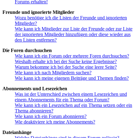
Forums erhalten!
Freunde und ignorierte Mitglieder
Wozu benötige ich die Listen der Freunde und ignorierten
Mitglieder?
Wie kann ich Mitglieder zur Liste der Freunde oder zur Liste
der ignorierten Mitglieder hinzufügen oder diese wieder aus
den Listen entfernen?
Die Foren durchsuchen
Wie kann ich ein Forum oder mehrere Foren durchsuchen?
Weshalb erhalte ich bei der Suche keine Ergebnisse?
Warum bekomme ich bei der Suche eine leere Seite?
Wie kann ich nach Mitgliedern suchen?
Wie kann ich meine eigenen Beiträge und Themen finden?
Abonnements und Lesezeichen
Was ist der Unterschied zwischen einem Lesezeichen und
einem Abonnements für ein Thema oder Forum?
Wie kann ich ein Lesezeichen auf ein Thema setzen oder ein
Thema abonnieren?
Wie kann ich ein Forum abonnieren?
Wie deaktiviere ich meine Abonnements?
Dateianhänge
Welche Dateianhänge sind in diesem Forum zulässig?