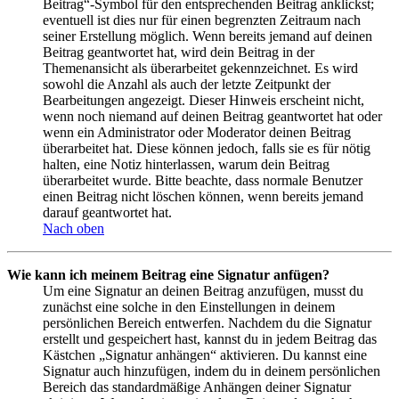
Beitrag“-Symbol für den entsprechenden Beitrag anklickst;
eventuell ist dies nur für einen begrenzten Zeitraum nach
seiner Erstellung möglich. Wenn bereits jemand auf deinen
Beitrag geantwortet hat, wird dein Beitrag in der
Themenansicht als überarbeitet gekennzeichnet. Es wird
sowohl die Anzahl als auch der letzte Zeitpunkt der
Bearbeitungen angezeigt. Dieser Hinweis erscheint nicht,
wenn noch niemand auf deinen Beitrag geantwortet hat oder
wenn ein Administrator oder Moderator deinen Beitrag
überarbeitet hat. Diese können jedoch, falls sie es für nötig
halten, eine Notiz hinterlassen, warum dein Beitrag
überarbeitet wurde. Bitte beachte, dass normale Benutzer
einen Beitrag nicht löschen können, wenn bereits jemand
darauf geantwortet hat.
Nach oben
Wie kann ich meinem Beitrag eine Signatur anfügen?
Um eine Signatur an deinen Beitrag anzufügen, musst du
zunächst eine solche in den Einstellungen in deinem
persönlichen Bereich entwerfen. Nachdem du die Signatur
erstellt und gespeichert hast, kannst du in jedem Beitrag das
Kästchen „Signatur anhängen“ aktivieren. Du kannst eine
Signatur auch hinzufügen, indem du in deinem persönlichen
Bereich das standardmäßige Anhängen deiner Signatur