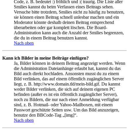
Code, z. B. bedeutet :) fröhlich und :( traurig. Die Liste aller
Smilies kannst du beim Verfassen eines Beitrags sehen.
Versuche bitte trotzdem, Smilies nicht zu häufig zu benutzen,
sie können einen Beitrag schnell unlesbar machen und ein
Moderator könnte deshalb deinen Beitrag entsprechend
überarbeiten oder gar komplett löschen. Die Board-
Administration kann auch die Anzahl der Smilies begrenzen,
die du in einem Beitrag benutzen kannst.
Nach oben
Kann ich Bilder in meine Beiträge einfügen?
Ja, Bilder können in deinem Beitrag angezeigt werden. Wenn
die Administration Dateianhänge erlaubt hat, kannst du das
Bild auch direkt hochladen. Ansonsten musst du zu einem
Bild verlinken, das auf einem öffentlich zugänglichen Server
liegt, z. B. http://www.domain.tld/mein-bild.gif. Du kannst
weder Bilder verlinken, die sich auf deinem eigenen PC
befinden (außer es ist ein öffentlich zugänglicher Server),
noch zu Bildern, die nur nach einer Anmeldung verfügbar
sind, z. B. Hotmail- oder Yahoo-Mailboxen, mit einem
Passwort geschützte Seiten usw. Um das Bild anzuzeigen,
benutze den BBCode-Tag „[img]“.
Nach oben