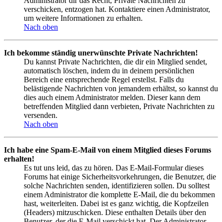
Administrator dir das Recht, Private Nachrichten zu
verschicken, entzogen hat. Kontaktiere einen Administrator,
um weitere Informationen zu erhalten.
Nach oben
Ich bekomme ständig unerwünschte Private Nachrichten!
Du kannst Private Nachrichten, die dir ein Mitglied sendet,
automatisch löschen, indem du in deinem persönlichen
Bereich eine entsprechende Regel erstellst. Falls du
belästigende Nachrichten von jemandem erhältst, so kannst du
dies auch einem Administrator melden. Dieser kann dem
betreffenden Mitglied dann verbieten, Private Nachrichten zu
versenden.
Nach oben
Ich habe eine Spam-E-Mail von einem Mitglied dieses Forums
erhalten!
Es tut uns leid, das zu hören. Das E-Mail-Formular dieses
Forums hat einige Sicherheitsvorkehrungen, die Benutzer, die
solche Nachrichten senden, identifizieren sollen. Du solltest
einem Administrator die komplette E-Mail, die du bekommen
hast, weiterleiten. Dabei ist es ganz wichtig, die Kopfzeilen
(Headers) mitzuschicken. Diese enthalten Details über den
Benutzer, der die E-Mail verschickt hat. Der Administrator