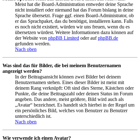
Meist hat die Board-Administration entweder deine Sprache
nicht installiert oder niemand hat das Forum bislang in deine
Sprache übersetzt. Frage ggf. einen Board-Administrator, ob
er das Sprachpaket, das du benötigst, installieren kann. Falls
es noch nicht existiert, würden wir uns freuen, wenn du es
übersetzen würdest. Weitere Informationen dazu können auf
der Website von
phpBB Limited
oder auf
phpBB.de
gefunden werden.
Nach oben
Was sind das für Bilder, die bei meinem Benutzernamen
angezeigt werden?
In der Beitragsansicht können zwei Bilder bei deinem
Benutzernamen stehen. Eines dieser Bilder ist meist mit
deinem Rang verknüpft: Oft sind dies Sterne, Kästchen oder
Punkte, die deine Beitragszahl oder deinen Status im Forum
angeben. Das andere, meist größere, Bild wird auch als
„Avatar“ bezeichnet. Es handelt sich hierbei in der Regel um
ein persönliches Bild, welches von Benutzer zu Benutzer
unterschiedlich ist.
Nach oben
Wie verwende ich einen Avatar?