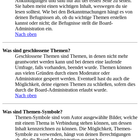
Ankündigungen und sind nur auf der ersten Seite zu sehen.
Sie haben meist einen wichtigen Inhalt, weswegen du sie
lesen solltest. Wie bei den Bekanntmachungen hängt es von
deinen Befugnissen ab, ob du wichtige Themen erstellen
kannst oder nicht; die Befugnisse stellt die Board-
Administration ein.
Nach oben
Was sind geschlossene Themen?
Geschlossene Themen sind Themen, in denen nicht mehr
geantwortet werden kann und bei denen eine laufende
Umfrage, falls vorhanden, beendet wurde. Themen können
aus vielen Gründen durch einen Moderator oder
Administrator gesperrt werden. Eventuell hast du auch die
Möglichkeit, deine eigenen Themen zu schließen, sofern dies
durch die Board-Administration erlaubt wurde.
Nach oben
Was sind Themen-Symbole?
Themen-Symbole sind vom Autor ausgewählte Bilder, welche
mit einem Thema in Verbindung stehen können, um dessen
Inhalt kennzeichnen zu können. Die Möglichkeit, Themen-
Symbole zu verwenden, hängt von deinen Berechtigungen
ab, die die Board-Administration gesetzt hat.