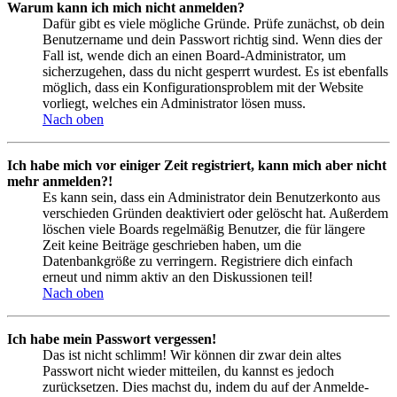
Warum kann ich mich nicht anmelden?
Dafür gibt es viele mögliche Gründe. Prüfe zunächst, ob dein
Benutzername und dein Passwort richtig sind. Wenn dies der
Fall ist, wende dich an einen Board-Administrator, um
sicherzugehen, dass du nicht gesperrt wurdest. Es ist ebenfalls
möglich, dass ein Konfigurationsproblem mit der Website
vorliegt, welches ein Administrator lösen muss.
Nach oben
Ich habe mich vor einiger Zeit registriert, kann mich aber nicht
mehr anmelden?!
Es kann sein, dass ein Administrator dein Benutzerkonto aus
verschieden Gründen deaktiviert oder gelöscht hat. Außerdem
löschen viele Boards regelmäßig Benutzer, die für längere
Zeit keine Beiträge geschrieben haben, um die
Datenbankgröße zu verringern. Registriere dich einfach
erneut und nimm aktiv an den Diskussionen teil!
Nach oben
Ich habe mein Passwort vergessen!
Das ist nicht schlimm! Wir können dir zwar dein altes
Passwort nicht wieder mitteilen, du kannst es jedoch
zurücksetzen. Dies machst du, indem du auf der Anmelde-