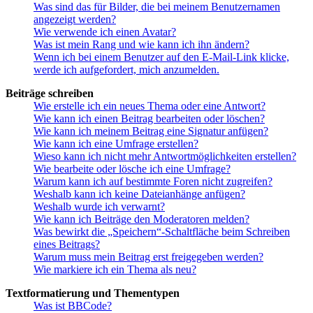
Was sind das für Bilder, die bei meinem Benutzernamen
angezeigt werden?
Wie verwende ich einen Avatar?
Was ist mein Rang und wie kann ich ihn ändern?
Wenn ich bei einem Benutzer auf den E-Mail-Link klicke,
werde ich aufgefordert, mich anzumelden.
Beiträge schreiben
Wie erstelle ich ein neues Thema oder eine Antwort?
Wie kann ich einen Beitrag bearbeiten oder löschen?
Wie kann ich meinem Beitrag eine Signatur anfügen?
Wie kann ich eine Umfrage erstellen?
Wieso kann ich nicht mehr Antwortmöglichkeiten erstellen?
Wie bearbeite oder lösche ich eine Umfrage?
Warum kann ich auf bestimmte Foren nicht zugreifen?
Weshalb kann ich keine Dateianhänge anfügen?
Weshalb wurde ich verwarnt?
Wie kann ich Beiträge den Moderatoren melden?
Was bewirkt die „Speichern“-Schaltfläche beim Schreiben
eines Beitrags?
Warum muss mein Beitrag erst freigegeben werden?
Wie markiere ich ein Thema als neu?
Textformatierung und Thementypen
Was ist BBCode?