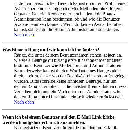
In deinem persönlichen Bereich kannst du unter „Profil“ einen
Avatar über eine der folgenden vier Methoden hinzufügen:
Gravatar, Galerie, Remote oder Hochladen. Die Board-
Administration kann bestimmen, ob und wie die Benutzer
Avatare benutzen können. Wenn du keinen Avatar benutzen
kannst, solltest du die Board-Administration kontaktieren.
Nach oben
Was ist mein Rang und wie kann ich ihn ändern?
Ränge, die unter deinem Benutzernamen stehen, zeigen an,
wie viele Beiträge du bislang erstellt hast oder identifizieren
bestimmte Benutzer wie Moderatoren und Administratoren.
Normalerweise kannst du den Wortlaut eines Ranges nicht
direkt ändern, da sie von der Board-Administration festgelegt
wurden. Bitte schreibe keine sinnlosen Beiträge, nur um
deinen Rang zu erhöhen — die meisten Boards dulden dieses
Verhalten nicht und ein Moderator oder Administrator wird
deinen Rang unter Umständen einfach wieder zurücksetzen.
Nach oben
Wenn ich bei einem Benutzer auf den E-Mail-Link klicke,
werde ich aufgefordert, mich anzumelden.
Nur registrierte Benutzer dürfen die foreninterne E-Mail-