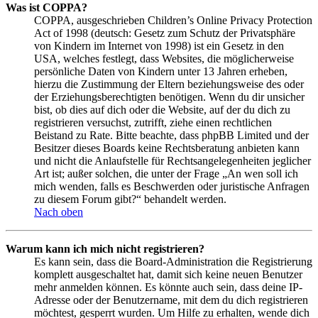
Was ist COPPA?
COPPA, ausgeschrieben Children’s Online Privacy Protection
Act of 1998 (deutsch: Gesetz zum Schutz der Privatsphäre
von Kindern im Internet von 1998) ist ein Gesetz in den
USA, welches festlegt, dass Websites, die möglicherweise
persönliche Daten von Kindern unter 13 Jahren erheben,
hierzu die Zustimmung der Eltern beziehungsweise des oder
der Erziehungsberechtigten benötigen. Wenn du dir unsicher
bist, ob dies auf dich oder die Website, auf der du dich zu
registrieren versuchst, zutrifft, ziehe einen rechtlichen
Beistand zu Rate. Bitte beachte, dass phpBB Limited und der
Besitzer dieses Boards keine Rechtsberatung anbieten kann
und nicht die Anlaufstelle für Rechtsangelegenheiten jeglicher
Art ist; außer solchen, die unter der Frage „An wen soll ich
mich wenden, falls es Beschwerden oder juristische Anfragen
zu diesem Forum gibt?“ behandelt werden.
Nach oben
Warum kann ich mich nicht registrieren?
Es kann sein, dass die Board-Administration die Registrierung
komplett ausgeschaltet hat, damit sich keine neuen Benutzer
mehr anmelden können. Es könnte auch sein, dass deine IP-
Adresse oder der Benutzername, mit dem du dich registrieren
möchtest, gesperrt wurden. Um Hilfe zu erhalten, wende dich