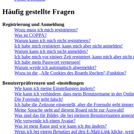
Häufig gestellte Fragen
Registrierung und Anmeldung
Wozu muss ich mich registrieren?
Was ist COPPA?
Warum kann ich mich nicht registrieren?
Ich habe mich registriert, kann mich aber nicht anmelden!
Warum kann ich mich nicht anmelden?
Ich habe mich vor einiger Zeit registriert, kann mich aber nich
Ich habe mein Passwort vergessen!
Warum werde ich automatisch abgemeldet?
Wozu ist die „Alle Cookies des Boards löschen“-Funktion?
Benutzerpräferenzen und -einstellungen
Wie kann ich meine Einstellungen ändern?
Wie kann ich verhindern, dass mein Benutzername in der Onlin
Die Forenuhr geht falsch!
Ich habe die Zeitzone eingestellt, aber die Forenuhr geht immer
Meine Sprache steht auf diesem Board nicht zur Auswahl!
Was sind das für Bilder, die bei meinem Benutzernamen angez
Wie verwende ich einen Avatar?
Was ist mein Rang und wie kann ich ihn ändern?
Wenn ich bei einem Benutzer auf den E-Mail-Link klicke, werd