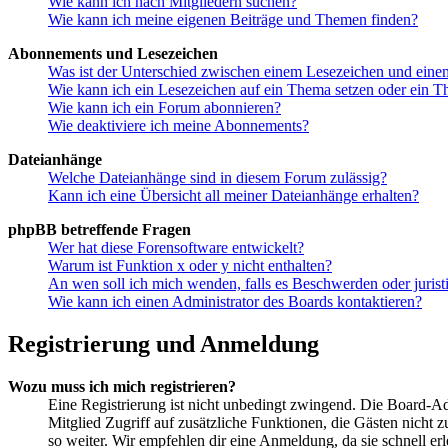
Wie kann ich nach Mitgliedern suchen?
Wie kann ich meine eigenen Beiträge und Themen finden?
Abonnements und Lesezeichen
Was ist der Unterschied zwischen einem Lesezeichen und ein
Wie kann ich ein Lesezeichen auf ein Thema setzen oder ein 
Wie kann ich ein Forum abonnieren?
Wie deaktiviere ich meine Abonnements?
Dateianhänge
Welche Dateianhänge sind in diesem Forum zulässig?
Kann ich eine Übersicht all meiner Dateianhänge erhalten?
phpBB betreffende Fragen
Wer hat diese Forensoftware entwickelt?
Warum ist Funktion x oder y nicht enthalten?
An wen soll ich mich wenden, falls es Beschwerden oder juris
Wie kann ich einen Administrator des Boards kontaktieren?
Registrierung und Anmeldung
Wozu muss ich mich registrieren?
Eine Registrierung ist nicht unbedingt zwingend. Die Board-Admin
Mitglied Zugriff auf zusätzliche Funktionen, die Gästen nicht 
so weiter. Wir empfehlen dir eine Anmeldung, da sie schnell erled