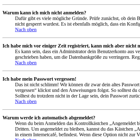
Warum kann ich mich nicht anmelden?
Dafür gibt es viele mögliche Gründe. Prüfe zunächst, ob dein 
nicht gesperrt wurdest. Es ist ebenfalls möglich, dass ein Konf
Nach oben
Ich habe mich vor einiger Zeit registriert, kann mich aber nich
Es kann sein, dass ein Administrator dein Benutzerkonto aus ve
geschrieben haben, um die Datenbankgröße zu verringern. Regis
Nach oben
Ich habe mein Passwort vergessen!
Das ist nicht schlimm! Wir können dir zwar dein altes Passwort
vergessen“ klickst und den Anweisungen folgst. So solltest du
Solltest du trotzdem nicht in der Lage sein, dein Passwort zur
Nach oben
Warum werde ich automatisch abgemeldet?
Wenn du beim Anmelden das Kontrollkästchen „Angemeldet bleib
Dritten. Um angemeldet zu bleiben, kannst du das Kästchen „
in einem Internetcafé, befindest. Wenn diese Option nicht zur 