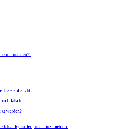
t mehr anmelden?!
e-Liste auftaucht?
 noch falsch!
eigt werden?
e ich aufgefordert, mich anzumelden.