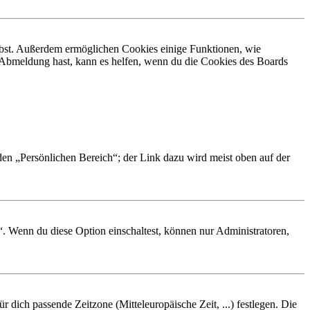
eibst. Außerdem ermöglichen Cookies einige Funktionen, wie
r Abmeldung hast, kann es helfen, wenn du die Cookies des Boards
 den „Persönlichen Bereich“; der Link dazu wird meist oben auf der
“. Wenn du diese Option einschaltest, können nur Administratoren,
r dich passende Zeitzone (Mitteleuropäische Zeit, ...) festlegen. Die