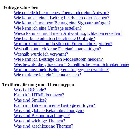
Beiträge schreiben
Wie erstelle ich ein neues Thema oder eine Antwort?
Wie kann ich einen Beitrag bearbeiten oder löschen?
Wie kann ich meinem Beitrag eine Signatur anfügen?
Wie kann ich eine Umfrage erstellen?
Wieso kann ich nicht mehr Antwortmöglichkeiten erstellen?
Wie bearbeite oder lösche ich eine Umfrage?
Warum kann ich auf bestimmte Foren nicht zugreifen?
Weshalb kann ich keine Dateianhänge anfügen?
Weshalb wurde ich verwarnt?
Wie kann ich Beiträge den Moderatoren melden?
Was bewirkt die „Speichern“-Schaltfläche beim Schreiben eine
Warum muss mein Beitrag erst freigegeben werden?
Wie markiere ich ein Thema als neu?
Textformatierung und Thementypen
Was ist BBCode?
Kann ich HTML benutzen?
Was sind Smilies?
Kann ich Bilder in meine Beiträge einfügen?
Was sind globale Bekanntmachungen?
Was sind Bekanntmachungen?
Was sind wichtige Themen?
Was sind geschlossene Themen?