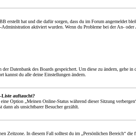
BB erstellt hat und die dafür sorgen, dass du im Forum angemeldet bl
rd-Administration aktiviert wurden. Wenn du Probleme bei der An- ode
 in der Datenbank des Boards gespeichert. Um diese zu ändern, gehe in
t kannst du alle deine Einstellungen ändern.
-Liste auftaucht?
n eine Option „Meinen Online-Status während dieser Sitzung verbergen
t dann als unsichtbarer Besucher gezählt.
en Zeitzone. In diesem Fall solltest du im „Persönlichen Bereich“ die fü