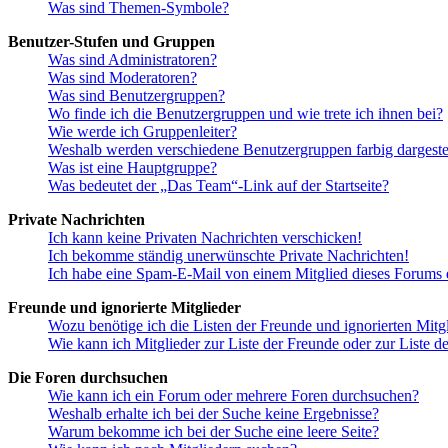
Was sind Themen-Symbole?
Benutzer-Stufen und Gruppen
Was sind Administratoren?
Was sind Moderatoren?
Was sind Benutzergruppen?
Wo finde ich die Benutzergruppen und wie trete ich ihnen bei?
Wie werde ich Gruppenleiter?
Weshalb werden verschiedene Benutzergruppen farbig dargestel
Was ist eine Hauptgruppe?
Was bedeutet der „Das Team“-Link auf der Startseite?
Private Nachrichten
Ich kann keine Privaten Nachrichten verschicken!
Ich bekomme ständig unerwünschte Private Nachrichten!
Ich habe eine Spam-E-Mail von einem Mitglied dieses Forums e
Freunde und ignorierte Mitglieder
Wozu benötige ich die Listen der Freunde und ignorierten Mitg
Wie kann ich Mitglieder zur Liste der Freunde oder zur Liste d
Die Foren durchsuchen
Wie kann ich ein Forum oder mehrere Foren durchsuchen?
Weshalb erhalte ich bei der Suche keine Ergebnisse?
Warum bekomme ich bei der Suche eine leere Seite?