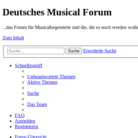
Deutsches Musical Forum
...das Forum für Musicalbegeisterte und die, die es noch werden woll
Zum Inhalt
Erweiterte Suche
Suche
Schnellzugriff
Unbeantwortete Themen
Aktive Themen
Suche
Das Team
FAQ
Anmelden
Registrieren
Foren-Übersicht