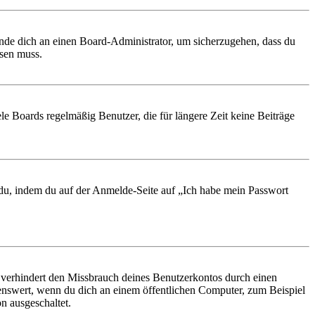
ende dich an einen Board-Administrator, um sicherzugehen, dass du
ösen muss.
le Boards regelmäßig Benutzer, die für längere Zeit keine Beiträge
t du, indem du auf der Anmelde-Seite auf „Ich habe mein Passwort
 verhindert den Missbrauch deines Benutzerkontos durch einen
nswert, wenn du dich an einem öffentlichen Computer, zum Beispiel
n ausgeschaltet.