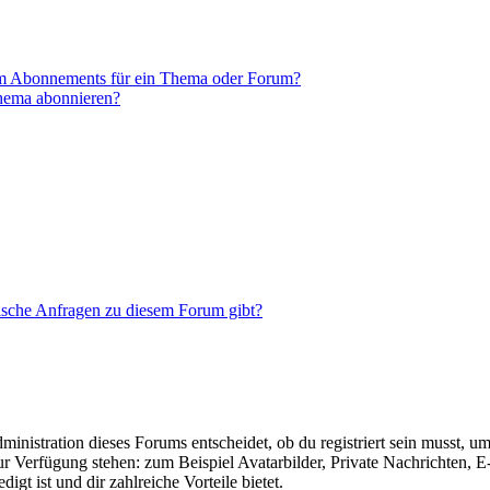
em Abonnements für ein Thema oder Forum?
Thema abonnieren?
tische Anfragen zu diesem Forum gibt?
istration dieses Forums entscheidet, ob du registriert sein musst, um Be
zur Verfügung stehen: zum Beispiel Avatarbilder, Private Nachrichten, 
igt ist und dir zahlreiche Vorteile bietet.