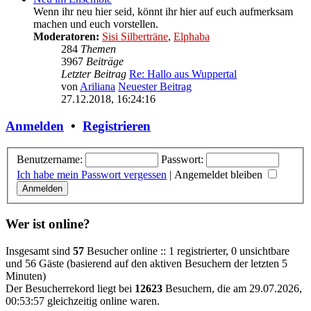
Wenn ihr neu hier seid, könnt ihr hier auf euch aufmerksam
machen und euch vorstellen.
Moderatoren:
Sisi Silberträne
,
Elphaba
284
Themen
3967
Beiträge
Letzter Beitrag
Re: Hallo aus Wuppertal
von
Ariliana
Neuester Beitrag
27.12.2018, 16:24:16
Anmelden
•
Registrieren
Benutzername:
Passwort:
Ich habe mein Passwort vergessen
|
Angemeldet bleiben
Wer ist online?
Insgesamt sind
57
Besucher online :: 1 registrierter, 0 unsichtbare
und 56 Gäste (basierend auf den aktiven Besuchern der letzten 5
Minuten)
Der Besucherrekord liegt bei
12623
Besuchern, die am 29.07.2026,
00:53:57 gleichzeitig online waren.