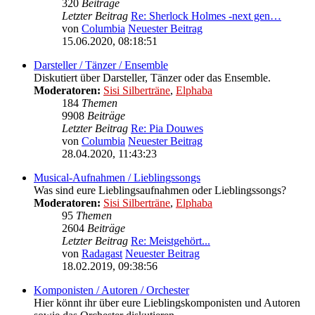
320
Beiträge
Letzter Beitrag
Re: Sherlock Holmes -next gen…
von
Columbia
Neuester Beitrag
15.06.2020, 08:18:51
Darsteller / Tänzer / Ensemble
Diskutiert über Darsteller, Tänzer oder das Ensemble.
Moderatoren:
Sisi Silberträne
,
Elphaba
184
Themen
9908
Beiträge
Letzter Beitrag
Re: Pia Douwes
von
Columbia
Neuester Beitrag
28.04.2020, 11:43:23
Musical-Aufnahmen / Lieblingssongs
Was sind eure Lieblingsaufnahmen oder Lieblingssongs?
Moderatoren:
Sisi Silberträne
,
Elphaba
95
Themen
2604
Beiträge
Letzter Beitrag
Re: Meistgehört...
von
Radagast
Neuester Beitrag
18.02.2019, 09:38:56
Komponisten / Autoren / Orchester
Hier könnt ihr über eure Lieblingskomponisten und Autoren