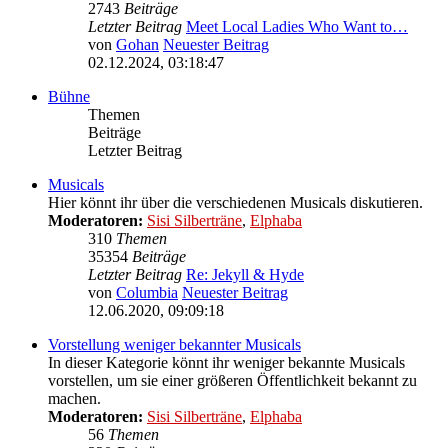
2743
Beiträge
Letzter Beitrag
Meet Local Ladies Who Want to…
von
Gohan
Neuester Beitrag
02.12.2024, 03:18:47
Bühne
Themen
Beiträge
Letzter Beitrag
Musicals
Hier könnt ihr über die verschiedenen Musicals diskutieren.
Moderatoren:
Sisi Silberträne
,
Elphaba
310
Themen
35354
Beiträge
Letzter Beitrag
Re: Jekyll & Hyde
von
Columbia
Neuester Beitrag
12.06.2020, 09:09:18
Vorstellung weniger bekannter Musicals
In dieser Kategorie könnt ihr weniger bekannte Musicals
vorstellen, um sie einer größeren Öffentlichkeit bekannt zu
machen.
Moderatoren:
Sisi Silberträne
,
Elphaba
56
Themen