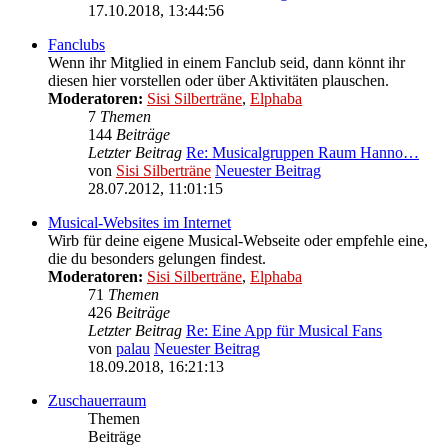
17.10.2018, 13:44:56
Fanclubs
Wenn ihr Mitglied in einem Fanclub seid, dann könnt ihr
diesen hier vorstellen oder über Aktivitäten plauschen.
Moderatoren:
Sisi Silberträne
,
Elphaba
7
Themen
144
Beiträge
Letzter Beitrag
Re: Musicalgruppen Raum Hanno…
von
Sisi Silberträne
Neuester Beitrag
28.07.2012, 11:01:15
Musical-Websites im Internet
Wirb für deine eigene Musical-Webseite oder empfehle eine,
die du besonders gelungen findest.
Moderatoren:
Sisi Silberträne
,
Elphaba
71
Themen
426
Beiträge
Letzter Beitrag
Re: Eine App für Musical Fans
von
palau
Neuester Beitrag
18.09.2018, 16:21:13
Zuschauerraum
Themen
Beiträge