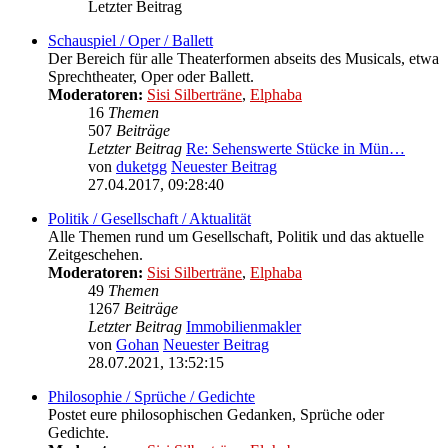
Letzter Beitrag
Schauspiel / Oper / Ballett
Der Bereich für alle Theaterformen abseits des Musicals, etwa
Sprechtheater, Oper oder Ballett.
Moderatoren:
Sisi Silberträne
,
Elphaba
16
Themen
507
Beiträge
Letzter Beitrag
Re: Sehenswerte Stücke in Mün…
von
duketgg
Neuester Beitrag
27.04.2017, 09:28:40
Politik / Gesellschaft / Aktualität
Alle Themen rund um Gesellschaft, Politik und das aktuelle
Zeitgeschehen.
Moderatoren:
Sisi Silberträne
,
Elphaba
49
Themen
1267
Beiträge
Letzter Beitrag
Immobilienmakler
von
Gohan
Neuester Beitrag
28.07.2021, 13:52:15
Philosophie / Sprüche / Gedichte
Postet eure philosophischen Gedanken, Sprüche oder
Gedichte.