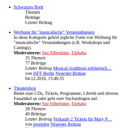
Schwarzes Brett
Themen
Beiträge
Letzter Beitrag
Werbung für "musicalische" Veranstaltungen
In diese Kategorie gehört jegliche Form von Werbung für
"musicalische" Veranstaltungen (z.B. Workshops und
Castings).
Moderatoren:
Sisi Silberträne
,
Elphaba
35
Themen
77
Beiträge
Letzter Beitrag
Musical-Auditions erfolgreich…
von
iSFF Berlin
Neuester Beitrag
04.12.2018, 15:40:35
Theatershop
Bietet eure CDs, Tickets, Programme, Libretti und diverse
Fanartikel an oder gebt eure Suchanfragen auf.
Moderatoren:
Sisi Silberträne
,
Elphaba
28
Themen
49
Beiträge
Letzter Beitrag
Verkaufe 2 Tickets für Mary P…
von
proppfen
Neuester Beitrag