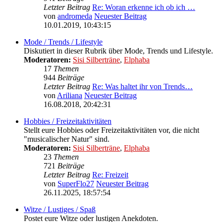
Letzter Beitrag
Re: Woran erkenne ich ob ich …
von
andromeda
Neuester Beitrag
10.01.2019, 10:43:15
Mode / Trends / Lifestyle
Diskutiert in dieser Rubrik über Mode, Trends und Lifestyle.
Moderatoren:
Sisi Silberträne
,
Elphaba
17
Themen
944
Beiträge
Letzter Beitrag
Re: Was haltet ihr von Trends…
von
Ariliana
Neuester Beitrag
16.08.2018, 20:42:31
Hobbies / Freizeitaktivitäten
Stellt eure Hobbies oder Freizeitaktivitäten vor, die nicht
"musicalischer Natur" sind.
Moderatoren:
Sisi Silberträne
,
Elphaba
23
Themen
721
Beiträge
Letzter Beitrag
Re: Freizeit
von
SuperFlo27
Neuester Beitrag
26.11.2025, 18:57:54
Witze / Lustiges / Spaß
Postet eure Witze oder lustigen Anekdoten.