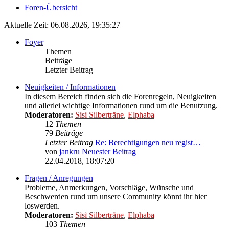
Foren-Übersicht
Aktuelle Zeit: 06.08.2026, 19:35:27
Foyer
Themen
Beiträge
Letzter Beitrag
Neuigkeiten / Informationen
In diesem Bereich finden sich die Forenregeln, Neuigkeiten
und allerlei wichtige Informationen rund um die Benutzung.
Moderatoren:
Sisi Silberträne
,
Elphaba
12
Themen
79
Beiträge
Letzter Beitrag
Re: Berechtigungen neu regist…
von
jankru
Neuester Beitrag
22.04.2018, 18:07:20
Fragen / Anregungen
Probleme, Anmerkungen, Vorschläge, Wünsche und
Beschwerden rund um unsere Community könnt ihr hier
loswerden.
Moderatoren:
Sisi Silberträne
,
Elphaba
103
Themen