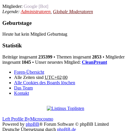
Mitglieder:
Google [Bot]
Legende:
Administratoren
,
Globale Moderatoren
Geburtstage
Heute hat kein Mitglied Geburtstag
Statistik
Beiträge insgesamt
235399
• Themen insgesamt
2853
• Mitglieder
insgesamt
1045
• Unser neuestes Mitglied:
CleanPreant
Foren-Übersicht
Alle Zeiten sind
UTC+02:00
Alle Cookies des Boards löschen
Das Team
Kontakt
Left Profile By
Microcosmo
Powered by
phpBB
® Forum Software © phpBB Limited
Deutsche Übersetzung durch
phpBB.de