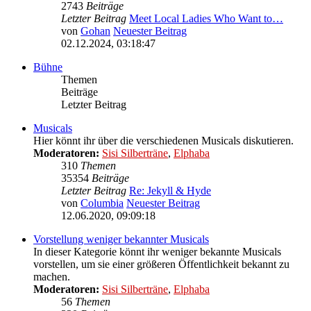
2743
Beiträge
Letzter Beitrag
Meet Local Ladies Who Want to…
von
Gohan
Neuester Beitrag
02.12.2024, 03:18:47
Bühne
Themen
Beiträge
Letzter Beitrag
Musicals
Hier könnt ihr über die verschiedenen Musicals diskutieren.
Moderatoren:
Sisi Silberträne
,
Elphaba
310
Themen
35354
Beiträge
Letzter Beitrag
Re: Jekyll & Hyde
von
Columbia
Neuester Beitrag
12.06.2020, 09:09:18
Vorstellung weniger bekannter Musicals
In dieser Kategorie könnt ihr weniger bekannte Musicals
vorstellen, um sie einer größeren Öffentlichkeit bekannt zu
machen.
Moderatoren:
Sisi Silberträne
,
Elphaba
56
Themen