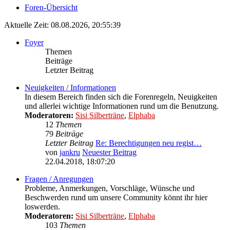
Foren-Übersicht
Aktuelle Zeit: 08.08.2026, 20:55:39
Foyer
Themen
Beiträge
Letzter Beitrag
Neuigkeiten / Informationen
In diesem Bereich finden sich die Forenregeln, Neuigkeiten
und allerlei wichtige Informationen rund um die Benutzung.
Moderatoren:
Sisi Silberträne
,
Elphaba
12
Themen
79
Beiträge
Letzter Beitrag
Re: Berechtigungen neu regist…
von
jankru
Neuester Beitrag
22.04.2018, 18:07:20
Fragen / Anregungen
Probleme, Anmerkungen, Vorschläge, Wünsche und
Beschwerden rund um unsere Community könnt ihr hier
loswerden.
Moderatoren:
Sisi Silberträne
,
Elphaba
103
Themen