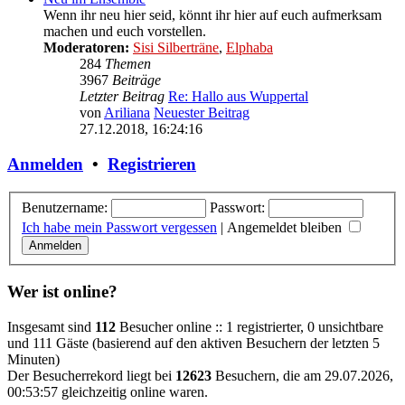
Wenn ihr neu hier seid, könnt ihr hier auf euch aufmerksam
machen und euch vorstellen.
Moderatoren:
Sisi Silberträne
,
Elphaba
284
Themen
3967
Beiträge
Letzter Beitrag
Re: Hallo aus Wuppertal
von
Ariliana
Neuester Beitrag
27.12.2018, 16:24:16
Anmelden
•
Registrieren
Benutzername:
Passwort:
Ich habe mein Passwort vergessen
|
Angemeldet bleiben
Wer ist online?
Insgesamt sind
112
Besucher online :: 1 registrierter, 0 unsichtbare
und 111 Gäste (basierend auf den aktiven Besuchern der letzten 5
Minuten)
Der Besucherrekord liegt bei
12623
Besuchern, die am 29.07.2026,
00:53:57 gleichzeitig online waren.