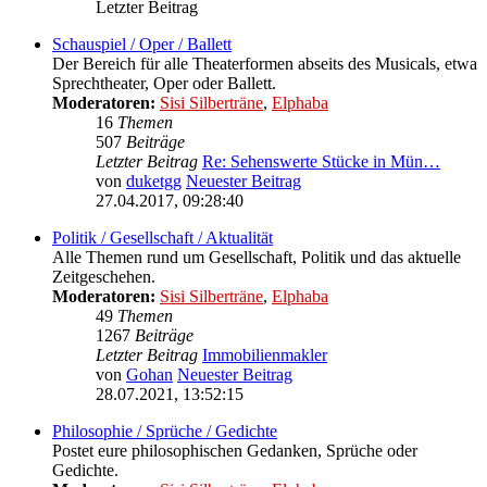
Letzter Beitrag
Schauspiel / Oper / Ballett
Der Bereich für alle Theaterformen abseits des Musicals, etwa
Sprechtheater, Oper oder Ballett.
Moderatoren:
Sisi Silberträne
,
Elphaba
16
Themen
507
Beiträge
Letzter Beitrag
Re: Sehenswerte Stücke in Mün…
von
duketgg
Neuester Beitrag
27.04.2017, 09:28:40
Politik / Gesellschaft / Aktualität
Alle Themen rund um Gesellschaft, Politik und das aktuelle
Zeitgeschehen.
Moderatoren:
Sisi Silberträne
,
Elphaba
49
Themen
1267
Beiträge
Letzter Beitrag
Immobilienmakler
von
Gohan
Neuester Beitrag
28.07.2021, 13:52:15
Philosophie / Sprüche / Gedichte
Postet eure philosophischen Gedanken, Sprüche oder
Gedichte.