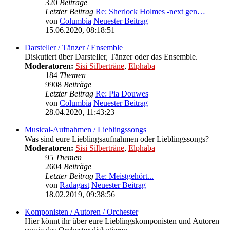
320
Beiträge
Letzter Beitrag
Re: Sherlock Holmes -next gen…
von
Columbia
Neuester Beitrag
15.06.2020, 08:18:51
Darsteller / Tänzer / Ensemble
Diskutiert über Darsteller, Tänzer oder das Ensemble.
Moderatoren:
Sisi Silberträne
,
Elphaba
184
Themen
9908
Beiträge
Letzter Beitrag
Re: Pia Douwes
von
Columbia
Neuester Beitrag
28.04.2020, 11:43:23
Musical-Aufnahmen / Lieblingssongs
Was sind eure Lieblingsaufnahmen oder Lieblingssongs?
Moderatoren:
Sisi Silberträne
,
Elphaba
95
Themen
2604
Beiträge
Letzter Beitrag
Re: Meistgehört...
von
Radagast
Neuester Beitrag
18.02.2019, 09:38:56
Komponisten / Autoren / Orchester
Hier könnt ihr über eure Lieblingskomponisten und Autoren