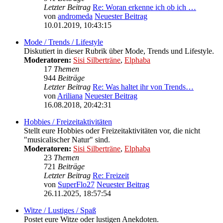
Letzter Beitrag
Re: Woran erkenne ich ob ich …
von
andromeda
Neuester Beitrag
10.01.2019, 10:43:15
Mode / Trends / Lifestyle
Diskutiert in dieser Rubrik über Mode, Trends und Lifestyle.
Moderatoren:
Sisi Silberträne
,
Elphaba
17
Themen
944
Beiträge
Letzter Beitrag
Re: Was haltet ihr von Trends…
von
Ariliana
Neuester Beitrag
16.08.2018, 20:42:31
Hobbies / Freizeitaktivitäten
Stellt eure Hobbies oder Freizeitaktivitäten vor, die nicht
"musicalischer Natur" sind.
Moderatoren:
Sisi Silberträne
,
Elphaba
23
Themen
721
Beiträge
Letzter Beitrag
Re: Freizeit
von
SuperFlo27
Neuester Beitrag
26.11.2025, 18:57:54
Witze / Lustiges / Spaß
Postet eure Witze oder lustigen Anekdoten.