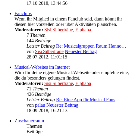
17.10.2018, 13:44:56
Fanclubs
Wenn ihr Mitglied in einem Fanclub seid, dann könnt ihr
diesen hier vorstellen oder über Aktivitäten plauschen.
Moderatoren:
Sisi Silberträne
,
Elphaba
7
Themen
144
Beiträge
Letzter Beitrag
Re: Musicalgruppen Raum Hanno…
von
Sisi Silberträne
Neuester Beitrag
28.07.2012, 11:01:15
Musical-Websites im Internet
Wirb für deine eigene Musical-Webseite oder empfehle eine,
die du besonders gelungen findest.
Moderatoren:
Sisi Silberträne
,
Elphaba
71
Themen
426
Beiträge
Letzter Beitrag
Re: Eine App für Musical Fans
von
palau
Neuester Beitrag
18.09.2018, 16:21:13
Zuschauerraum
Themen
Beiträge