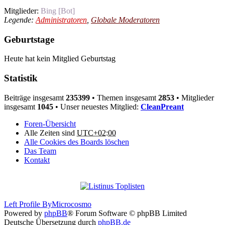
Mitglieder:
Bing [Bot]
Legende:
Administratoren
,
Globale Moderatoren
Geburtstage
Heute hat kein Mitglied Geburtstag
Statistik
Beiträge insgesamt
235399
• Themen insgesamt
2853
• Mitglieder
insgesamt
1045
• Unser neuestes Mitglied:
CleanPreant
Foren-Übersicht
Alle Zeiten sind
UTC+02:00
Alle Cookies des Boards löschen
Das Team
Kontakt
Left Profile By
Microcosmo
Powered by
phpBB
® Forum Software © phpBB Limited
Deutsche Übersetzung durch
phpBB.de