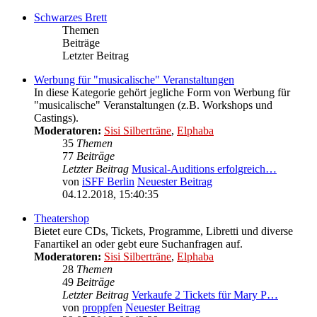
Schwarzes Brett
Themen
Beiträge
Letzter Beitrag
Werbung für "musicalische" Veranstaltungen
In diese Kategorie gehört jegliche Form von Werbung für
"musicalische" Veranstaltungen (z.B. Workshops und
Castings).
Moderatoren:
Sisi Silberträne
,
Elphaba
35
Themen
77
Beiträge
Letzter Beitrag
Musical-Auditions erfolgreich…
von
iSFF Berlin
Neuester Beitrag
04.12.2018, 15:40:35
Theatershop
Bietet eure CDs, Tickets, Programme, Libretti und diverse
Fanartikel an oder gebt eure Suchanfragen auf.
Moderatoren:
Sisi Silberträne
,
Elphaba
28
Themen
49
Beiträge
Letzter Beitrag
Verkaufe 2 Tickets für Mary P…
von
proppfen
Neuester Beitrag