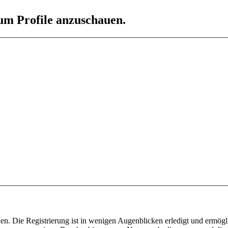
 um Profile anzuschauen.
n. Die Registrierung ist in wenigen Augenblicken erledigt und ermögli