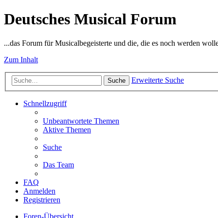
Deutsches Musical Forum
...das Forum für Musicalbegeisterte und die, die es noch werden woll
Zum Inhalt
Erweiterte Suche
Suche
Schnellzugriff
Unbeantwortete Themen
Aktive Themen
Suche
Das Team
FAQ
Anmelden
Registrieren
Foren-Übersicht