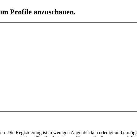
 um Profile anzuschauen.
n. Die Registrierung ist in wenigen Augenblicken erledigt und ermögli