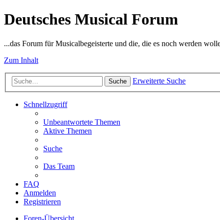
Deutsches Musical Forum
...das Forum für Musicalbegeisterte und die, die es noch werden woll
Zum Inhalt
Erweiterte Suche
Suche
Schnellzugriff
Unbeantwortete Themen
Aktive Themen
Suche
Das Team
FAQ
Anmelden
Registrieren
Foren-Übersicht