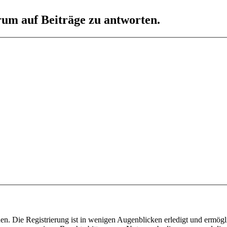
um auf Beiträge zu antworten.
n. Die Registrierung ist in wenigen Augenblicken erledigt und ermögli