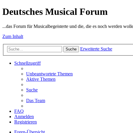
Deutsches Musical Forum
...das Forum für Musicalbegeisterte und die, die es noch werden woll
Zum Inhalt
Erweiterte Suche
Suche
Schnellzugriff
Unbeantwortete Themen
Aktive Themen
Suche
Das Team
FAQ
Anmelden
Registrieren
Foren-Übersicht