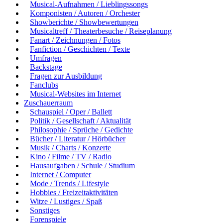
Musical-Aufnahmen / Lieblingssongs
Komponisten / Autoren / Orchester
Showberichte / Showbewertungen
Musicaltreff / Theaterbesuche / Reiseplanung
Fanart / Zeichnungen / Fotos
Fanfiction / Geschichten / Texte
Umfragen
Backstage
Fragen zur Ausbildung
Fanclubs
Musical-Websites im Internet
Zuschauerraum
Schauspiel / Oper / Ballett
Politik / Gesellschaft / Aktualität
Philosophie / Sprüche / Gedichte
Bücher / Literatur / Hörbücher
Musik / Charts / Konzerte
Kino / Filme / TV / Radio
Hausaufgaben / Schule / Studium
Internet / Computer
Mode / Trends / Lifestyle
Hobbies / Freizeitaktivitäten
Witze / Lustiges / Spaß
Sonstiges
Forenspiele