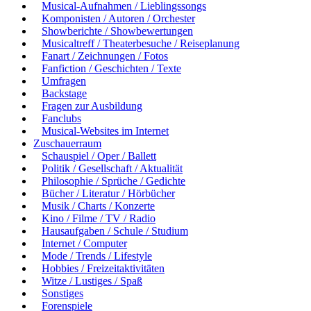
Musical-Aufnahmen / Lieblingssongs
Komponisten / Autoren / Orchester
Showberichte / Showbewertungen
Musicaltreff / Theaterbesuche / Reiseplanung
Fanart / Zeichnungen / Fotos
Fanfiction / Geschichten / Texte
Umfragen
Backstage
Fragen zur Ausbildung
Fanclubs
Musical-Websites im Internet
Zuschauerraum
Schauspiel / Oper / Ballett
Politik / Gesellschaft / Aktualität
Philosophie / Sprüche / Gedichte
Bücher / Literatur / Hörbücher
Musik / Charts / Konzerte
Kino / Filme / TV / Radio
Hausaufgaben / Schule / Studium
Internet / Computer
Mode / Trends / Lifestyle
Hobbies / Freizeitaktivitäten
Witze / Lustiges / Spaß
Sonstiges
Forenspiele