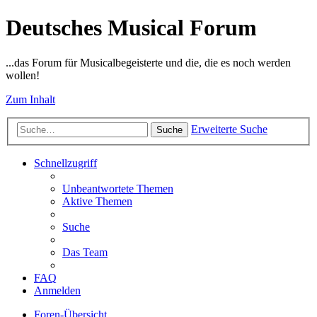
Deutsches Musical Forum
...das Forum für Musicalbegeisterte und die, die es noch werden
wollen!
Zum Inhalt
Erweiterte Suche
Suche
Schnellzugriff
Unbeantwortete Themen
Aktive Themen
Suche
Das Team
FAQ
Anmelden
Foren-Übersicht