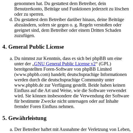
genommen hat. Du gestattest dem Betreiber, dein
Benutzerkonto, Beiträge und Funktionen jederzeit zu löschen
oder zu sperren.
Du gestattest dem Betreiber darüber hinaus, deine Beiträge
abzuändern, sofern sie gegen o. g. Regeln verstoßen oder
geeignet sind, dem Betreiber oder einem Dritten Schaden
zuzufügen.
4. General Public License
Du nimmst zur Kenntnis, dass es sich bei phpBB um eine
unter der „
GNU General Public License v2
“ (GPL)
bereitgestellten Foren-Software von phpBB Limited
(www.phpbb.com) handelt; deutschsprachige Informationen
werden durch die deutschsprachige Community unter
www.phpbb.de zur Verfügung gestellt. Beide haben keinen
Einfluss auf die Art und Weise, wie die Software verwendet
wird. Sie können insbesondere die Verwendung der Software
für bestimmte Zwecke nicht untersagen oder auf Inhalte
fremder Foren Einfluss nehmen.
5. Gewährleistung
Der Betreiber haftet mit Ausnahme der Verletzung von Leben,