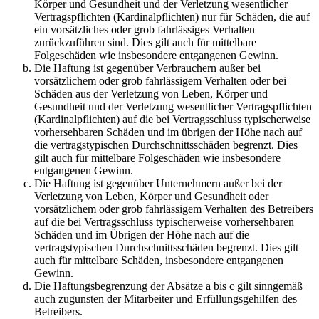
Körper und Gesundheit und der Verletzung wesentlicher
Vertragspflichten (Kardinalpflichten) nur für Schäden, die auf
ein vorsätzliches oder grob fahrlässiges Verhalten
zurückzuführen sind. Dies gilt auch für mittelbare
Folgeschäden wie insbesondere entgangenen Gewinn.
Die Haftung ist gegenüber Verbrauchern außer bei
vorsätzlichem oder grob fahrlässigem Verhalten oder bei
Schäden aus der Verletzung von Leben, Körper und
Gesundheit und der Verletzung wesentlicher Vertragspflichten
(Kardinalpflichten) auf die bei Vertragsschluss typischerweise
vorhersehbaren Schäden und im übrigen der Höhe nach auf
die vertragstypischen Durchschnittsschäden begrenzt. Dies
gilt auch für mittelbare Folgeschäden wie insbesondere
entgangenen Gewinn.
Die Haftung ist gegenüber Unternehmern außer bei der
Verletzung von Leben, Körper und Gesundheit oder
vorsätzlichem oder grob fahrlässigem Verhalten des Betreibers
auf die bei Vertragsschluss typischerweise vorhersehbaren
Schäden und im Übrigen der Höhe nach auf die
vertragstypischen Durchschnittsschäden begrenzt. Dies gilt
auch für mittelbare Schäden, insbesondere entgangenen
Gewinn.
Die Haftungsbegrenzung der Absätze a bis c gilt sinngemäß
auch zugunsten der Mitarbeiter und Erfüllungsgehilfen des
Betreibers.