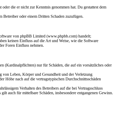
hat oder die er nicht zur Kenntnis genommen hat. Du gestattest dem
dem Betreiber oder einem Dritten Schaden zuzufügen.
-Software von phpBB Limited (www.phpbb.com) handelt;
en keinen Einfluss auf die Art und Weise, wie die Software
der Foren Einfluss nehmen.
 (Kardinalpflichten) nur für Schäden, die auf ein vorsätzliches oder
ung von Leben, Körper und Gesundheit und der Verletzung
 der Höhe nach auf die vertragstypischen Durchschnittsschäden
rlässigem Verhalten des Betreibers auf die bei Vertragsschluss
 gilt auch für mittelbare Schäden, insbesondere entgangenen Gewinn.