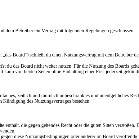
nd dem Betreiber ein Vertrag mit folgenden Regelungen geschlossen:
„das Board“) schließt du einen Nutzungsvertrag mit dem Betreiber des
fst du das Board nicht weiter nutzen. Für die Nutzung des Boards gelten
 kann von beiden Seiten ohne Einhaltung einer Frist jederzeit gekünd
 einfaches, zeitlich und räumlich unbeschränktes und unentgeltliches R
ch Kündigung des Nutzungsvertrages bestehen.
alte enthält, die gegen geltendes Recht oder die guten Sitten verstoßen. 
rwenden.
n gegen diese Nutzungsbedingungen oder anderer im Board veröffentli