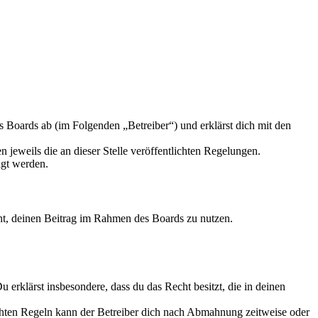
 Boards ab (im Folgenden „Betreiber“) und erklärst dich mit den
 jeweils die an dieser Stelle veröffentlichten Regelungen.
igt werden.
echt, deinen Beitrag im Rahmen des Boards zu nutzen.
Du erklärst insbesondere, dass du das Recht besitzt, die in deinen
chten Regeln kann der Betreiber dich nach Abmahnung zeitweise oder