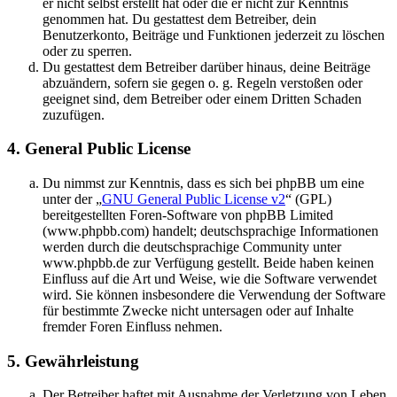
er nicht selbst erstellt hat oder die er nicht zur Kenntnis
genommen hat. Du gestattest dem Betreiber, dein
Benutzerkonto, Beiträge und Funktionen jederzeit zu löschen
oder zu sperren.
Du gestattest dem Betreiber darüber hinaus, deine Beiträge
abzuändern, sofern sie gegen o. g. Regeln verstoßen oder
geeignet sind, dem Betreiber oder einem Dritten Schaden
zuzufügen.
4. General Public License
Du nimmst zur Kenntnis, dass es sich bei phpBB um eine
unter der „
GNU General Public License v2
“ (GPL)
bereitgestellten Foren-Software von phpBB Limited
(www.phpbb.com) handelt; deutschsprachige Informationen
werden durch die deutschsprachige Community unter
www.phpbb.de zur Verfügung gestellt. Beide haben keinen
Einfluss auf die Art und Weise, wie die Software verwendet
wird. Sie können insbesondere die Verwendung der Software
für bestimmte Zwecke nicht untersagen oder auf Inhalte
fremder Foren Einfluss nehmen.
5. Gewährleistung
Der Betreiber haftet mit Ausnahme der Verletzung von Leben,