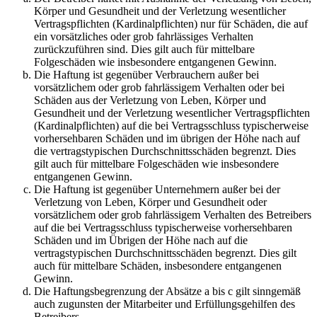
Körper und Gesundheit und der Verletzung wesentlicher
Vertragspflichten (Kardinalpflichten) nur für Schäden, die auf
ein vorsätzliches oder grob fahrlässiges Verhalten
zurückzuführen sind. Dies gilt auch für mittelbare
Folgeschäden wie insbesondere entgangenen Gewinn.
Die Haftung ist gegenüber Verbrauchern außer bei
vorsätzlichem oder grob fahrlässigem Verhalten oder bei
Schäden aus der Verletzung von Leben, Körper und
Gesundheit und der Verletzung wesentlicher Vertragspflichten
(Kardinalpflichten) auf die bei Vertragsschluss typischerweise
vorhersehbaren Schäden und im übrigen der Höhe nach auf
die vertragstypischen Durchschnittsschäden begrenzt. Dies
gilt auch für mittelbare Folgeschäden wie insbesondere
entgangenen Gewinn.
Die Haftung ist gegenüber Unternehmern außer bei der
Verletzung von Leben, Körper und Gesundheit oder
vorsätzlichem oder grob fahrlässigem Verhalten des Betreibers
auf die bei Vertragsschluss typischerweise vorhersehbaren
Schäden und im Übrigen der Höhe nach auf die
vertragstypischen Durchschnittsschäden begrenzt. Dies gilt
auch für mittelbare Schäden, insbesondere entgangenen
Gewinn.
Die Haftungsbegrenzung der Absätze a bis c gilt sinngemäß
auch zugunsten der Mitarbeiter und Erfüllungsgehilfen des
Betreibers.