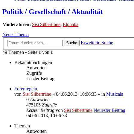
Politik / Gesellschaft / Aktualität
Moderatoren:
Sisi Silberträne
,
Elphaba
Neues Thema
Erweiterte Suche
Suche
49 Themen • Seite
1
von
1
Bekanntmachungen
Antworten
Zugriffe
Letzter Beitrag
Forenregeln
von
Sisi Silberträne
» 04.06.2013, 10:06:33 » in
Musicals
0
Antworten
475105
Zugriffe
Letzter Beitrag
von
Sisi Silberträne
Neuester Beitrag
04.06.2013, 10:06:33
Themen
Antworten