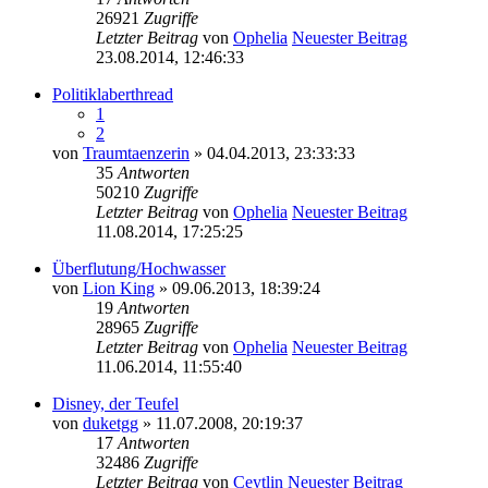
26921
Zugriffe
Letzter Beitrag
von
Ophelia
Neuester Beitrag
23.08.2014, 12:46:33
Politiklaberthread
1
2
von
Traumtaenzerin
» 04.04.2013, 23:33:33
35
Antworten
50210
Zugriffe
Letzter Beitrag
von
Ophelia
Neuester Beitrag
11.08.2014, 17:25:25
Überflutung/Hochwasser
von
Lion King
» 09.06.2013, 18:39:24
19
Antworten
28965
Zugriffe
Letzter Beitrag
von
Ophelia
Neuester Beitrag
11.06.2014, 11:55:40
Disney, der Teufel
von
duketgg
» 11.07.2008, 20:19:37
17
Antworten
32486
Zugriffe
Letzter Beitrag
von
Ceytlin
Neuester Beitrag