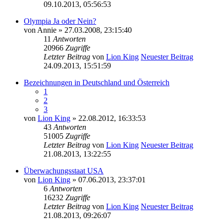
09.10.2013, 05:56:53
Olympia Ja oder Nein?
von
Annie
» 27.03.2008, 23:15:40
11
Antworten
20966
Zugriffe
Letzter Beitrag
von
Lion King
Neuester Beitrag
24.09.2013, 15:51:59
Bezeichnungen in Deutschland und Österreich
1
2
3
von
Lion King
» 22.08.2012, 16:33:53
43
Antworten
51005
Zugriffe
Letzter Beitrag
von
Lion King
Neuester Beitrag
21.08.2013, 13:22:55
Überwachungsstaat USA
von
Lion King
» 07.06.2013, 23:37:01
6
Antworten
16232
Zugriffe
Letzter Beitrag
von
Lion King
Neuester Beitrag
21.08.2013, 09:26:07