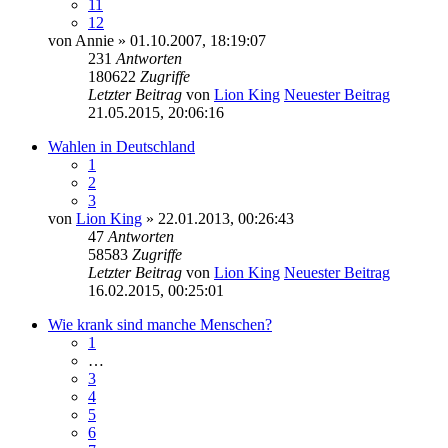
11
12
von
Annie
» 01.10.2007, 18:19:07
231
Antworten
180622
Zugriffe
Letzter Beitrag
von
Lion King
Neuester Beitrag
21.05.2015, 20:06:16
Wahlen in Deutschland
1
2
3
von
Lion King
» 22.01.2013, 00:26:43
47
Antworten
58583
Zugriffe
Letzter Beitrag
von
Lion King
Neuester Beitrag
16.02.2015, 00:25:01
Wie krank sind manche Menschen?
1
…
3
4
5
6