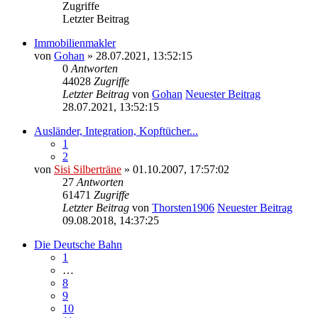
Zugriffe
Letzter Beitrag
Immobilienmakler
von
Gohan
» 28.07.2021, 13:52:15
0
Antworten
44028
Zugriffe
Letzter Beitrag
von
Gohan
Neuester Beitrag
28.07.2021, 13:52:15
Ausländer, Integration, Kopftücher...
1
2
von
Sisi Silberträne
» 01.10.2007, 17:57:02
27
Antworten
61471
Zugriffe
Letzter Beitrag
von
Thorsten1906
Neuester Beitrag
09.08.2018, 14:37:25
Die Deutsche Bahn
1
…
8
9
10