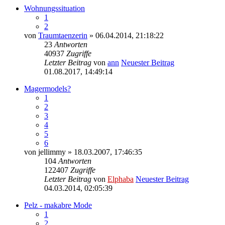
Wohnungssituation
1
2
von
Traumtaenzerin
» 06.04.2014, 21:18:22
23
Antworten
40937
Zugriffe
Letzter Beitrag
von
ann
Neuester Beitrag
01.08.2017, 14:49:14
Magermodels?
1
2
3
4
5
6
von
jellimmy
» 18.03.2007, 17:46:35
104
Antworten
122407
Zugriffe
Letzter Beitrag
von
Elphaba
Neuester Beitrag
04.03.2014, 02:05:39
Pelz - makabre Mode
1
2