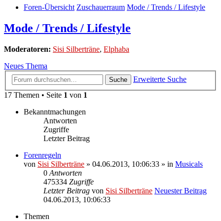
Foren-Übersicht
Zuschauerraum
Mode / Trends / Lifestyle
Mode / Trends / Lifestyle
Moderatoren:
Sisi Silberträne
,
Elphaba
Neues Thema
Erweiterte Suche
Suche
17 Themen • Seite
1
von
1
Bekanntmachungen
Antworten
Zugriffe
Letzter Beitrag
Forenregeln
von
Sisi Silberträne
» 04.06.2013, 10:06:33 » in
Musicals
0
Antworten
475334
Zugriffe
Letzter Beitrag
von
Sisi Silberträne
Neuester Beitrag
04.06.2013, 10:06:33
Themen