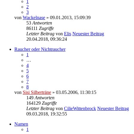
1
2
3
von
Wackelnase
» 09.01.2013, 15:09:39
53
Antworten
86111
Zugriffe
Letzter Beitrag
von
Elis
Neuester Beitrag
20.04.2018, 09:36:24
Raucher oder Nichtraucher
1
…
4
5
6
7
8
von
Sisi Silberträne
» 03.05.2006, 11:30:15
149
Antworten
164129
Zugriffe
Letzter Beitrag
von
CilieWittenbrock
Neuester Beitrag
09.03.2018, 19:32:55
Namen
1