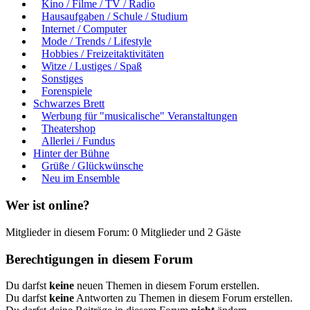
Kino / Filme / TV / Radio
Hausaufgaben / Schule / Studium
Internet / Computer
Mode / Trends / Lifestyle
Hobbies / Freizeitaktivitäten
Witze / Lustiges / Spaß
Sonstiges
Forenspiele
Schwarzes Brett
Werbung für "musicalische" Veranstaltungen
Theatershop
Allerlei / Fundus
Hinter der Bühne
Grüße / Glückwünsche
Neu im Ensemble
Wer ist online?
Mitglieder in diesem Forum: 0 Mitglieder und 2 Gäste
Berechtigungen in diesem Forum
Du darfst
keine
neuen Themen in diesem Forum erstellen.
Du darfst
keine
Antworten zu Themen in diesem Forum erstellen.