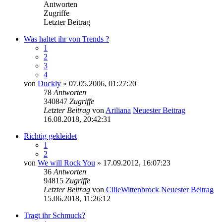
Antworten
Zugriffe
Letzter Beitrag
Was haltet ihr von Trends ?
1
2
3
4
von
Duckly
» 07.05.2006, 01:27:20
78
Antworten
340847
Zugriffe
Letzter Beitrag
von
Ariliana
Neuester Beitrag
16.08.2018, 20:42:31
Richtig gekleidet
1
2
von
We will Rock You
» 17.09.2012, 16:07:23
36
Antworten
94815
Zugriffe
Letzter Beitrag
von
CilieWittenbrock
Neuester Beitrag
15.06.2018, 11:26:12
Tragt ihr Schmuck?