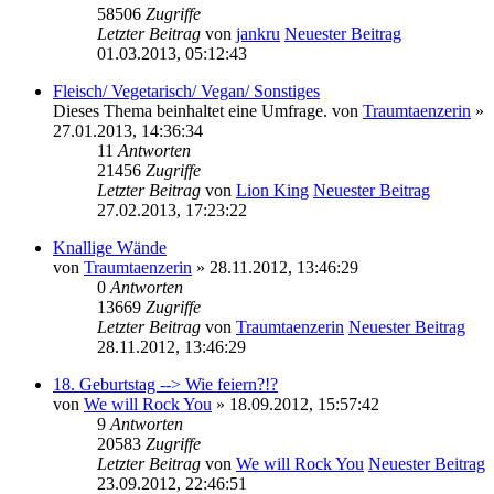
58506
Zugriffe
Letzter Beitrag
von
jankru
Neuester Beitrag
01.03.2013, 05:12:43
Fleisch/ Vegetarisch/ Vegan/ Sonstiges
Dieses Thema beinhaltet eine Umfrage.
von
Traumtaenzerin
»
27.01.2013, 14:36:34
11
Antworten
21456
Zugriffe
Letzter Beitrag
von
Lion King
Neuester Beitrag
27.02.2013, 17:23:22
Knallige Wände
von
Traumtaenzerin
» 28.11.2012, 13:46:29
0
Antworten
13669
Zugriffe
Letzter Beitrag
von
Traumtaenzerin
Neuester Beitrag
28.11.2012, 13:46:29
18. Geburtstag --> Wie feiern?!?
von
We will Rock You
» 18.09.2012, 15:57:42
9
Antworten
20583
Zugriffe
Letzter Beitrag
von
We will Rock You
Neuester Beitrag
23.09.2012, 22:46:51