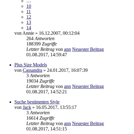
…
10
11
12
13
14
von
Annie
» 16.12.2007, 00:12:04
264
Antworten
188399
Zugriffe
Letzter Beitrag
von
ann
Neuester Beitrag
01.08.2017, 14:59:47
Plus Size Models
von
Cassandra
» 24.01.2017, 16:07:39
3
Antworten
19034
Zugriffe
Letzter Beitrag
von
ann
Neuester Beitrag
01.08.2017, 14:52:21
Suche bestimmten Style
von
Jack
» 16.05.2017, 13:55:17
3
Antworten
16614
Zugriffe
Letzter Beitrag
von
ann
Neuester Beitrag
01.08.2017, 14:51:15