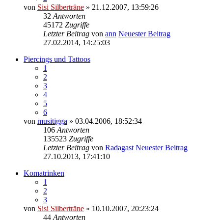
von
Sisi Silberträne
» 21.12.2007, 13:59:26
32
Antworten
45172
Zugriffe
Letzter Beitrag
von
ann
Neuester Beitrag
27.02.2014, 14:25:03
Piercings und Tattoos
1
2
3
4
5
6
von
musitigga
» 03.04.2006, 18:52:34
106
Antworten
135523
Zugriffe
Letzter Beitrag
von
Radagast
Neuester Beitrag
27.10.2013, 17:41:10
Komatrinken
1
2
3
von
Sisi Silberträne
» 10.10.2007, 20:23:24
44
Antworten