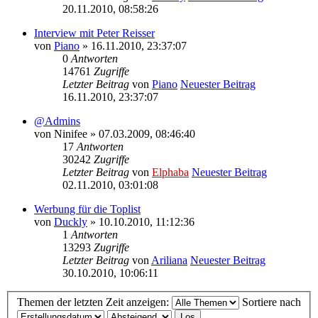
20.11.2010, 08:58:26
Interview mit Peter Reisser
von
Piano
» 16.11.2010, 23:37:07
0
Antworten
14761
Zugriffe
Letzter Beitrag
von
Piano
Neuester Beitrag
16.11.2010, 23:37:07
@Admins
von
Ninifee
» 07.03.2009, 08:46:40
17
Antworten
30242
Zugriffe
Letzter Beitrag
von
Elphaba
Neuester Beitrag
02.11.2010, 03:01:08
Werbung für die Toplist
von
Duckly
» 10.10.2010, 11:12:36
1
Antworten
13293
Zugriffe
Letzter Beitrag
von
Ariliana
Neuester Beitrag
30.10.2010, 10:06:11
Themen der letzten Zeit anzeigen:
Sortiere nach