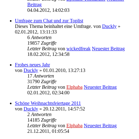
Beitrag
04.04.2012, 14:02:03
Umfrage zum Chat und zur Toplist
Dieses Thema beinhaltet eine Umfrage.
von
Duckly
»
02.01.2012, 13:11:33
6
Antworten
19857
Zugriffe
Letzter Beitrag
von
wickedfreak
Neuester Beitrag
18.02.2012, 12:34:58
Frohes neues Jahr
von
Duckly
» 01.01.2010, 13:27:13
17
Antworten
31790
Zugriffe
Letzter Beitrag
von
Elphaba
Neuester Beitrag
02.01.2012, 02:34:00
Schöne Weihnachtsfeiertage 2011
von
Duckly
» 20.12.2011, 14:57:52
2
Antworten
14185
Zugriffe
Letzter Beitrag
von
Elphaba
Neuester Beitrag
21.12.2011, 01:05:54