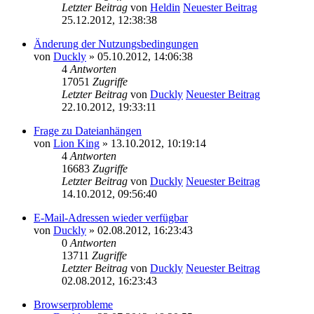
Letzter Beitrag
von
Heldin
Neuester Beitrag
25.12.2012, 12:38:38
Änderung der Nutzungsbedingungen
von
Duckly
» 05.10.2012, 14:06:38
4
Antworten
17051
Zugriffe
Letzter Beitrag
von
Duckly
Neuester Beitrag
22.10.2012, 19:33:11
Frage zu Dateianhängen
von
Lion King
» 13.10.2012, 10:19:14
4
Antworten
16683
Zugriffe
Letzter Beitrag
von
Duckly
Neuester Beitrag
14.10.2012, 09:56:40
E-Mail-Adressen wieder verfügbar
von
Duckly
» 02.08.2012, 16:23:43
0
Antworten
13711
Zugriffe
Letzter Beitrag
von
Duckly
Neuester Beitrag
02.08.2012, 16:23:43
Browserprobleme