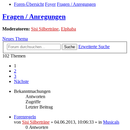
Foren-Übersicht
Foyer
Fragen / Anregungen
Fragen / Anregungen
Moderatoren:
Sisi Silberträne
,
Elphaba
Neues Thema
Erweiterte Suche
Suche
102 Themen
1
2
3
Nächste
Bekanntmachungen
Antworten
Zugriffe
Letzter Beitrag
Forenregeln
von
Sisi Silberträne
» 04.06.2013, 10:06:33 » in
Musicals
0
Antworten