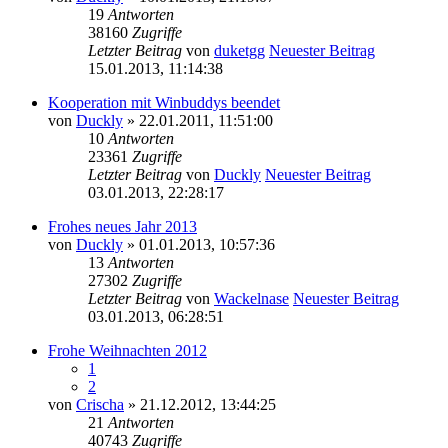
19
Antworten
38160
Zugriffe
Letzter Beitrag
von
duketgg
Neuester Beitrag
15.01.2013, 11:14:38
Kooperation mit Winbuddys beendet
von
Duckly
» 22.01.2011, 11:51:00
10
Antworten
23361
Zugriffe
Letzter Beitrag
von
Duckly
Neuester Beitrag
03.01.2013, 22:28:17
Frohes neues Jahr 2013
von
Duckly
» 01.01.2013, 10:57:36
13
Antworten
27302
Zugriffe
Letzter Beitrag
von
Wackelnase
Neuester Beitrag
03.01.2013, 06:28:51
Frohe Weihnachten 2012
1
2
von
Crischa
» 21.12.2012, 13:44:25
21
Antworten
40743
Zugriffe