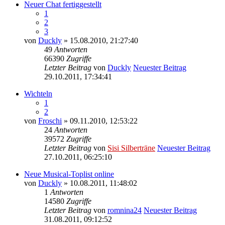
Neuer Chat fertiggestellt
1
2
3
von
Duckly
» 15.08.2010, 21:27:40
49
Antworten
66390
Zugriffe
Letzter Beitrag
von
Duckly
Neuester Beitrag
29.10.2011, 17:34:41
Wichteln
1
2
von
Froschi
» 09.11.2010, 12:53:22
24
Antworten
39572
Zugriffe
Letzter Beitrag
von
Sisi Silberträne
Neuester Beitrag
27.10.2011, 06:25:10
Neue Musical-Toplist online
von
Duckly
» 10.08.2011, 11:48:02
1
Antworten
14580
Zugriffe
Letzter Beitrag
von
romnina24
Neuester Beitrag
31.08.2011, 09:12:52