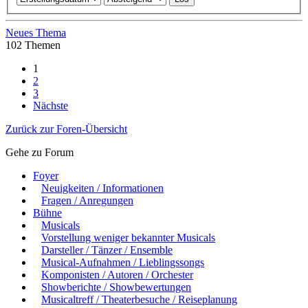
Neues Thema
102 Themen
1
2
3
Nächste
Zurück zur Foren-Übersicht
Gehe zu Forum
Foyer
Neuigkeiten / Informationen
Fragen / Anregungen
Bühne
Musicals
Vorstellung weniger bekannter Musicals
Darsteller / Tänzer / Ensemble
Musical-Aufnahmen / Lieblingssongs
Komponisten / Autoren / Orchester
Showberichte / Showbewertungen
Musicaltreff / Theaterbesuche / Reiseplanung