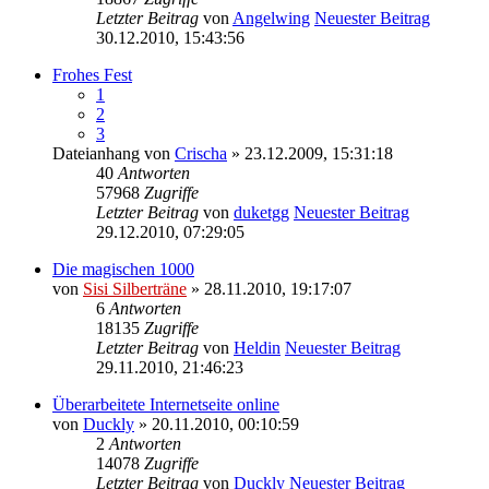
Letzter Beitrag
von
Angelwing
Neuester Beitrag
30.12.2010, 15:43:56
Frohes Fest
1
2
3
Dateianhang
von
Crischa
» 23.12.2009, 15:31:18
40
Antworten
57968
Zugriffe
Letzter Beitrag
von
duketgg
Neuester Beitrag
29.12.2010, 07:29:05
Die magischen 1000
von
Sisi Silberträne
» 28.11.2010, 19:17:07
6
Antworten
18135
Zugriffe
Letzter Beitrag
von
Heldin
Neuester Beitrag
29.11.2010, 21:46:23
Überarbeitete Internetseite online
von
Duckly
» 20.11.2010, 00:10:59
2
Antworten
14078
Zugriffe
Letzter Beitrag
von
Duckly
Neuester Beitrag