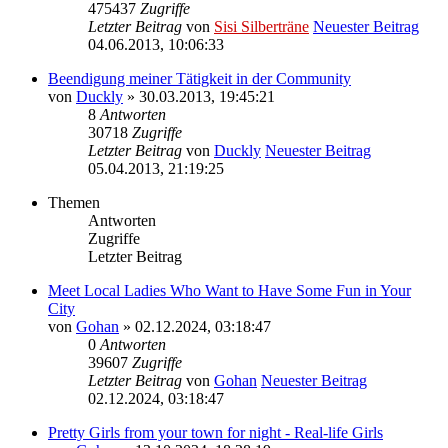
475437
Zugriffe
Letzter Beitrag
von
Sisi Silberträne
Neuester Beitrag
04.06.2013, 10:06:33
Beendigung meiner Tätigkeit in der Community
von
Duckly
» 30.03.2013, 19:45:21
8
Antworten
30718
Zugriffe
Letzter Beitrag
von
Duckly
Neuester Beitrag
05.04.2013, 21:19:25
Themen
Antworten
Zugriffe
Letzter Beitrag
Meet Local Ladies Who Want to Have Some Fun in Your
City
von
Gohan
» 02.12.2024, 03:18:47
0
Antworten
39607
Zugriffe
Letzter Beitrag
von
Gohan
Neuester Beitrag
02.12.2024, 03:18:47
Pretty Girls from your town for night - Real-life Girls