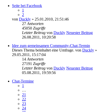
Seite bei Facebook
1
2
von
Duckly
» 25.01.2010, 21:51:46
27
Antworten
45050
Zugriffe
Letzter Beitrag
von
Duckly
Neuester Beitrag
26.08.2011, 10:20:58
Idee zum gemeinsamen Community-Chat-Termin
Dieses Thema beinhaltet eine Umfrage.
von
Duckly
»
29.05.2011, 15:17:04
14
Antworten
27191
Zugriffe
Letzter Beitrag
von
Duckly
Neuester Beitrag
05.08.2011, 19:59:56
Chat-Termine
1
…
21
22
23
24