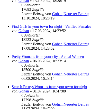
von
Gohan
» 13.10.2024, 18:28:19
0
Antworten
17683
Zugriffe
Letzter Beitrag
von
Gohan
Neuester Beitrag
13.10.2024, 18:28:19
Find Girls in your town for night - Verified Females
von
Gohan
» 17.08.2024, 14:23:52
0
Antworten
18523
Zugriffe
Letzter Beitrag
von
Gohan
Neuester Beitrag
17.08.2024, 14:23:52
Pretty Womans from your city - Actual Women
von
Gohan
» 06.08.2024, 16:23:14
0
Antworten
18500
Zugriffe
Letzter Beitrag
von
Gohan
Neuester Beitrag
06.08.2024, 16:23:14
Search Prettys Womans from your town for night
von
Gohan
» 31.07.2024, 16:47:09
0
Antworten
17798
Zugriffe
Letzter Beitrag
von
Gohan
Neuester Beitrag
31.07.2024, 16:47:09