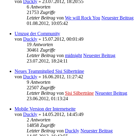
von
Duckly
» 23.07.2012, 18:20:55
6
Antworten
21753
Zugriffe
Letzter Beitrag
von
We will Rock You
Neuester Beitrag
01.08.2012, 10:05:42
Umzug der Community
von
Duckly
» 15.07.2012, 00:01:49
19
Antworten
30461
Zugriffe
Letzter Beitrag
von
midnight
Neuester Beitrag
23.07.2012, 18:24:11
Neues Teammitglied Sisi Silberträne
von
Duckly
» 16.06.2012, 11:27:42
9
Antworten
22507
Zugriffe
Letzter Beitrag
von
Sisi Silberträne
Neuester Beitrag
23.06.2012, 01:13:24
Mobile Version der Internetseite
von
Duckly
» 14.05.2012, 14:45:49
2
Antworten
14858
Zugriffe
Letzter Beitrag
von
Duckly
Neuester Beitrag