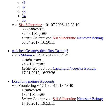
31
32
33
34
35
von
Sisi Silberträne
» 01.07.2006, 13:28:10
688
Antworten
324061
Zugriffe
Letzter Beitrag
von
Sisi Silberträne
Neuester Beitrag
08.04.2017, 16:50:11
welches Gesangsstück fürs Casting?
von
xMikura
» 17.01.2017, 00:39:49
2
Antworten
24641
Zugriffe
Letzter Beitrag
von
Cassandra
Neuester Beitrag
17.01.2017, 16:23:36
Löschung meines Accounts
von
Wondering
» 17.10.2015, 18:48:40
1
Antworten
13251
Zugriffe
Letzter Beitrag
von
Sisi Silberträne
Neuester Beitrag
17.10.2015, 19:53:11