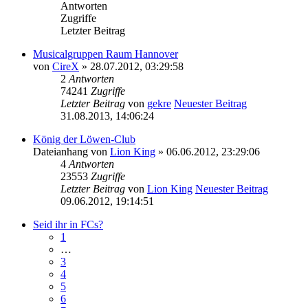
Antworten
Zugriffe
Letzter Beitrag
Musicalgruppen Raum Hannover
von
CireX
» 28.07.2012, 03:29:58
2
Antworten
74241
Zugriffe
Letzter Beitrag
von
gekre
Neuester Beitrag
31.08.2013, 14:06:24
König der Löwen-Club
Dateianhang
von
Lion King
» 06.06.2012, 23:29:06
4
Antworten
23553
Zugriffe
Letzter Beitrag
von
Lion King
Neuester Beitrag
09.06.2012, 19:14:51
Seid ihr in FCs?
1
…
3
4
5
6