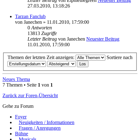
Letzter Beitrag
von
Elphiethegreen
Neuester Beitrag
27.03.2010, 13:18:26
Tarzan Fanclub
von
Janechen
» 11.01.2010, 17:59:00
0
Antworten
13813
Zugriffe
Letzter Beitrag
von
Janechen
Neuester Beitrag
11.01.2010, 17:59:00
Themen der letzten Zeit anzeigen:
Sortiere nach
Neues Thema
7 Themen • Seite
1
von
1
Zurück zur Foren-Übersicht
Gehe zu Forum
Foyer
Neuigkeiten / Informationen
Fragen / Anregungen
Bühne
Musicals