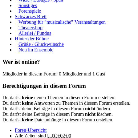
Sonstiges
Forenspiele
Schwarzes Brett
Werbung für "musicalische" Veranstaltungen
Theatershop
Allerlei / Fundus
Hinter der Bühne
Grüße / Glückwünsche
Neu im Ensemble
Wer ist online?
Mitglieder in diesem Forum: 0 Mitglieder und 1 Gast
Berechtigungen in diesem Forum
Du darfst
keine
neuen Themen in diesem Forum erstellen.
Du darfst
keine
Antworten zu Themen in diesem Forum erstellen.
Du darfst deine Beiträge in diesem Forum
nicht
ändern.
Du darfst deine Beiträge in diesem Forum
nicht
löschen.
Du darfst
keine
Dateianhänge in diesem Forum erstellen.
Foren-Übersicht
Alle Zeiten sind
UTC+02:00