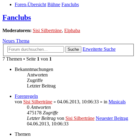
Foren-Übersicht
Bühne
Fanclubs
Fanclubs
Moderatoren:
Sisi Silberträne
,
Elphaba
Neues Thema
Erweiterte Suche
Suche
7 Themen • Seite
1
von
1
Bekanntmachungen
Antworten
Zugriffe
Letzter Beitrag
Forenregeln
von
Sisi Silberträne
» 04.06.2013, 10:06:33 » in
Musicals
0
Antworten
475178
Zugriffe
Letzter Beitrag
von
Sisi Silberträne
Neuester Beitrag
04.06.2013, 10:06:33
Themen