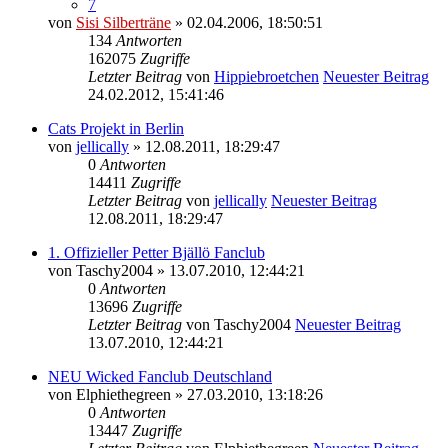
7
von
Sisi Silberträne
» 02.04.2006, 18:50:51
134
Antworten
162075
Zugriffe
Letzter Beitrag
von
Hippiebroetchen
Neuester Beitrag
24.02.2012, 15:41:46
Cats Projekt in Berlin
von
jellically
» 12.08.2011, 18:29:47
0
Antworten
14411
Zugriffe
Letzter Beitrag
von
jellically
Neuester Beitrag
12.08.2011, 18:29:47
1. Offizieller Petter Bjällö Fanclub
von
Taschy2004
» 13.07.2010, 12:44:21
0
Antworten
13696
Zugriffe
Letzter Beitrag
von
Taschy2004
Neuester Beitrag
13.07.2010, 12:44:21
NEU Wicked Fanclub Deutschland
von
Elphiethegreen
» 27.03.2010, 13:18:26
0
Antworten
13447
Zugriffe