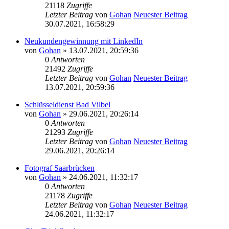
21118
Zugriffe
Letzter Beitrag
von
Gohan
Neuester Beitrag
30.07.2021, 16:58:29
Neukundengewinnung mit LinkedIn
von
Gohan
» 13.07.2021, 20:59:36
0
Antworten
21492
Zugriffe
Letzter Beitrag
von
Gohan
Neuester Beitrag
13.07.2021, 20:59:36
Schlüsseldienst Bad Vilbel
von
Gohan
» 29.06.2021, 20:26:14
0
Antworten
21293
Zugriffe
Letzter Beitrag
von
Gohan
Neuester Beitrag
29.06.2021, 20:26:14
Fotograf Saarbrücken
von
Gohan
» 24.06.2021, 11:32:17
0
Antworten
21178
Zugriffe
Letzter Beitrag
von
Gohan
Neuester Beitrag
24.06.2021, 11:32:17