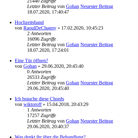
21440
Zugriffe
Letzter Beitrag
von
Gohan
Neuester Beitrag
18.07.2020, 17:40:47
Hochzeitsband
von
RaoulDeChagny
» 17.02.2020, 10:45:23
2
Antworten
16096
Zugriffe
Letzter Beitrag
von
Gohan
Neuester Beitrag
18.07.2020, 17:24:01
Eine Tür öffnen?
von
Gohan
» 29.06.2020, 20:45:40
0
Antworten
26533
Zugriffe
Letzter Beitrag
von
Gohan
Neuester Beitrag
29.06.2020, 20:45:40
Ich brauche diese Chords
von
wiktoroff
» 15.04.2018, 20:43:29
1
Antworten
17257
Zugriffe
Letzter Beitrag
von
Gohan
Neuester Beitrag
29.06.2020, 20:40:37
Was denkt ihr über die Behandlung?