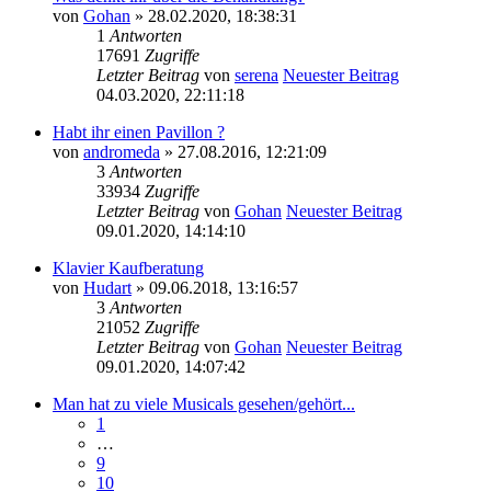
von
Gohan
» 28.02.2020, 18:38:31
1
Antworten
17691
Zugriffe
Letzter Beitrag
von
serena
Neuester Beitrag
04.03.2020, 22:11:18
Habt ihr einen Pavillon ?
von
andromeda
» 27.08.2016, 12:21:09
3
Antworten
33934
Zugriffe
Letzter Beitrag
von
Gohan
Neuester Beitrag
09.01.2020, 14:14:10
Klavier Kaufberatung
von
Hudart
» 09.06.2018, 13:16:57
3
Antworten
21052
Zugriffe
Letzter Beitrag
von
Gohan
Neuester Beitrag
09.01.2020, 14:07:42
Man hat zu viele Musicals gesehen/gehört...
1
…
9
10