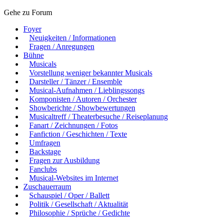
Gehe zu Forum
Foyer
Neuigkeiten / Informationen
Fragen / Anregungen
Bühne
Musicals
Vorstellung weniger bekannter Musicals
Darsteller / Tänzer / Ensemble
Musical-Aufnahmen / Lieblingssongs
Komponisten / Autoren / Orchester
Showberichte / Showbewertungen
Musicaltreff / Theaterbesuche / Reiseplanung
Fanart / Zeichnungen / Fotos
Fanfiction / Geschichten / Texte
Umfragen
Backstage
Fragen zur Ausbildung
Fanclubs
Musical-Websites im Internet
Zuschauerraum
Schauspiel / Oper / Ballett
Politik / Gesellschaft / Aktualität
Philosophie / Sprüche / Gedichte