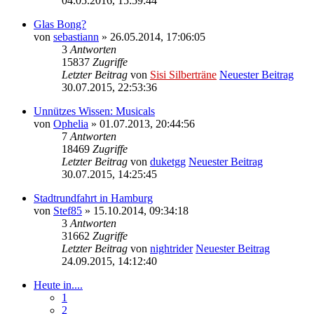
04.05.2016, 15:59:44
Glas Bong?
von
sebastiann
» 26.05.2014, 17:06:05
3
Antworten
15837
Zugriffe
Letzter Beitrag
von
Sisi Silberträne
Neuester Beitrag
30.07.2015, 22:53:36
Unnützes Wissen: Musicals
von
Ophelia
» 01.07.2013, 20:44:56
7
Antworten
18469
Zugriffe
Letzter Beitrag
von
duketgg
Neuester Beitrag
30.07.2015, 14:25:45
Stadtrundfahrt in Hamburg
von
Stef85
» 15.10.2014, 09:34:18
3
Antworten
31662
Zugriffe
Letzter Beitrag
von
nightrider
Neuester Beitrag
24.09.2015, 14:12:40
Heute in....
1
2