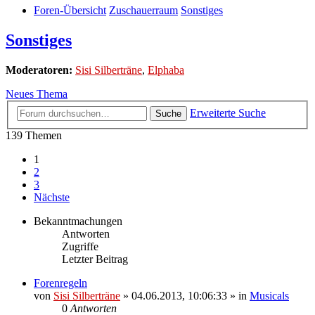
Foren-Übersicht
Zuschauerraum
Sonstiges
Sonstiges
Moderatoren:
Sisi Silberträne
,
Elphaba
Neues Thema
Erweiterte Suche
Suche
139 Themen
1
2
3
Nächste
Bekanntmachungen
Antworten
Zugriffe
Letzter Beitrag
Forenregeln
von
Sisi Silberträne
» 04.06.2013, 10:06:33 » in
Musicals
0
Antworten