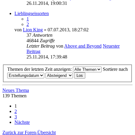
26.11.2014, 19:00:31
Lieblingseissorten
1
2
von
Lion King
» 07.07.2013, 18:27:02
37
Antworten
46844
Zugriffe
Letzter Beitrag
von
Above and Beyond
Neuester
Beitrag
25.11.2014, 17:39:48
Themen der letzten Zeit anzeigen:
Sortiere nach
Neues Thema
139 Themen
1
2
3
Nächste
Zurück zur Foren-Übersicht