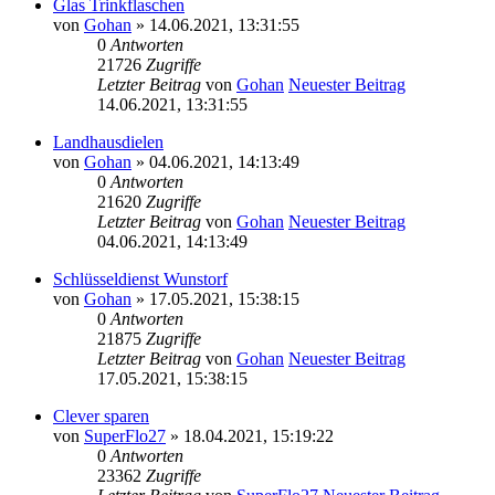
Glas Trinkflaschen
von
Gohan
» 14.06.2021, 13:31:55
0
Antworten
21726
Zugriffe
Letzter Beitrag
von
Gohan
Neuester Beitrag
14.06.2021, 13:31:55
Landhausdielen
von
Gohan
» 04.06.2021, 14:13:49
0
Antworten
21620
Zugriffe
Letzter Beitrag
von
Gohan
Neuester Beitrag
04.06.2021, 14:13:49
Schlüsseldienst Wunstorf
von
Gohan
» 17.05.2021, 15:38:15
0
Antworten
21875
Zugriffe
Letzter Beitrag
von
Gohan
Neuester Beitrag
17.05.2021, 15:38:15
Clever sparen
von
SuperFlo27
» 18.04.2021, 15:19:22
0
Antworten
23362
Zugriffe