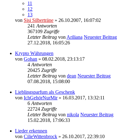
11
12
13
von
Sisi Silberträne
» 26.10.2007, 16:07:02
241
Antworten
367109
Zugriffe
Letzter Beitrag
von
Ariliana
Neuester Beitrag
27.12.2018, 16:05:26
Krypto Währungen
von
Gohan
» 08.02.2018, 23:13:17
4
Antworten
20425
Zugriffe
Letzter Beitrag
von
dean
Neuester Beitrag
07.08.2018, 15:08:00
Lieblingsparfum als Geschenk
von
IchGehörNurMir
» 16.03.2017, 13:32:11
6
Antworten
22724
Zugriffe
Letzter Beitrag
von
nikola
Neuester Beitrag
15.02.2018, 17:06:33
Lieder erkennen
von
CilieWittenbrock
» 26.10.2017, 22:39:10