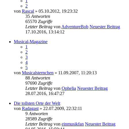
1
2
von
Rascal
» 05.10.2012, 19:23:32
35
Antworten
65570
Zugriffe
Letzter Beitrag
von
AdventureBob
Neuester Beitrag
17.10.2016, 13:14:12
Musical-Magazine
1
2
3
4
5
von
Musicalsternchen
» 11.09.2007, 11:20:13
88
Antworten
97690
Zugriffe
Letzter Beitrag
von
Ophelia
Neuester Beitrag
28.07.2016, 16:47:27
Die tollsten Orte der Welt
von
Radagast
» 22.07.2009, 22:32:11
9
Antworten
28589
Zugriffe
Letzter Beitrag
von
einmusikfan
Neuester Beitrag