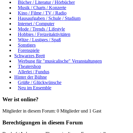
Bücher / Literatur / Hörbücher
Musik / Charts / Konzerte
Kino / Filme / TV / Radio
Hausaufgaben / Schule / Studium
Internet / Computer
Mode / Trends / Lifestyle
Hobbies / Freizeitaktivitäten
Witze / Lustiges / Spaß
Sonstiges
Forenspiele
Schwarzes Brett
Werbung für "musicalische" Veranstaltungen
Theatershop
Allerlei / Fundus
Hinter der Bühne
Grüße / Glückwünsche
Neu im Ensemble
Wer ist online?
Mitglieder in diesem Forum: 0 Mitglieder und 1 Gast
Berechtigungen in diesem Forum