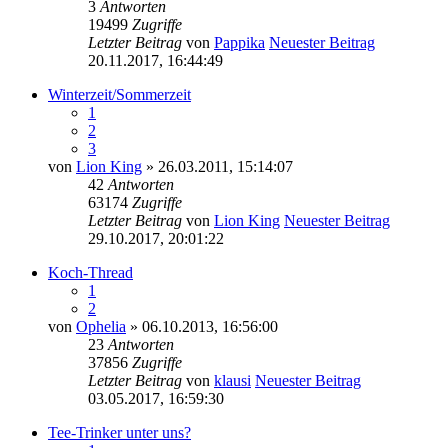
3
Antworten
19499
Zugriffe
Letzter Beitrag
von
Pappika
Neuester Beitrag
20.11.2017, 16:44:49
Winterzeit/Sommerzeit
1
2
3
von
Lion King
» 26.03.2011, 15:14:07
42
Antworten
63174
Zugriffe
Letzter Beitrag
von
Lion King
Neuester Beitrag
29.10.2017, 20:01:22
Koch-Thread
1
2
von
Ophelia
» 06.10.2013, 16:56:00
23
Antworten
37856
Zugriffe
Letzter Beitrag
von
klausi
Neuester Beitrag
03.05.2017, 16:59:30
Tee-Trinker unter uns?