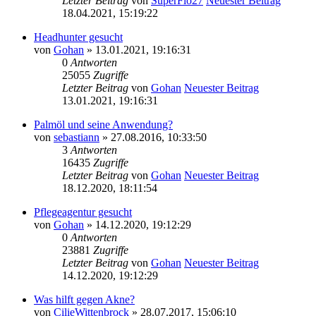
Letzter Beitrag
von
SuperFlo27
Neuester Beitrag
18.04.2021, 15:19:22
Headhunter gesucht
von
Gohan
» 13.01.2021, 19:16:31
0
Antworten
25055
Zugriffe
Letzter Beitrag
von
Gohan
Neuester Beitrag
13.01.2021, 19:16:31
Palmöl und seine Anwendung?
von
sebastiann
» 27.08.2016, 10:33:50
3
Antworten
16435
Zugriffe
Letzter Beitrag
von
Gohan
Neuester Beitrag
18.12.2020, 18:11:54
Pflegeagentur gesucht
von
Gohan
» 14.12.2020, 19:12:29
0
Antworten
23881
Zugriffe
Letzter Beitrag
von
Gohan
Neuester Beitrag
14.12.2020, 19:12:29
Was hilft gegen Akne?
von
CilieWittenbrock
» 28.07.2017, 15:06:10