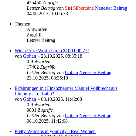
475450
Zugriffe
Letzter Beitrag
von
Sisi Silberträne
Neuester Beitrag
04.06.2013, 10:06:33
Themen
Antworten
Zugriffe
Letzter Beitrag
Win a Prize Worth Up to $100,000.77!
von
Gohan
» 23.10.2025, 08:35:18
0
Antworten
17402
Zugriffe
Letzter Beitrag
von
Gohan
Neuester Beitrag
23.10.2025, 08:35:18
Erfahrungen mit Finanzberater Manuel Vollbrecht aus
Limburg a. d. Lahn?
von
Gohan
» 08.10.2025, 11:42:08
0
Antworten
9801
Zugriffe
Letzter Beitrag
von
Gohan
Neuester Beitrag
08.10.2025, 11:42:08
Pretty Womans in your city - Real Women