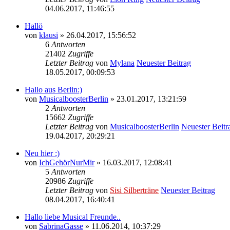
04.06.2017, 11:46:55
Hallö
von
klausi
» 26.04.2017, 15:56:52
6
Antworten
21402
Zugriffe
Letzter Beitrag
von
Mylana
Neuester Beitrag
18.05.2017, 00:09:53
Hallo aus Berlin:)
von
MusicalboosterBerlin
» 23.01.2017, 13:21:59
2
Antworten
15662
Zugriffe
Letzter Beitrag
von
MusicalboosterBerlin
Neuester Beitr
19.04.2017, 20:29:21
Neu hier :)
von
IchGehörNurMir
» 16.03.2017, 12:08:41
5
Antworten
20986
Zugriffe
Letzter Beitrag
von
Sisi Silberträne
Neuester Beitrag
08.04.2017, 16:40:41
Hallo liebe Musical Freunde..
von
SabrinaGasse
» 11.06.2014, 10:37:29