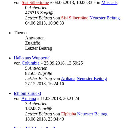
von
Sisi Silberträne
» 04.06.2013, 10:06:33 » in
Musicals
0
Antworten
475315
Zugriffe
Letzter Beitrag
von
Sisi Silberträne
Neuester Beitrag
04.06.2013, 10:06:33
Themen
Antworten
Zugriffe
Letzter Beitrag
Hallo aus Wuppertal
von
Columbia
» 25.09.2018, 13:59:25
5
Antworten
82565
Zugriffe
Letzter Beitrag
von
Ariliana
Neuester Beitrag
27.12.2018, 16:24:16
Ich bin zurück!
von
Ariliana
» 11.08.2018, 20:21:24
3
Antworten
18248
Zugriffe
Letzter Beitrag
von
Elphaba
Neuester Beitrag
18.08.2018, 23:04:40