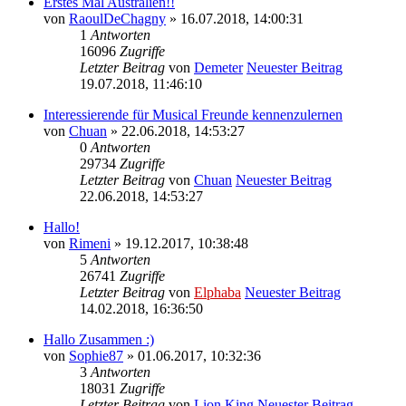
Erstes Mal Australien!!
von
RaoulDeChagny
» 16.07.2018, 14:00:31
1
Antworten
16096
Zugriffe
Letzter Beitrag
von
Demeter
Neuester Beitrag
19.07.2018, 11:46:10
Interessierende für Musical Freunde kennenzulernen
von
Chuan
» 22.06.2018, 14:53:27
0
Antworten
29734
Zugriffe
Letzter Beitrag
von
Chuan
Neuester Beitrag
22.06.2018, 14:53:27
Hallo!
von
Rimeni
» 19.12.2017, 10:38:48
5
Antworten
26741
Zugriffe
Letzter Beitrag
von
Elphaba
Neuester Beitrag
14.02.2018, 16:36:50
Hallo Zusammen :)
von
Sophie87
» 01.06.2017, 10:32:36
3
Antworten
18031
Zugriffe
Letzter Beitrag
von
Lion King
Neuester Beitrag