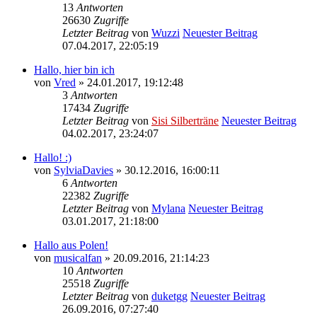
13
Antworten
26630
Zugriffe
Letzter Beitrag
von
Wuzzi
Neuester Beitrag
07.04.2017, 22:05:19
Hallo, hier bin ich
von
Vred
» 24.01.2017, 19:12:48
3
Antworten
17434
Zugriffe
Letzter Beitrag
von
Sisi Silberträne
Neuester Beitrag
04.02.2017, 23:24:07
Hallo! :)
von
SylviaDavies
» 30.12.2016, 16:00:11
6
Antworten
22382
Zugriffe
Letzter Beitrag
von
Mylana
Neuester Beitrag
03.01.2017, 21:18:00
Hallo aus Polen!
von
musicalfan
» 20.09.2016, 21:14:23
10
Antworten
25518
Zugriffe
Letzter Beitrag
von
duketgg
Neuester Beitrag
26.09.2016, 07:27:40