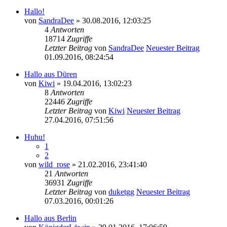
Hallo!
von
SandraDee
» 30.08.2016, 12:03:25
4
Antworten
18714
Zugriffe
Letzter Beitrag
von
SandraDee
Neuester Beitrag
01.09.2016, 08:24:54
Hallo aus Düren
von
Kiwi
» 19.04.2016, 13:02:23
8
Antworten
22446
Zugriffe
Letzter Beitrag
von
Kiwi
Neuester Beitrag
27.04.2016, 07:51:56
Huhu!
1
2
von
wild_rose
» 21.02.2016, 23:41:40
21
Antworten
36931
Zugriffe
Letzter Beitrag
von
duketgg
Neuester Beitrag
07.03.2016, 00:01:26
Hallo aus Berlin