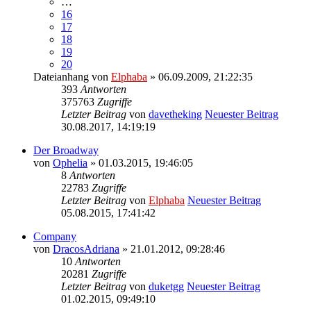
…
16
17
18
19
20
Dateianhang
von
Elphaba
» 06.09.2009, 21:22:35
393
Antworten
375763
Zugriffe
Letzter Beitrag
von
davetheking
Neuester Beitrag
30.08.2017, 14:19:19
Der Broadway
von
Ophelia
» 01.03.2015, 19:46:05
8
Antworten
22783
Zugriffe
Letzter Beitrag
von
Elphaba
Neuester Beitrag
05.08.2015, 17:41:42
Company
von
DracosAdriana
» 21.01.2012, 09:28:46
10
Antworten
20281
Zugriffe
Letzter Beitrag
von
duketgg
Neuester Beitrag
01.02.2015, 09:49:10