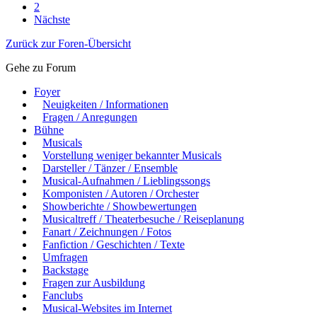
2
Nächste
Zurück zur Foren-Übersicht
Gehe zu Forum
Foyer
Neuigkeiten / Informationen
Fragen / Anregungen
Bühne
Musicals
Vorstellung weniger bekannter Musicals
Darsteller / Tänzer / Ensemble
Musical-Aufnahmen / Lieblingssongs
Komponisten / Autoren / Orchester
Showberichte / Showbewertungen
Musicaltreff / Theaterbesuche / Reiseplanung
Fanart / Zeichnungen / Fotos
Fanfiction / Geschichten / Texte
Umfragen
Backstage
Fragen zur Ausbildung
Fanclubs
Musical-Websites im Internet