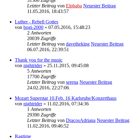
31300
Zugriffe
Letzter Beitrag
von
Elphaba
Neuester Beitrag
11.05.2016, 18:43:57
Luther - Rebell Gottes
von
bogi-2000
» 07.05.2016, 15:48:23
2
Antworten
20039
Zugriffe
Letzter Beitrag
von
davetheking
Neuester Beitrag
06.07.2016, 22:39:51
Thank you for the music
von
nightrider
» 25.11.2015, 09:45:08
5
Antworten
17700
Zugriffe
Letzter Beitrag
von
serena
Neuester Beitrag
24.02.2016, 22:27:06
Mozart Superstar 10.Feb. 16 Karlsruhe/Konzerthaus
von
nightrider
» 11.02.2016, 07:34:36
1
Antworten
29390
Zugriffe
Letzter Beitrag
von
DracosAdriana
Neuester Beitrag
11.02.2016, 09:46:52
Ragtime