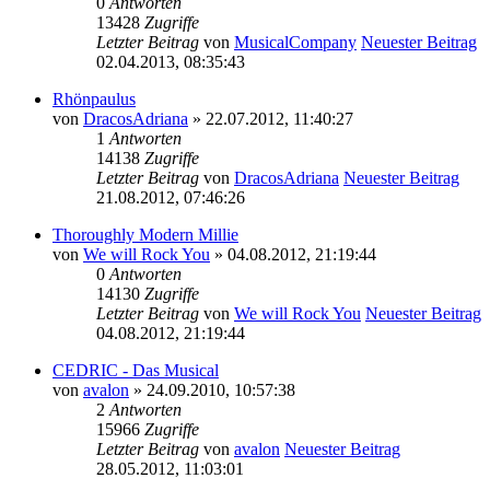
0
Antworten
13428
Zugriffe
Letzter Beitrag
von
MusicalCompany
Neuester Beitrag
02.04.2013, 08:35:43
Rhönpaulus
von
DracosAdriana
» 22.07.2012, 11:40:27
1
Antworten
14138
Zugriffe
Letzter Beitrag
von
DracosAdriana
Neuester Beitrag
21.08.2012, 07:46:26
Thoroughly Modern Millie
von
We will Rock You
» 04.08.2012, 21:19:44
0
Antworten
14130
Zugriffe
Letzter Beitrag
von
We will Rock You
Neuester Beitrag
04.08.2012, 21:19:44
CEDRIC - Das Musical
von
avalon
» 24.09.2010, 10:57:38
2
Antworten
15966
Zugriffe
Letzter Beitrag
von
avalon
Neuester Beitrag
28.05.2012, 11:03:01