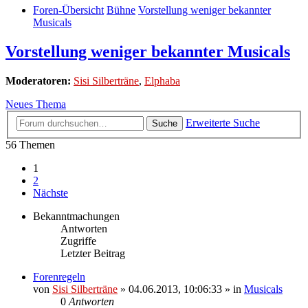
Foren-Übersicht
Bühne
Vorstellung weniger bekannter
Musicals
Vorstellung weniger bekannter Musicals
Moderatoren:
Sisi Silberträne
,
Elphaba
Neues Thema
Erweiterte Suche
Suche
56 Themen
1
2
Nächste
Bekanntmachungen
Antworten
Zugriffe
Letzter Beitrag
Forenregeln
von
Sisi Silberträne
» 04.06.2013, 10:06:33 » in
Musicals
0
Antworten