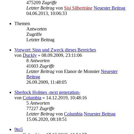
475209
Zugriffe
Letzter Beitrag
von
Sisi Silberträne
Neuester Beitrag
04.06.2013, 10:06:33
Themen
Antworten
Zugriffe
Letzter Beitrag
Vorwort: Sinn und Zweck dieses Bereiches
von
Duckly
» 08.09.2009, 23:11:06
8
Antworten
41603
Zugriffe
Letzter Beitrag
von
Elanor de Monnier
Neuester
Beitrag
26.09.2009, 11:48:05
Sherlock Holmes -next generation-
von
Columbia
» 14.12.2019, 10:48:16
5
Antworten
77227
Zugriffe
Letzter Beitrag
von
Columbia
Neuester Beitrag
15.06.2020, 08:18:51
9to5