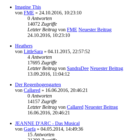
Imagine This
von
FME
» 24.10.2016, 10:23:10
0
Antworten
14072
Zugriffe
Letzter Beitrag
von
FME
Neuester Beitrag
24.10.2016, 10:23:10
Heathers
von
LittleSara
» 04.11.2015, 22:57:52
4
Antworten
17695
Zugriffe
Letzter Beitrag
von
SandraDee
Neuester Beitrag
13.09.2016, 11:04:12
Der Regenbogengarten
von
Callared
» 16.06.2016, 20:46:21
0
Antworten
14157
Zugriffe
Letzter Beitrag
von
Callared
Neuester Beitrag
16.06.2016, 20:46:21
JEANNE D'ARC - Das Musical
von
Gaefa
» 04.05.2014, 14:49:36
15
Antworten