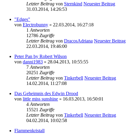
Letzter Beitrag
von
Sternkind
Neuester Beitrag
31.03.2014, 14:26:53
"Edges"
von
Electrobunny
» 22.03.2014, 16:27:18
1
Antworten
12786
Zugriffe
Letzter Beitrag
von
DracosAdriana
Neuester Beitrag
22.03.2014, 19:46:00
Peter Pan by Robert Wilson
von
danni1983
» 28.04.2013, 10:55:55
7
Antworten
20251
Zugriffe
Letzter Beitrag
von
Tinkerbell
Neuester Beitrag
14.02.2014, 11:27:08
Das Geheimnis des Edwin Drood
von
little miss sunshine
» 16.03.2013, 16:50:01
4
Antworten
15521
Zugriffe
Letzter Beitrag
von
Tinkerbell
Neuester Beitrag
04.02.2014, 10:02:58
Flammenkristall