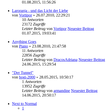
01.08.2015, 11:56:26
Laroranja - und das Licht der Liebe
von
Vortipor
» 26.07.2010, 22:29:21
10
Antworten
23172
Zugriffe
Letzter Beitrag
von
Vortipor
Neuester Beitrag
01.07.2015, 19:03:41
Anything Goes
von
Piano
» 23.08.2010, 21:47:58
11
Antworten
22856
Zugriffe
Letzter Beitrag
von
DracosAdriana
Neuester Beitrag
24.06.2015, 15:29:54
"Der Tunnel"
von
bogi-2000
» 28.05.2015, 10:50:17
1
Antworten
13952
Zugriffe
Letzter Beitrag
von
armandine
Neuester Beitrag
14.06.2015, 20:50:17
Next to Normal
1