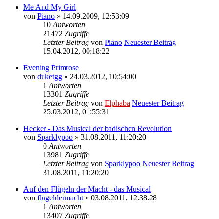
Me And My Girl
von
Piano
» 14.09.2009, 12:53:09
10
Antworten
21472
Zugriffe
Letzter Beitrag
von
Piano
Neuester Beitrag
15.04.2012, 00:18:22
Evening Primrose
von
duketgg
» 24.03.2012, 10:54:00
1
Antworten
13301
Zugriffe
Letzter Beitrag
von
Elphaba
Neuester Beitrag
25.03.2012, 01:55:31
Hecker - Das Musical der badischen Revolution
von
Sparklypoo
» 31.08.2011, 11:20:20
0
Antworten
13981
Zugriffe
Letzter Beitrag
von
Sparklypoo
Neuester Beitrag
31.08.2011, 11:20:20
Auf den Flügeln der Macht - das Musical
von
flügeldermacht
» 03.08.2011, 12:38:28
1
Antworten
13407
Zugriffe