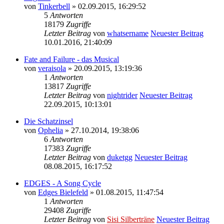
von
Tinkerbell
» 02.09.2015, 16:29:52
5
Antworten
18179
Zugriffe
Letzter Beitrag
von
whatsername
Neuester Beitrag
10.01.2016, 21:40:09
Fate and Failure - das Musical
von
veraisola
» 20.09.2015, 13:19:36
1
Antworten
13817
Zugriffe
Letzter Beitrag
von
nightrider
Neuester Beitrag
22.09.2015, 10:13:01
Die Schatzinsel
von
Ophelia
» 27.10.2014, 19:38:06
6
Antworten
17383
Zugriffe
Letzter Beitrag
von
duketgg
Neuester Beitrag
08.08.2015, 16:17:52
EDGES - A Song Cycle
von
Edges Bielefeld
» 01.08.2015, 11:47:54
1
Antworten
29408
Zugriffe
Letzter Beitrag
von
Sisi Silberträne
Neuester Beitrag