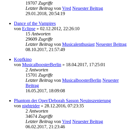
19707
Zugriffe
Letzter Beitrag
von
Vred
Neuester Beitrag
29.01.2018, 20:54:19
Dance of the Vampires
von
Eclipse
» 02.12.2012, 22:26:10
15
Antworten
29609
Zugriffe
Letzter Beitrag
von
Musicalenthusiast
Neuester Beitrag
08.10.2017, 21:57:49
Kopfkino
von
MusicalboosterBerlin
» 18.04.2017, 17:25:01
2
Antworten
15701
Zugriffe
Letzter Beitrag
von
MusicalboosterBerlin
Neuester
Beitrag
16.05.2017, 18:09:08
Phantom der Oper/Deborah Sasson Neuinszenierung
von
nightrider
» 28.12.2016, 07:23:35
2
Antworten
34674
Zugriffe
Letzter Beitrag
von
Vred
Neuester Beitrag
06.02.2017, 21:23:46