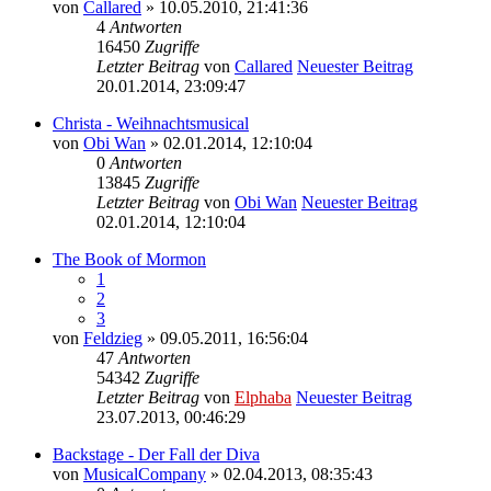
von
Callared
» 10.05.2010, 21:41:36
4
Antworten
16450
Zugriffe
Letzter Beitrag
von
Callared
Neuester Beitrag
20.01.2014, 23:09:47
Christa - Weihnachtsmusical
von
Obi Wan
» 02.01.2014, 12:10:04
0
Antworten
13845
Zugriffe
Letzter Beitrag
von
Obi Wan
Neuester Beitrag
02.01.2014, 12:10:04
The Book of Mormon
1
2
3
von
Feldzieg
» 09.05.2011, 16:56:04
47
Antworten
54342
Zugriffe
Letzter Beitrag
von
Elphaba
Neuester Beitrag
23.07.2013, 00:46:29
Backstage - Der Fall der Diva
von
MusicalCompany
» 02.04.2013, 08:35:43