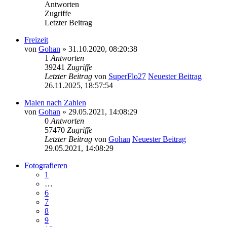
Antworten
Zugriffe
Letzter Beitrag
Freizeit
von
Gohan
» 31.10.2020, 08:20:38
1
Antworten
39241
Zugriffe
Letzter Beitrag
von
SuperFlo27
Neuester Beitrag
26.11.2025, 18:57:54
Malen nach Zahlen
von
Gohan
» 29.05.2021, 14:08:29
0
Antworten
57470
Zugriffe
Letzter Beitrag
von
Gohan
Neuester Beitrag
29.05.2021, 14:08:29
Fotografieren
1
…
6
7
8
9