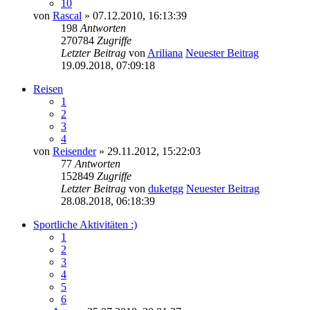
10
von
Rascal
» 07.12.2010, 16:13:39
198
Antworten
270784
Zugriffe
Letzter Beitrag
von
Ariliana
Neuester Beitrag
19.09.2018, 07:09:18
Reisen
1
2
3
4
von
Reisender
» 29.11.2012, 15:22:03
77
Antworten
152849
Zugriffe
Letzter Beitrag
von
duketgg
Neuester Beitrag
28.08.2018, 06:18:39
Sportliche Aktivitäten :)
1
2
3
4
5
6