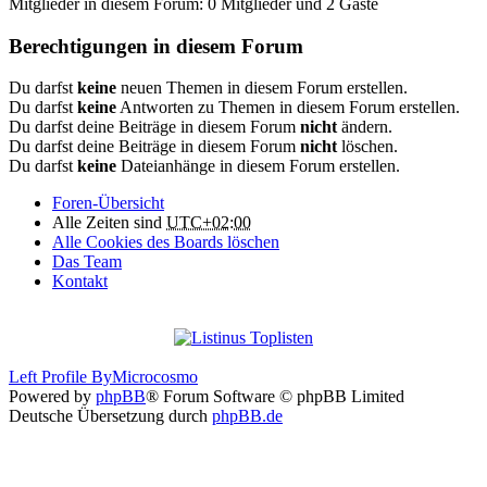
Mitglieder in diesem Forum: 0 Mitglieder und 2 Gäste
Berechtigungen in diesem Forum
Du darfst
keine
neuen Themen in diesem Forum erstellen.
Du darfst
keine
Antworten zu Themen in diesem Forum erstellen.
Du darfst deine Beiträge in diesem Forum
nicht
ändern.
Du darfst deine Beiträge in diesem Forum
nicht
löschen.
Du darfst
keine
Dateianhänge in diesem Forum erstellen.
Foren-Übersicht
Alle Zeiten sind
UTC+02:00
Alle Cookies des Boards löschen
Das Team
Kontakt
Left Profile By
Microcosmo
Powered by
phpBB
® Forum Software © phpBB Limited
Deutsche Übersetzung durch
phpBB.de