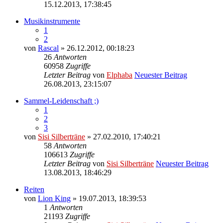
15.12.2013, 17:38:45
Musikinstrumente
1
2
von
Rascal
» 26.12.2012, 00:18:23
26
Antworten
60958
Zugriffe
Letzter Beitrag
von
Elphaba
Neuester Beitrag
26.08.2013, 23:15:07
Sammel-Leidenschaft ;)
1
2
3
von
Sisi Silberträne
» 27.02.2010, 17:40:21
58
Antworten
106613
Zugriffe
Letzter Beitrag
von
Sisi Silberträne
Neuester Beitrag
13.08.2013, 18:46:29
Reiten
von
Lion King
» 19.07.2013, 18:39:53
1
Antworten
21193
Zugriffe