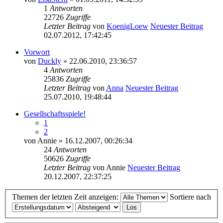
1
Antworten
22726
Zugriffe
Letzter Beitrag
von
KoenigLoew
Neuester Beitrag
02.07.2012, 17:42:45
Vorwort
von
Duckly
» 22.06.2010, 23:36:57
4
Antworten
25836
Zugriffe
Letzter Beitrag
von
Anna
Neuester Beitrag
25.07.2010, 19:48:44
Gesellschaftsspiele!
1
2
von
Annie
» 16.12.2007, 00:26:34
24
Antworten
50626
Zugriffe
Letzter Beitrag
von
Annie
Neuester Beitrag
20.12.2007, 22:37:25
Themen der letzten Zeit anzeigen:
Sortiere nach