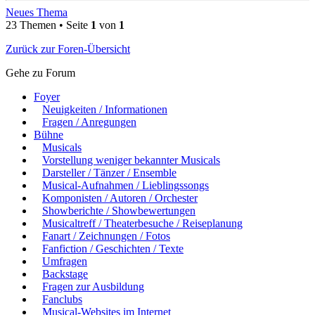
Neues Thema
23 Themen • Seite
1
von
1
Zurück zur Foren-Übersicht
Gehe zu Forum
Foyer
Neuigkeiten / Informationen
Fragen / Anregungen
Bühne
Musicals
Vorstellung weniger bekannter Musicals
Darsteller / Tänzer / Ensemble
Musical-Aufnahmen / Lieblingssongs
Komponisten / Autoren / Orchester
Showberichte / Showbewertungen
Musicaltreff / Theaterbesuche / Reiseplanung
Fanart / Zeichnungen / Fotos
Fanfiction / Geschichten / Texte
Umfragen
Backstage
Fragen zur Ausbildung
Fanclubs
Musical-Websites im Internet