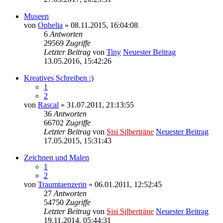
Museen
von
Ophelia
» 08.11.2015, 16:04:08
6
Antworten
29569
Zugriffe
Letzter Beitrag
von
Tiny
Neuester Beitrag
13.05.2016, 15:42:26
Kreatives Schreiben :)
1
2
von
Rascal
» 31.07.2011, 21:13:55
36
Antworten
66702
Zugriffe
Letzter Beitrag
von
Sisi Silberträne
Neuester Beitrag
17.05.2015, 15:31:43
Zeichnen und Malen
1
2
von
Traumtaenzerin
» 06.01.2011, 12:52:45
27
Antworten
54750
Zugriffe
Letzter Beitrag
von
Sisi Silberträne
Neuester Beitrag
19.11.2014, 05:44:31