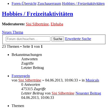
Foren-Übersicht
Zuschauerraum
Hobbies / Freizeitaktivitäten
Hobbies / Freizeitaktivitäten
Moderatoren:
Sisi Silberträne
,
Elphaba
Neues Thema
Erweiterte Suche
Suche
23 Themen • Seite
1
von
1
Bekanntmachungen
Antworten
Zugriffe
Letzter Beitrag
Forenregeln
von
Sisi Silberträne
» 04.06.2013, 10:06:33 » in
Musicals
0
Antworten
475315
Zugriffe
Letzter Beitrag
von
Sisi Silberträne
Neuester Beitrag
04.06.2013, 10:06:33
Themen