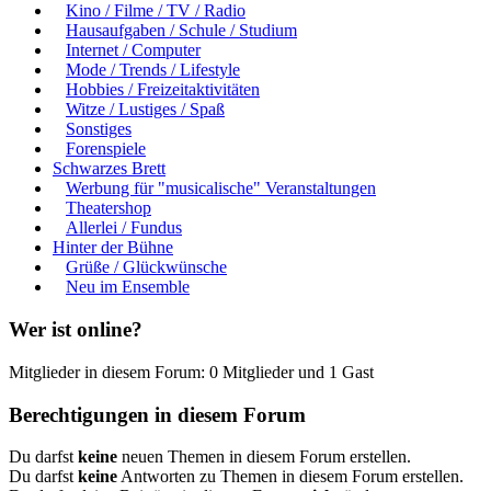
Kino / Filme / TV / Radio
Hausaufgaben / Schule / Studium
Internet / Computer
Mode / Trends / Lifestyle
Hobbies / Freizeitaktivitäten
Witze / Lustiges / Spaß
Sonstiges
Forenspiele
Schwarzes Brett
Werbung für "musicalische" Veranstaltungen
Theatershop
Allerlei / Fundus
Hinter der Bühne
Grüße / Glückwünsche
Neu im Ensemble
Wer ist online?
Mitglieder in diesem Forum: 0 Mitglieder und 1 Gast
Berechtigungen in diesem Forum
Du darfst
keine
neuen Themen in diesem Forum erstellen.
Du darfst
keine
Antworten zu Themen in diesem Forum erstellen.