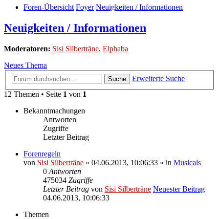
Foren-Übersicht
Foyer
Neuigkeiten / Informationen
Neuigkeiten / Informationen
Moderatoren:
Sisi Silberträne
,
Elphaba
Neues Thema
Erweiterte Suche
Suche
12 Themen • Seite
1
von
1
Bekanntmachungen
Antworten
Zugriffe
Letzter Beitrag
Forenregeln
von
Sisi Silberträne
» 04.06.2013, 10:06:33 » in
Musicals
0
Antworten
475034
Zugriffe
Letzter Beitrag
von
Sisi Silberträne
Neuester Beitrag
04.06.2013, 10:06:33
Themen