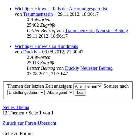
Wichtiger Hinweis, falls der Account gesperrt ist
von
Traumtaenzerin
» 29.11.2012, 18:06:17
0
Antworten
25402
Zugriffe
Letzter Beitrag
von
Traumtaenzerin
Neuester Beitrag
29.11.2012, 18:06:17
Wichtiger Hinweis zu Rundmails
von
Duckly
» 03.08.2012, 21:30:47
0
Antworten
25913
Zugriffe
Letzter Beitrag
von
Duckly
Neuester Beitrag
03.08.2012, 21:30:47
Themen der letzten Zeit anzeigen:
Sortiere nach
Neues Thema
12 Themen • Seite
1
von
1
Zurück zur Foren-Übersicht
Gehe zu Forum