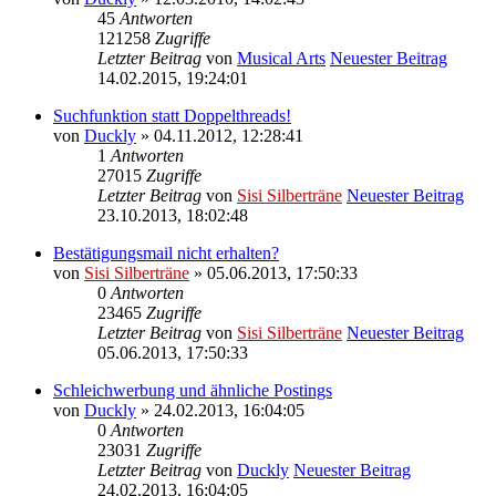
45
Antworten
121258
Zugriffe
Letzter Beitrag
von
Musical Arts
Neuester Beitrag
14.02.2015, 19:24:01
Suchfunktion statt Doppelthreads!
von
Duckly
» 04.11.2012, 12:28:41
1
Antworten
27015
Zugriffe
Letzter Beitrag
von
Sisi Silberträne
Neuester Beitrag
23.10.2013, 18:02:48
Bestätigungsmail nicht erhalten?
von
Sisi Silberträne
» 05.06.2013, 17:50:33
0
Antworten
23465
Zugriffe
Letzter Beitrag
von
Sisi Silberträne
Neuester Beitrag
05.06.2013, 17:50:33
Schleichwerbung und ähnliche Postings
von
Duckly
» 24.02.2013, 16:04:05
0
Antworten
23031
Zugriffe
Letzter Beitrag
von
Duckly
Neuester Beitrag
24.02.2013, 16:04:05