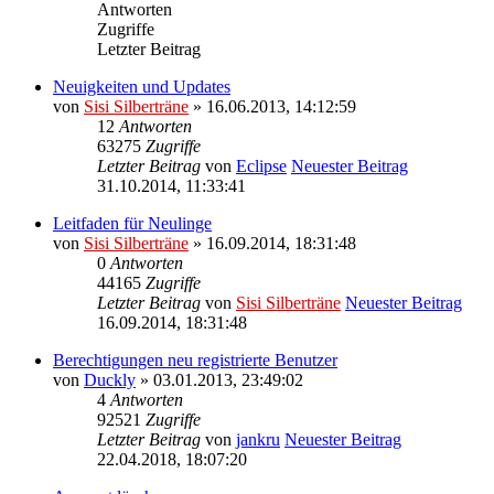
Antworten
Zugriffe
Letzter Beitrag
Neuigkeiten und Updates
von
Sisi Silberträne
» 16.06.2013, 14:12:59
12
Antworten
63275
Zugriffe
Letzter Beitrag
von
Eclipse
Neuester Beitrag
31.10.2014, 11:33:41
Leitfaden für Neulinge
von
Sisi Silberträne
» 16.09.2014, 18:31:48
0
Antworten
44165
Zugriffe
Letzter Beitrag
von
Sisi Silberträne
Neuester Beitrag
16.09.2014, 18:31:48
Berechtigungen neu registrierte Benutzer
von
Duckly
» 03.01.2013, 23:49:02
4
Antworten
92521
Zugriffe
Letzter Beitrag
von
jankru
Neuester Beitrag
22.04.2018, 18:07:20