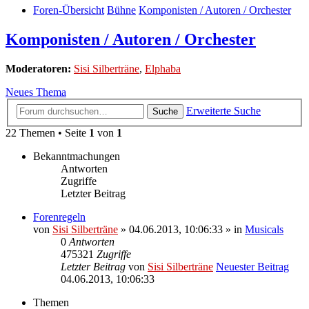
Foren-Übersicht
Bühne
Komponisten / Autoren / Orchester
Komponisten / Autoren / Orchester
Moderatoren:
Sisi Silberträne
,
Elphaba
Neues Thema
Erweiterte Suche
Suche
22 Themen • Seite
1
von
1
Bekanntmachungen
Antworten
Zugriffe
Letzter Beitrag
Forenregeln
von
Sisi Silberträne
» 04.06.2013, 10:06:33 » in
Musicals
0
Antworten
475321
Zugriffe
Letzter Beitrag
von
Sisi Silberträne
Neuester Beitrag
04.06.2013, 10:06:33
Themen