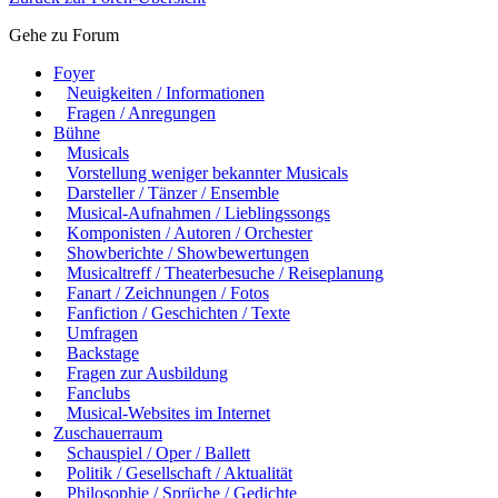
Gehe zu Forum
Foyer
Neuigkeiten / Informationen
Fragen / Anregungen
Bühne
Musicals
Vorstellung weniger bekannter Musicals
Darsteller / Tänzer / Ensemble
Musical-Aufnahmen / Lieblingssongs
Komponisten / Autoren / Orchester
Showberichte / Showbewertungen
Musicaltreff / Theaterbesuche / Reiseplanung
Fanart / Zeichnungen / Fotos
Fanfiction / Geschichten / Texte
Umfragen
Backstage
Fragen zur Ausbildung
Fanclubs
Musical-Websites im Internet
Zuschauerraum
Schauspiel / Oper / Ballett
Politik / Gesellschaft / Aktualität
Philosophie / Sprüche / Gedichte