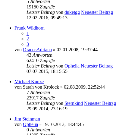
5
Antworten
19150
Zugriffe
Letzter Beitrag
von
duketgg
Neuester Beitrag
12.02.2016, 09:49:13
Frank Wildhorn
1
2
3
von
DracosAdriana
» 02.01.2008, 19:37:44
43
Antworten
62410
Zugriffe
Letzter Beitrag
von
Ophelia
Neuester Beitrag
07.07.2015, 18:15:55
Michael Kunze
von
Sarah von Krolock
» 02.08.2009, 22:52:44
7
Antworten
23917
Zugriffe
Letzter Beitrag
von
Sternkind
Neuester Beitrag
29.09.2014, 23:16:19
Jim Steinman
von
Ophelia
» 19.10.2013, 18:44:45
0
Antworten