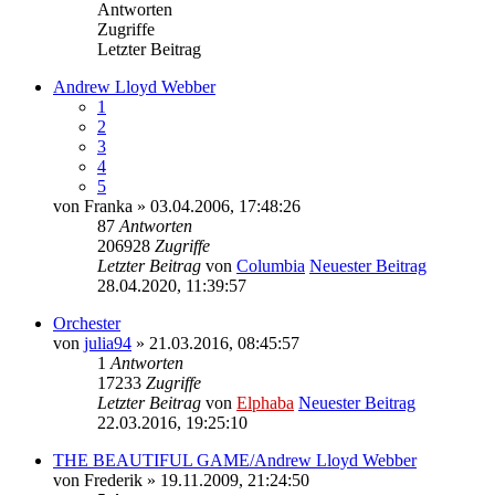
Antworten
Zugriffe
Letzter Beitrag
Andrew Lloyd Webber
1
2
3
4
5
von
Franka
» 03.04.2006, 17:48:26
87
Antworten
206928
Zugriffe
Letzter Beitrag
von
Columbia
Neuester Beitrag
28.04.2020, 11:39:57
Orchester
von
julia94
» 21.03.2016, 08:45:57
1
Antworten
17233
Zugriffe
Letzter Beitrag
von
Elphaba
Neuester Beitrag
22.03.2016, 19:25:10
THE BEAUTIFUL GAME/Andrew Lloyd Webber
von
Frederik
» 19.11.2009, 21:24:50