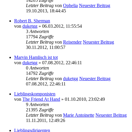
14205
Zugriffe
Letzter Beitrag
von
Ophelia
Neuester Beitrag
19.10.2013, 18:44:45
Robert B. Sherman
von
duketgg
» 06.03.2012, 11:55:54
3
Antworten
17794
Zugriffe
Letzter Beitrag
von
Reisender
Neuester Beitrag
30.11.2012, 11:00:57
Marvin Hamlisch ist tot
von
duketgg
» 07.08.2012, 22:46:11
0
Antworten
14792
Zugriffe
Letzter Beitrag
von
duketgg
Neuester Beitrag
07.08.2012, 22:46:11
Lieblingskomponisten
von
The Friend At Hand
» 01.10.2010, 23:02:49
9
Antworten
21395
Zugriffe
Letzter Beitrag
von
Marie Antoinette
Neuester Beitrag
11.11.2011, 12:49:26
Lieblingsdirigenten