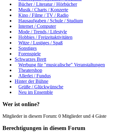
Bücher / Literatur / Hörbücher
Musik / Charts / Konzerte
Kino / Filme / TV / Radio
Hausaufgaben / Schule / Studium
Internet / Computer
Mode / Trends / Lifestyle
Hobbies / Freizeitaktivitäten
Witze / Lustiges / Spaß
Sonstiges
Forenspiele
Schwarzes Brett
Werbung für "musicalische" Veranstaltungen
Theatershop
Allerlei / Fundus
Hinter der Bühne
Grüße / Glückwünsche
Neu im Ensemble
Wer ist online?
Mitglieder in diesem Forum: 0 Mitglieder und 4 Gäste
Berechtigungen in diesem Forum