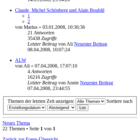
Claude_Michel Schönberg und Alain Boublil
1
2
von
Marius
» 03.01.2008, 10:36:36
21
Antworten
35438
Zugriffe
Letzter Beitrag
von
Ali
Neuester Beitrag
08.04.2008, 10:07:24
ALW
von
Ali
» 07.04.2008, 17:07:10
4
Antworten
16216
Zugriffe
Letzter Beitrag
von
Annie
Neuester Beitrag
07.04.2008, 23:44:55
Themen der letzten Zeit anzeigen:
Sortiere nach
Neues Thema
22 Themen • Seite
1
von
1
Zurück zur Foren-Übersicht