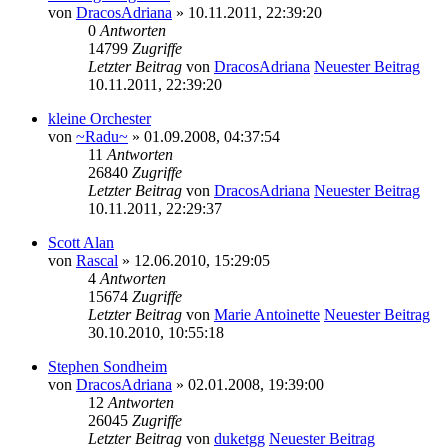
von
DracosAdriana
» 10.11.2011, 22:39:20
0
Antworten
14799
Zugriffe
Letzter Beitrag
von
DracosAdriana
Neuester Beitrag
10.11.2011, 22:39:20
kleine Orchester
von
~Radu~
» 01.09.2008, 04:37:54
11
Antworten
26840
Zugriffe
Letzter Beitrag
von
DracosAdriana
Neuester Beitrag
10.11.2011, 22:29:37
Scott Alan
von
Rascal
» 12.06.2010, 15:29:05
4
Antworten
15674
Zugriffe
Letzter Beitrag
von
Marie Antoinette
Neuester Beitrag
30.10.2010, 10:55:18
Stephen Sondheim
von
DracosAdriana
» 02.01.2008, 19:39:00
12
Antworten
26045
Zugriffe
Letzter Beitrag
von
duketgg
Neuester Beitrag