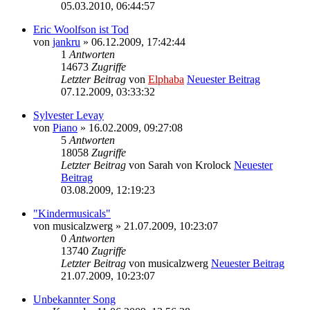
05.03.2010, 06:44:57
Eric Woolfson ist Tod
von
jankru
» 06.12.2009, 17:42:44
1
Antworten
14673
Zugriffe
Letzter Beitrag
von
Elphaba
Neuester Beitrag
07.12.2009, 03:33:32
Sylvester Levay
von
Piano
» 16.02.2009, 09:27:08
5
Antworten
18058
Zugriffe
Letzter Beitrag
von
Sarah von Krolock
Neuester
Beitrag
03.08.2009, 12:19:23
"Kindermusicals"
von
musicalzwerg
» 21.07.2009, 10:23:07
0
Antworten
13740
Zugriffe
Letzter Beitrag
von
musicalzwerg
Neuester Beitrag
21.07.2009, 10:23:07
Unbekannter Song