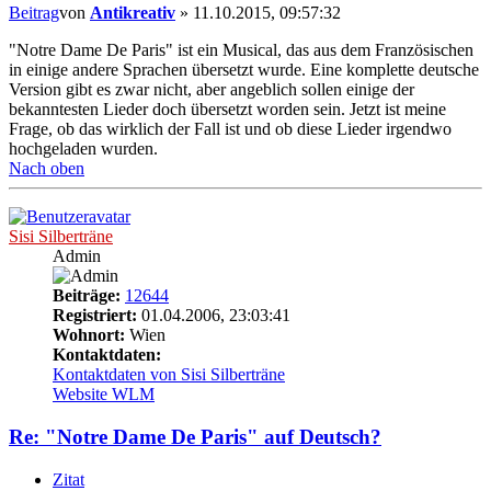
Beitrag
von
Antikreativ
»
11.10.2015, 09:57:32
"Notre Dame De Paris" ist ein Musical, das aus dem Französischen
in einige andere Sprachen übersetzt wurde. Eine komplette deutsche
Version gibt es zwar nicht, aber angeblich sollen einige der
bekanntesten Lieder doch übersetzt worden sein. Jetzt ist meine
Frage, ob das wirklich der Fall ist und ob diese Lieder irgendwo
hochgeladen wurden.
Nach oben
Sisi Silberträne
Admin
Beiträge:
12644
Registriert:
01.04.2006, 23:03:41
Wohnort:
Wien
Kontaktdaten:
Kontaktdaten von Sisi Silberträne
Website
WLM
Re: "Notre Dame De Paris" auf Deutsch?
Zitat