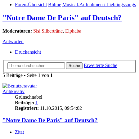
Foren-Übersicht
Bühne
Musical-Aufnahmen / Lieblingssongs
"Notre Dame De Paris" auf Deutsch?
Moderatoren:
Sisi Silberträne
,
Elphaba
Antworten
Druckansicht
Erweiterte Suche
Suche
5 Beiträge • Seite
1
von
1
Antikreativ
Grünschnabel
Beiträge:
1
Registriert:
11.10.2015, 09:54:02
"Notre Dame De Paris" auf Deutsch?
Zitat