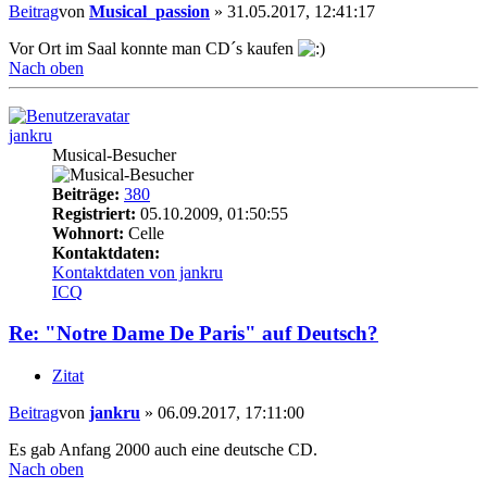
Beitrag
von
Musical_passion
»
31.05.2017, 12:41:17
Vor Ort im Saal konnte man CD´s kaufen
Nach oben
jankru
Musical-Besucher
Beiträge:
380
Registriert:
05.10.2009, 01:50:55
Wohnort:
Celle
Kontaktdaten:
Kontaktdaten von jankru
ICQ
Re: "Notre Dame De Paris" auf Deutsch?
Zitat
Beitrag
von
jankru
»
06.09.2017, 17:11:00
Es gab Anfang 2000 auch eine deutsche CD.
Nach oben