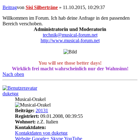
Beitrag
von
Sisi Silberträne
»
11.10.2015, 10:29:37
Willkommen im Forum. Ich hab deine Anfrage in den passenden
Bereich verschoben.
Administratorin und Moderatorin
technik@musical-forum.net
http://www.musical-forum.net
You will see those better days!
Wirklich frei macht wahrscheinlich nur der Wahnsinn!
Nach oben
duketgg
Musical-Orakel
Beiträge:
20131
Registriert:
09.01.2008, 00:39:55
Wohnort:
z.Z. Italien
Kontaktdaten:
Kontaktdaten von duketgg
Website
Google+
Skype
YouTube