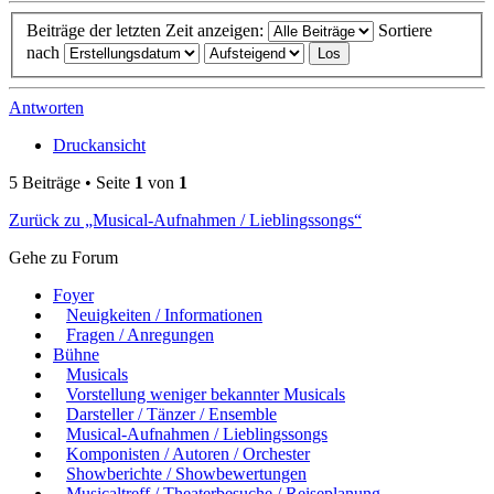
Beiträge der letzten Zeit anzeigen:
Sortiere
nach
Antworten
Druckansicht
5 Beiträge • Seite
1
von
1
Zurück zu „Musical-Aufnahmen / Lieblingssongs“
Gehe zu Forum
Foyer
Neuigkeiten / Informationen
Fragen / Anregungen
Bühne
Musicals
Vorstellung weniger bekannter Musicals
Darsteller / Tänzer / Ensemble
Musical-Aufnahmen / Lieblingssongs
Komponisten / Autoren / Orchester
Showberichte / Showbewertungen
Musicaltreff / Theaterbesuche / Reiseplanung