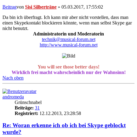
Beitrag
von
Sisi Silberträne
»
05.03.2017, 17:55:02
Da bin ich überfragt. Ich kann mir aber nicht vorstellen, dass man
einen Skypekontakt blockieren könnte, wenn man selbst Skype gar
nicht benutzt.
Administratorin und Moderatorin
technik@musical-forum.net
http://www.musical-forum.net
You will see those better days!
Wirklich frei macht wahrscheinlich nur der Wahnsinn!
Nach oben
andromeda
Grünschnabel
Beiträge:
31
Registriert:
12.12.2013, 23:28:58
Re: Woran erkenne ich ob ich bei Skype geblockt
wurde?