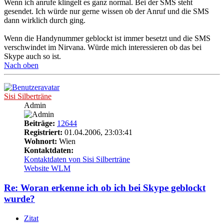
Wenn ich anrufe klingelt es ganz normal. Bei der SMS steht
gesendet. Ich würde nur gerne wissen ob der Anruf und die SMS
dann wirklich durch ging.
Wenn die Handynummer geblockt ist immer besetzt und die SMS
verschwindet im Nirvana. Würde mich interessieren ob das bei
Skype auch so ist.
Nach oben
Sisi Silberträne
Admin
Beiträge:
12644
Registriert:
01.04.2006, 23:03:41
Wohnort:
Wien
Kontaktdaten:
Kontaktdaten von Sisi Silberträne
Website
WLM
Re: Woran erkenne ich ob ich bei Skype geblockt
wurde?
Zitat