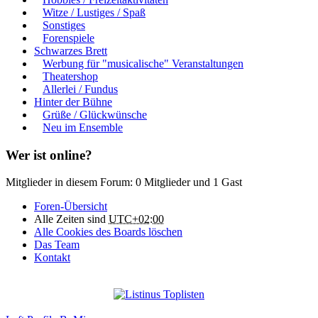
Witze / Lustiges / Spaß
Sonstiges
Forenspiele
Schwarzes Brett
Werbung für "musicalische" Veranstaltungen
Theatershop
Allerlei / Fundus
Hinter der Bühne
Grüße / Glückwünsche
Neu im Ensemble
Wer ist online?
Mitglieder in diesem Forum: 0 Mitglieder und 1 Gast
Foren-Übersicht
Alle Zeiten sind
UTC+02:00
Alle Cookies des Boards löschen
Das Team
Kontakt