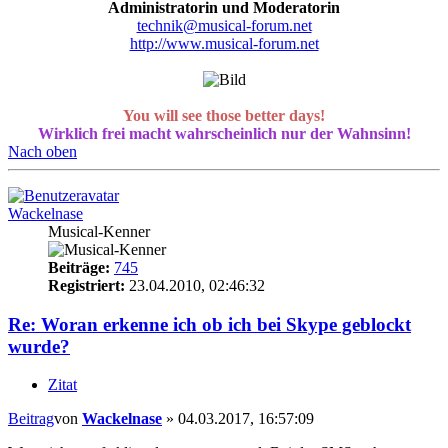
Administratorin und Moderatorin
technik@musical-forum.net
http://www.musical-forum.net
You will see those better days!
Wirklich frei macht wahrscheinlich nur der Wahnsinn!
Nach oben
Wackelnase
Musical-Kenner
Beiträge:
745
Registriert:
23.04.2010, 02:46:32
Re: Woran erkenne ich ob ich bei Skype geblockt
wurde?
Zitat
Beitrag
von
Wackelnase
»
04.03.2017, 16:57:09