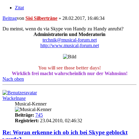
Zitat
Beitrag
von
Sisi Silberträne
»
28.02.2017, 16:46:34
Du meinst, wenn du via Skype von Handy zu Handy anrufst?
Administratorin und Moderatorin
technik@musical-forum.net
http://www.musical-forum.net
You will see those better days!
Wirklich frei macht wahrscheinlich nur der Wahnsinn!
Nach oben
Wackelnase
Musical-Kenner
Beiträge:
745
Registriert:
23.04.2010, 02:46:32
Re: Woran erkenne ich ob ich bei Skype geblockt