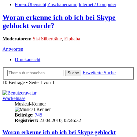
Foren-Übersicht
Zuschauerraum
Internet / Computer
Woran erkenne ich ob ich bei Skype
geblockt wurde?
Moderatoren:
Sisi Silberträne
,
Elphaba
Antworten
Druckansicht
Erweiterte Suche
Suche
10 Beiträge • Seite
1
von
1
Wackelnase
Musical-Kenner
Beiträge:
745
Registriert:
23.04.2010, 02:46:32
Woran erkenne ich ob ich bei Skype geblockt