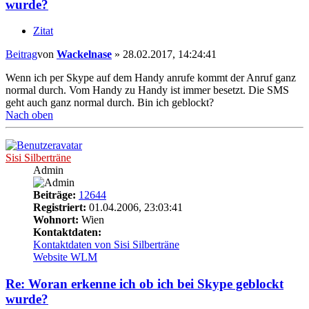
wurde?
Zitat
Beitrag
von
Wackelnase
»
28.02.2017, 14:24:41
Wenn ich per Skype auf dem Handy anrufe kommt der Anruf ganz
normal durch. Vom Handy zu Handy ist immer besetzt. Die SMS
geht auch ganz normal durch. Bin ich geblockt?
Nach oben
Sisi Silberträne
Admin
Beiträge:
12644
Registriert:
01.04.2006, 23:03:41
Wohnort:
Wien
Kontaktdaten:
Kontaktdaten von Sisi Silberträne
Website
WLM
Re: Woran erkenne ich ob ich bei Skype geblockt
wurde?