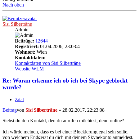
Nach oben
Sisi Silberträne
Admin
Beiträge:
12644
Registriert:
01.04.2006, 23:03:41
Wohnort:
Wien
Kontaktdaten:
Kontaktdaten von Sisi Silberträne
Website
WLM
Re: Woran erkenne ich ob ich bei Skype geblockt
wurde?
Zitat
Beitrag
von
Sisi Silberträne
»
28.02.2017, 22:23:08
Siehst du den Kontakt, den du anrufen möchtest, denn online?
Ich würde meinen, dass es bei einer Blockierung egal sein sollte,
von welchem Endgerät du dich mit deinem Skypekonto anmeldest.