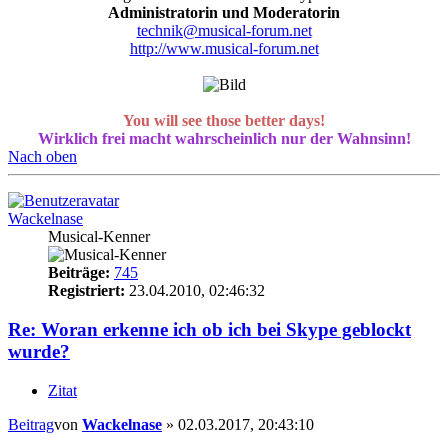
Administratorin und Moderatorin
technik@musical-forum.net
http://www.musical-forum.net
You will see those better days!
Wirklich frei macht wahrscheinlich nur der Wahnsinn!
Nach oben
Wackelnase
Musical-Kenner
Beiträge:
745
Registriert:
23.04.2010, 02:46:32
Re: Woran erkenne ich ob ich bei Skype geblockt
wurde?
Zitat
Beitrag
von
Wackelnase
»
02.03.2017, 20:43:10