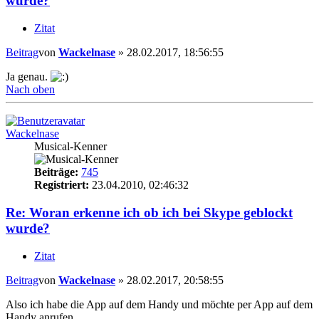
wurde?
Zitat
Beitrag
von
Wackelnase
»
28.02.2017, 18:56:55
Ja genau.
Nach oben
Wackelnase
Musical-Kenner
Beiträge:
745
Registriert:
23.04.2010, 02:46:32
Re: Woran erkenne ich ob ich bei Skype geblockt
wurde?
Zitat
Beitrag
von
Wackelnase
»
28.02.2017, 20:58:55
Also ich habe die App auf dem Handy und möchte per App auf dem
Handy anrufen.