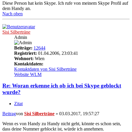
Diese Person hat kein Skype. Ich rufe von meinem Skype Profil auf
dem Handy an.
Nach oben
Sisi Silberträne
Admin
Beiträge:
12644
Registriert:
01.04.2006, 23:03:41
Wohnort:
Wien
Kontaktdaten:
Kontaktdaten von Sisi Silberträne
Website
WLM
Re: Woran erkenne ich ob ich bei Skype geblockt
wurde?
Zitat
Beitrag
von
Sisi Silberträne
»
03.03.2017, 19:57:27
Wenn es von Handy zu Handy nicht geht, könnte es schon sein,
dass deine Nummer geblockt ist, würde ich annehmen.