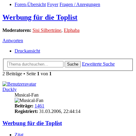
Foren-Übersicht
Foyer
Fragen / Anregungen
Werbung für die Toplist
Moderatoren:
Sisi Silberträne
,
Elphaba
Antworten
Druckansicht
Erweiterte Suche
Suche
2 Beiträge • Seite
1
von
1
Duckly
Musical-Fan
Beiträge:
1461
Registriert:
31.03.2006, 22:44:14
Werbung für die Toplist
Zitat