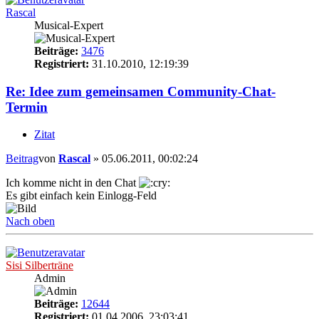
Rascal
Musical-Expert
Beiträge:
3476
Registriert:
31.10.2010, 12:19:39
Re: Idee zum gemeinsamen Community-Chat-
Termin
Zitat
Beitrag
von
Rascal
»
05.06.2011, 00:02:24
Ich komme nicht in den Chat
Es gibt einfach kein Einlogg-Feld
Nach oben
Sisi Silberträne
Admin
Beiträge:
12644
Registriert:
01.04.2006, 23:03:41