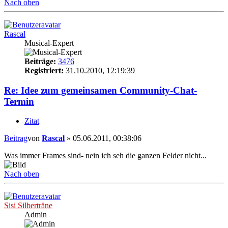
Nach oben
Rascal
Musical-Expert
Beiträge:
3476
Registriert:
31.10.2010, 12:19:39
Re: Idee zum gemeinsamen Community-Chat-
Termin
Zitat
Beitrag
von
Rascal
»
05.06.2011, 00:38:06
Was immer Frames sind- nein ich seh die ganzen Felder nicht...
Nach oben
Sisi Silberträne
Admin