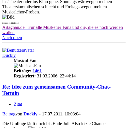
ins Theater oder ins Kino gehe. Sonntags wär wegen meinen
Theaterstammtischen schlecht und Freitags wegen meinen
Musicalchor-Proben.
Fotos:(c) Nelly44
Artagnan.de - Für alle Musketier-Fans und die, die es noch werden
wollen
Nach oben
Duckly
Musical-Fan
Beiträge:
1461
Registriert:
31.03.2006, 22:44:14
Re: Idee zum gemeinsamen Community-Chat-
Termin
Zitat
Beitrag
von
Duckly
»
17.07.2011, 10:03:04
Die Umfrage läuft noch bis Ende Juli. Also letzte Chance