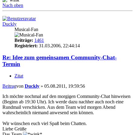
Nach oben
Duckly
Musical-Fan
Beiträge:
1461
Registriert:
31.03.2006, 22:44:14
Re: Idee zum gemeinsamen Community-Chat-
Termin
Zitat
Beitrag
von
Duckly
»
05.08.2011, 19:59:56
Ich möchte nochmal auf den morgigen Community-Chat hinweisen
(Beginn ab 19:30 Uhr). Ich werde dazu nachher auch noch eine
Rundmail verschicken. Aus dem Team wird morgen Abend
wahrscheinlich niemand anwesend sein können.
Wir wünschen euch viel Spaß beim Chatten.
Liebe Grüße
Das Team