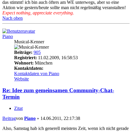
das stimmt! ich bin auch öfters am WE unterwegs, aber so eine
Aktion wie gestern/heute sollte man nicht regelmäßig veranstalten!
Expect nothing, appreciate everything.
Nach oben
Piano
Musical-Kenner
Beiträge:
905
Registriert:
11.02.2009, 16:58:53
Wohnort:
München
Kontaktdaten:
Kontaktdaten von Piano
Website
Re: Idee zum gemeinsamen Community-Chat-
Termin
Zitat
Beitrag
von
Piano
»
14.06.2011, 22:17:38
Also, Samstag hab ich generell meistens Zeit, wenn ich nicht gerade