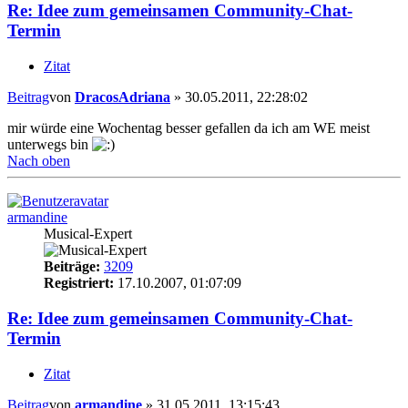
Re: Idee zum gemeinsamen Community-Chat-
Termin
Zitat
Beitrag
von
DracosAdriana
»
30.05.2011, 22:28:02
mir würde eine Wochentag besser gefallen da ich am WE meist
unterwegs bin
Nach oben
armandine
Musical-Expert
Beiträge:
3209
Registriert:
17.10.2007, 01:07:09
Re: Idee zum gemeinsamen Community-Chat-
Termin
Zitat
Beitrag
von
armandine
»
31.05.2011, 13:15:43