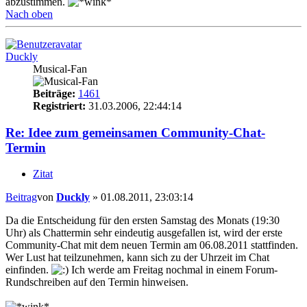
abzustimmen.
Nach oben
Duckly
Musical-Fan
Beiträge:
1461
Registriert:
31.03.2006, 22:44:14
Re: Idee zum gemeinsamen Community-Chat-
Termin
Zitat
Beitrag
von
Duckly
»
01.08.2011, 23:03:14
Da die Entscheidung für den ersten Samstag des Monats (19:30
Uhr) als Chattermin sehr eindeutig ausgefallen ist, wird der erste
Community-Chat mit dem neuen Termin am 06.08.2011 stattfinden.
Wer Lust hat teilzunehmen, kann sich zu der Uhrzeit im Chat
einfinden.
Ich werde am Freitag nochmal in einem Forum-
Rundschreiben auf den Termin hinweisen.