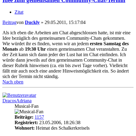
Idee zum gemeinsamen Community-Chat-Termin
Zitat
Beitrag
von
Duckly
»
29.05.2011, 15:17:04
Als ich eben die Arbeiten am Chat abgeschlossen hatte, ist mir eine
Idee bezüglich des gemeinsamen Community-Chats gekommen.
Wie würdet ihr es finden, wenn wir an jedem
ersten Samstag des
Monats
ab
19:30 Uhr
einen gemeinsamen Chat veranstalten. Zu
der Zeit kann sich dann jeder der Lust hat im Chat einfinden. Ich
würde dann jeweils auf den gemeinsamen Community-Chat in
dieser Rubrik hinweisen (ca. ein bis zwei Tage vorher). Vielleicht
fällt mir auch noch eine andere Hinweismöglichkeit ein. So ändert
sich der Termin nicht ständig.
Nach oben
DracosAdriana
Musical-Fan
Beiträge:
1157
Registriert:
23.05.2006, 18:26:38
Wohnort:
Heimat des Schalkerkreisels