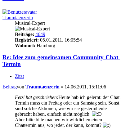
Traumtaenzerin
Musical-Expert
Beiträge:
4649
Registriert:
05.01.2011, 16:05:54
Wohnort:
Hamburg
Re: Idee zum gemeinsamen Community-Chat-
Termin
Zitat
Beitrag
von
Traumtaenzerin
»
14.06.2011, 15:11:06
Fetzi hat geschrieben:
Heute hab ich gelernt: der Chat-
Termin muss ein Freitag oder ein Samstag sein. Sonst
sind solche Aktionen, wie wir sie gestern/heute
gebracht haben, einfach nicht möglich.
Aber bitte bitte machen wir wirklichen einen
Chattermin aus, wo jeder, der kann, kommt?