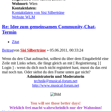
Wohnort:
Wien
Kontaktdaten:
Kontaktdaten von Sisi Silberträne
Website
WLM
Re: Idee zum gemeinsamen Community-Chat-
Termin
Zitat
Beitrag
von
Sisi Silberträne
»
05.06.2011, 00:33:24
Wenn du den Chat aufmachst, solltest du über dem Eingabefeld eine
Zeile mit Links sehen, die fängt gleich an mit [ Registrierung ] [
Login ] - wenn du dich noch nicht registriert hast, musst du das erst
mal noch tun. Oder siehst du den Frame unten gar nicht?
Administratorin und Moderatorin
technik@musical-forum.net
http://www.musical-forum.net
You will see those better days!
Wirklich frei macht wahrscheinlich nur der Wahnsinn!