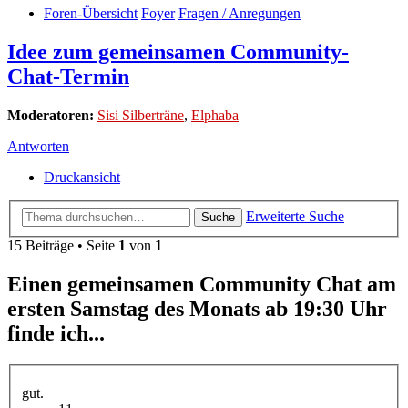
Foren-Übersicht
Foyer
Fragen / Anregungen
Idee zum gemeinsamen Community-
Chat-Termin
Moderatoren:
Sisi Silberträne
,
Elphaba
Antworten
Druckansicht
Erweiterte Suche
Suche
15 Beiträge • Seite
1
von
1
Einen gemeinsamen Community Chat am
ersten Samstag des Monats ab 19:30 Uhr
finde ich...
gut.