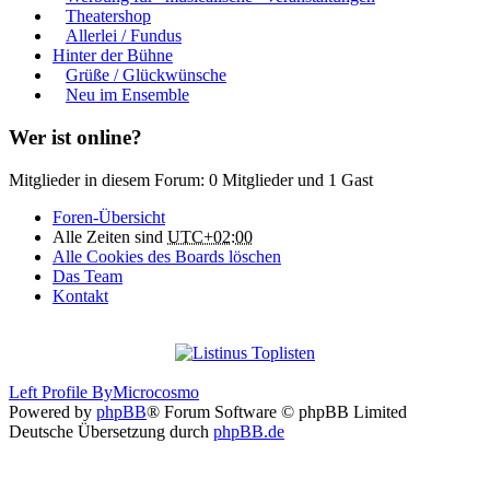
Theatershop
Allerlei / Fundus
Hinter der Bühne
Grüße / Glückwünsche
Neu im Ensemble
Wer ist online?
Mitglieder in diesem Forum: 0 Mitglieder und 1 Gast
Foren-Übersicht
Alle Zeiten sind
UTC+02:00
Alle Cookies des Boards löschen
Das Team
Kontakt
Left Profile By
Microcosmo
Powered by
phpBB
® Forum Software © phpBB Limited
Deutsche Übersetzung durch
phpBB.de