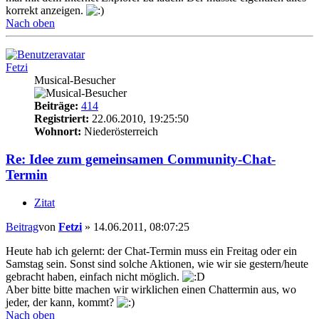
korrekt anzeigen.
Nach oben
Fetzi
Musical-Besucher
Beiträge:
414
Registriert:
22.06.2010, 19:25:50
Wohnort:
Niederösterreich
Re: Idee zum gemeinsamen Community-Chat-
Termin
Zitat
Beitrag
von
Fetzi
»
14.06.2011, 08:07:25
Heute hab ich gelernt: der Chat-Termin muss ein Freitag oder ein
Samstag sein. Sonst sind solche Aktionen, wie wir sie gestern/heute
gebracht haben, einfach nicht möglich.
Aber bitte bitte machen wir wirklichen einen Chattermin aus, wo
jeder, der kann, kommt?
Nach oben