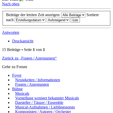
Nach oben
Beiträge der letzten Zeit anzeigen:
Sortiere
nach
Antworten
Druckansicht
15 Beiträge • Seite
1
von
1
Zurück zu „Fragen / Anregungen“
Gehe zu Forum
Foyer
Neuigkeiten / Informationen
Fragen / Anregungen
Bühne
Musicals
Vorstellung weniger bekannter Musicals
Darsteller / Tänzer / Ensemble
Musical-Aufnahmen / Lieblingssongs
Komponisten / Autoren / Orchester