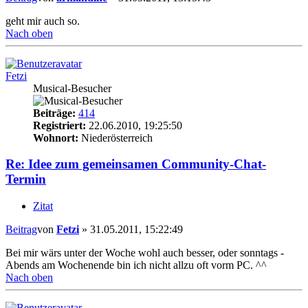
geht mir auch so.
Nach oben
Fetzi
Musical-Besucher
Beiträge:
414
Registriert:
22.06.2010, 19:25:50
Wohnort:
Niederösterreich
Re: Idee zum gemeinsamen Community-Chat-
Termin
Zitat
Beitrag
von
Fetzi
»
31.05.2011, 15:22:49
Bei mir wärs unter der Woche wohl auch besser, oder sonntags -
Abends am Wochenende bin ich nicht allzu oft vorm PC. ^^
Nach oben