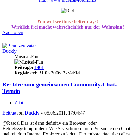
You will see those better days!
Wirklich frei macht wahrscheinlich nur der Wahnsinn!
Nach oben
Duckly
Musical-Fan
Beiträge:
1461
Registriert:
31.03.2006, 22:44:14
Re: Idee zum gemeinsamen Community-Chat-
Termin
Zitat
Beitrag
von
Duckly
»
05.06.2011, 17:04:47
@Rascal Das ist dann definitiv ein Browser- oder
Betriebssystemproblem. Wie Sisi schon schrieb: Versuche den Chat
mal mit dem Internet Explorer zu laden. Der müsste eigentlich alles