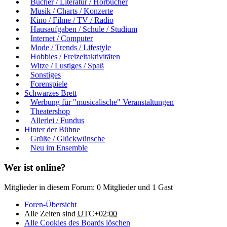
Bücher / Literatur / Hörbücher
Musik / Charts / Konzerte
Kino / Filme / TV / Radio
Hausaufgaben / Schule / Studium
Internet / Computer
Mode / Trends / Lifestyle
Hobbies / Freizeitaktivitäten
Witze / Lustiges / Spaß
Sonstiges
Forenspiele
Schwarzes Brett
Werbung für "musicalische" Veranstaltungen
Theatershop
Allerlei / Fundus
Hinter der Bühne
Grüße / Glückwünsche
Neu im Ensemble
Wer ist online?
Mitglieder in diesem Forum: 0 Mitglieder und 1 Gast
Foren-Übersicht
Alle Zeiten sind
UTC+02:00
Alle Cookies des Boards löschen