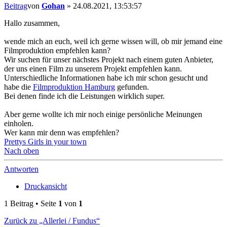
Beitrag
von
Gohan
»
24.08.2021, 13:53:57
Hallo zusammen,
wende mich an euch, weil ich gerne wissen will, ob mir jemand eine
Filmproduktion empfehlen kann?
Wir suchen für unser nächstes Projekt nach einem guten Anbieter,
der uns einen Film zu unserem Projekt empfehlen kann.
Unterschiedliche Informationen habe ich mir schon gesucht und
habe die
Filmproduktion Hamburg
gefunden.
Bei denen finde ich die Leistungen wirklich super.
Aber gerne wollte ich mir noch einige persönliche Meinungen
einholen.
Wer kann mir denn was empfehlen?
Prettys Girls in your town
Nach oben
Antworten
Druckansicht
1 Beitrag • Seite
1
von
1
Zurück zu „Allerlei / Fundus“