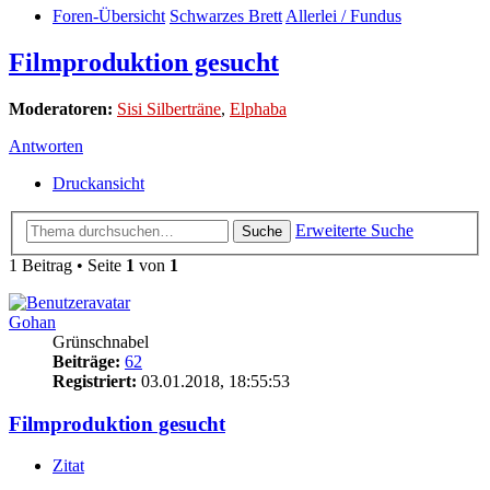
Foren-Übersicht
Schwarzes Brett
Allerlei / Fundus
Filmproduktion gesucht
Moderatoren:
Sisi Silberträne
,
Elphaba
Antworten
Druckansicht
Erweiterte Suche
Suche
1 Beitrag • Seite
1
von
1
Gohan
Grünschnabel
Beiträge:
62
Registriert:
03.01.2018, 18:55:53
Filmproduktion gesucht
Zitat