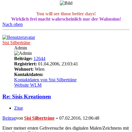
You will see those better days!
Wirklich frei macht wahrscheinlich nur der Wahnsinn!
Nach oben
Sisi Silberträne
Admin
Beiträge:
12644
Registriert:
01.04.2006, 23:03:41
Wohnort:
Wien
Kontaktdaten:
Kontaktdaten von Sisi Silberträne
Website
WLM
Re: Sisis Kreationen
Zitat
Beitrag
von
Sisi Silberträne
»
07.02.2016, 12:06:48
Einer meiner ersten Gehversuche des digitalen Malen/Zeichnens mit