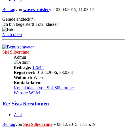
Beitrag
von
waves_mistery
»
03.03.2015, 11:03:17
Gerade entdeckt*-
Ich bin begeistert! Total klasse!
Nach oben
Sisi Silberträne
Admin
Beiträge:
12644
Registriert:
01.04.2006, 23:03:41
Wohnort:
Wien
Kontaktdaten:
Kontaktdaten von Sisi Silberträne
Website
WLM
Re: Sisis Kreationen
Zitat
Beitrag
von
Sisi Silberträne
»
08.12.2015, 17:35:19