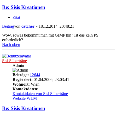
Re: Sisis Kreationen
Zitat
Beitrag
von
catcher
»
18.12.2014, 20:48:21
Wow, sowas bekommt man mit GIMP hin? Ist das kein PS
erforderlich?
Nach oben
Sisi Silberträne
Admin
Beiträge:
12644
Registriert:
01.04.2006, 23:03:41
Wohnort:
Wien
Kontaktdaten:
Kontaktdaten von Sisi Silberträne
Website
WLM
Re: Sisis Kreationen