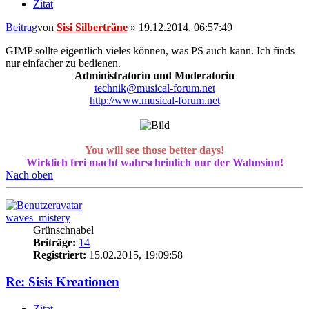
Zitat
Beitrag
von
Sisi Silberträne
»
19.12.2014, 06:57:49
GIMP sollte eigentlich vieles können, was PS auch kann. Ich finds
nur einfacher zu bedienen.
Administratorin und Moderatorin
technik@musical-forum.net
http://www.musical-forum.net
You will see those better days!
Wirklich frei macht wahrscheinlich nur der Wahnsinn!
Nach oben
waves_mistery
Grünschnabel
Beiträge:
14
Registriert:
15.02.2015, 19:09:58
Re: Sisis Kreationen
Zitat