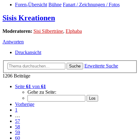
Foren-Übersicht
Bühne
Fanart / Zeichnungen / Fotos
Sisis Kreationen
Moderatoren:
Sisi Silberträne
,
Elphaba
Antworten
Druckansicht
Erweiterte Suche
Suche
1206 Beiträge
Seite
61
von
61
Gehe zu Seite:
Vorherige
1
…
57
58
59
60