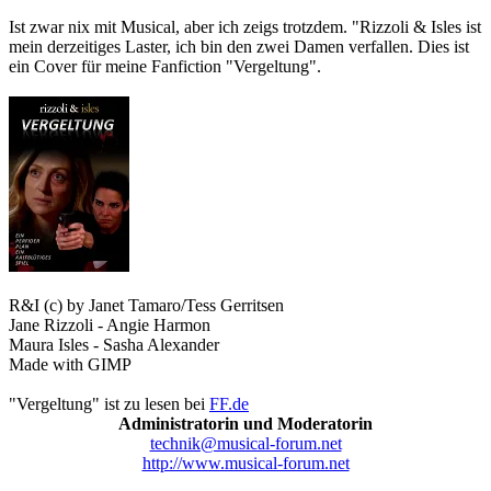
Ist zwar nix mit Musical, aber ich zeigs trotzdem. "Rizzoli & Isles ist
mein derzeitiges Laster, ich bin den zwei Damen verfallen. Dies ist
ein Cover für meine Fanfiction "Vergeltung".
R&I (c) by Janet Tamaro/Tess Gerritsen
Jane Rizzoli - Angie Harmon
Maura Isles - Sasha Alexander
Made with GIMP
"Vergeltung" ist zu lesen bei
FF.de
Administratorin und Moderatorin
technik@musical-forum.net
http://www.musical-forum.net