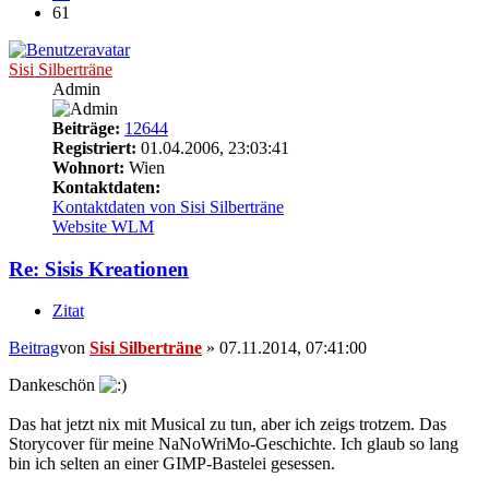
61
Sisi Silberträne
Admin
Beiträge:
12644
Registriert:
01.04.2006, 23:03:41
Wohnort:
Wien
Kontaktdaten:
Kontaktdaten von Sisi Silberträne
Website
WLM
Re: Sisis Kreationen
Zitat
Beitrag
von
Sisi Silberträne
»
07.11.2014, 07:41:00
Dankeschön
Das hat jetzt nix mit Musical zu tun, aber ich zeigs trotzem. Das
Storycover für meine NaNoWriMo-Geschichte. Ich glaub so lang
bin ich selten an einer GIMP-Bastelei gesessen.