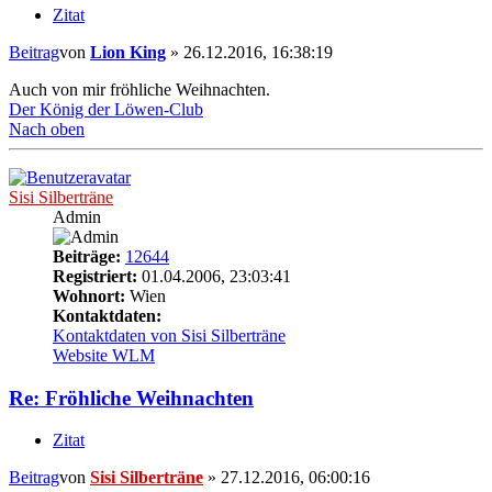
Zitat
Beitrag
von
Lion King
»
26.12.2016, 16:38:19
Auch von mir fröhliche Weihnachten.
Der König der Löwen-Club
Nach oben
Sisi Silberträne
Admin
Beiträge:
12644
Registriert:
01.04.2006, 23:03:41
Wohnort:
Wien
Kontaktdaten:
Kontaktdaten von Sisi Silberträne
Website
WLM
Re: Fröhliche Weihnachten
Zitat
Beitrag
von
Sisi Silberträne
»
27.12.2016, 06:00:16