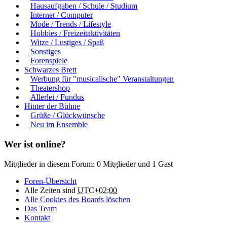
Hausaufgaben / Schule / Studium
Internet / Computer
Mode / Trends / Lifestyle
Hobbies / Freizeitaktivitäten
Witze / Lustiges / Spaß
Sonstiges
Forenspiele
Schwarzes Brett
Werbung für "musicalische" Veranstaltungen
Theatershop
Allerlei / Fundus
Hinter der Bühne
Grüße / Glückwünsche
Neu im Ensemble
Wer ist online?
Mitglieder in diesem Forum: 0 Mitglieder und 1 Gast
Foren-Übersicht
Alle Zeiten sind
UTC+02:00
Alle Cookies des Boards löschen
Das Team
Kontakt