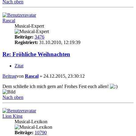
Nach oben
Rascal
Musical-Expert
Beiträge:
3476
Registriert:
31.10.2010, 12:19:39
Re: Fröhliche Weihnachten
Zitat
Beitrag
von
Rascal
»
24.12.2015, 23:30:12
Dem schließe ich mich gern an! Frohes Fest euch allen!
Nach oben
Lion King
Musical-Lexikon
Beiträge:
10790