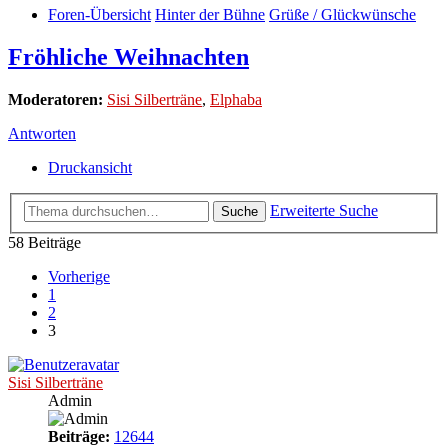
Foren-Übersicht
Hinter der Bühne
Grüße / Glückwünsche
Fröhliche Weihnachten
Moderatoren:
Sisi Silberträne
,
Elphaba
Antworten
Druckansicht
Erweiterte Suche
Suche
58 Beiträge
Vorherige
1
2
3
Sisi Silberträne
Admin
Beiträge:
12644