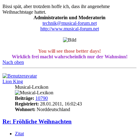
Bissi spät, aber trotzdem hoffe ich, dass ihr angenehme
Weihnachtstage hattet.
Administratorin und Moderatorin
technik@musical-forum.net
http://www.musical-forum.net
You will see those better days!
Wirklich frei macht wahrscheinlich nur der Wahnsinn!
Nach oben
Lion King
Musical-Lexikon
Beiträge:
10790
Registriert:
28.01.2011, 16:02:43
Wohnort:
Norddeutschland
Re: Fröhliche Weihnachten
Zitat