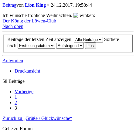
Beitrag
von
Lion King
»
24.12.2017, 19:58:44
Ich wünsche fröhliche Weihnachten.
Der König der Löwen-Club
Nach oben
Beiträge der letzten Zeit anzeigen:
Sortiere
nach
Antworten
Druckansicht
58 Beiträge
Vorherige
1
2
3
Zurück zu „Grüße / Glückwünsche“
Gehe zu Forum