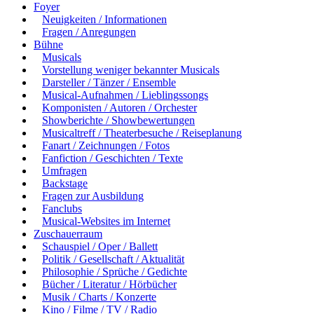
Foyer
Neuigkeiten / Informationen
Fragen / Anregungen
Bühne
Musicals
Vorstellung weniger bekannter Musicals
Darsteller / Tänzer / Ensemble
Musical-Aufnahmen / Lieblingssongs
Komponisten / Autoren / Orchester
Showberichte / Showbewertungen
Musicaltreff / Theaterbesuche / Reiseplanung
Fanart / Zeichnungen / Fotos
Fanfiction / Geschichten / Texte
Umfragen
Backstage
Fragen zur Ausbildung
Fanclubs
Musical-Websites im Internet
Zuschauerraum
Schauspiel / Oper / Ballett
Politik / Gesellschaft / Aktualität
Philosophie / Sprüche / Gedichte
Bücher / Literatur / Hörbücher
Musik / Charts / Konzerte
Kino / Filme / TV / Radio