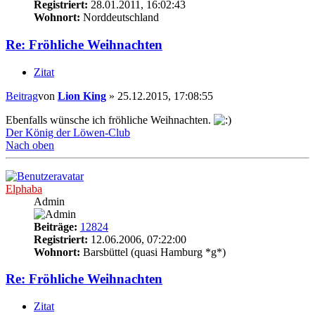
Registriert:
28.01.2011, 16:02:43
Wohnort:
Norddeutschland
Re: Fröhliche Weihnachten
Zitat
Beitrag
von
Lion King
»
25.12.2015, 17:08:55
Ebenfalls wünsche ich fröhliche Weihnachten.
Der König der Löwen-Club
Nach oben
Elphaba
Admin
Beiträge:
12824
Registriert:
12.06.2006, 07:22:00
Wohnort:
Barsbüttel (quasi Hamburg *g*)
Re: Fröhliche Weihnachten
Zitat