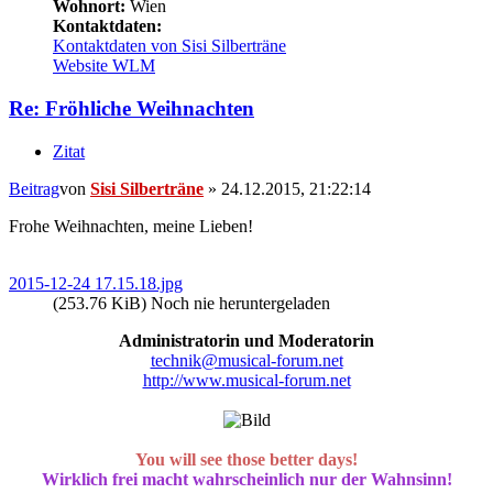
Wohnort:
Wien
Kontaktdaten:
Kontaktdaten von Sisi Silberträne
Website
WLM
Re: Fröhliche Weihnachten
Zitat
Beitrag
von
Sisi Silberträne
»
24.12.2015, 21:22:14
Frohe Weihnachten, meine Lieben!
2015-12-24 17.15.18.jpg
(253.76 KiB) Noch nie heruntergeladen
Administratorin und Moderatorin
technik@musical-forum.net
http://www.musical-forum.net
You will see those better days!
Wirklich frei macht wahrscheinlich nur der Wahnsinn!