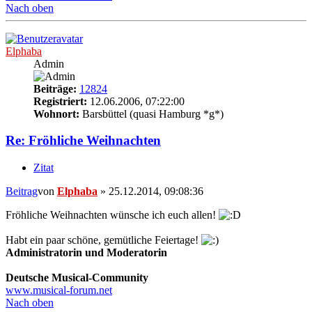
Nach oben
Elphaba
Admin
Beiträge:
12824
Registriert:
12.06.2006, 07:22:00
Wohnort:
Barsbüttel (quasi Hamburg *g*)
Re: Fröhliche Weihnachten
Zitat
Beitrag
von
Elphaba
»
25.12.2014, 09:08:36
Fröhliche Weihnachten wünsche ich euch allen!
Habt ein paar schöne, gemütliche Feiertage!
Administratorin und Moderatorin
Deutsche Musical-Community
www.musical-forum.net
Nach oben