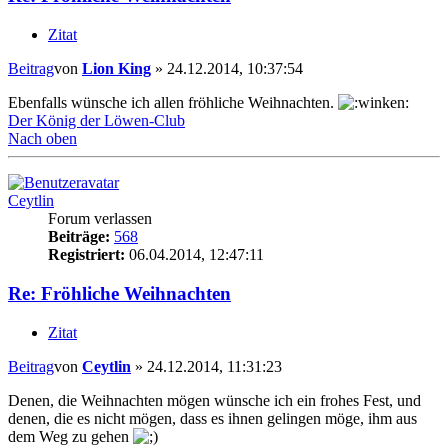
Zitat
Beitrag
von
Lion King
»
24.12.2014, 10:37:54
Ebenfalls wünsche ich allen fröhliche Weihnachten.
Der König der Löwen-Club
Nach oben
Ceytlin
Forum verlassen
Beiträge:
568
Registriert:
06.04.2014, 12:47:11
Re: Fröhliche Weihnachten
Zitat
Beitrag
von
Ceytlin
»
24.12.2014, 11:31:23
Denen, die Weihnachten mögen wünsche ich ein frohes Fest, und
denen, die es nicht mögen, dass es ihnen gelingen möge, ihm aus
dem Weg zu gehen