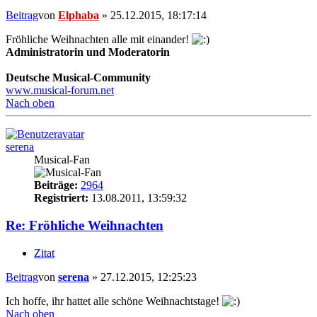
Beitrag
von
Elphaba
»
25.12.2015, 18:17:14
Fröhliche Weihnachten alle mit einander!
Administratorin und Moderatorin
Deutsche Musical-Community
www.musical-forum.net
Nach oben
serena
Musical-Fan
Beiträge:
2964
Registriert:
13.08.2011, 13:59:32
Re: Fröhliche Weihnachten
Zitat
Beitrag
von
serena
»
27.12.2015, 12:25:23
Ich hoffe, ihr hattet alle schöne Weihnachtstage!
Nach oben