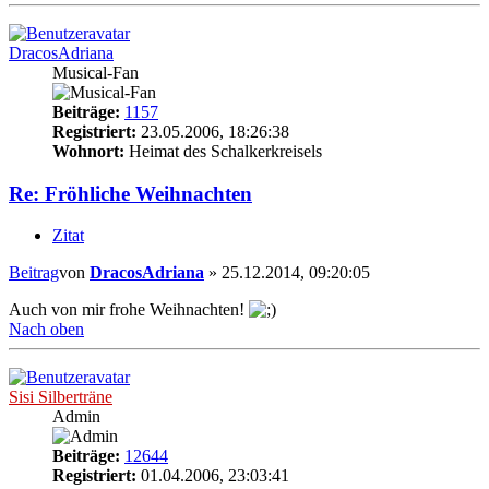
DracosAdriana
Musical-Fan
Beiträge:
1157
Registriert:
23.05.2006, 18:26:38
Wohnort:
Heimat des Schalkerkreisels
Re: Fröhliche Weihnachten
Zitat
Beitrag
von
DracosAdriana
»
25.12.2014, 09:20:05
Auch von mir frohe Weihnachten!
Nach oben
Sisi Silberträne
Admin
Beiträge:
12644
Registriert:
01.04.2006, 23:03:41