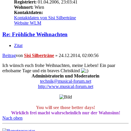
Registriert:
01.04.2006, 23:03:41
Wohnort:
Wien
Kontaktdaten:
Kontaktdaten von Sisi Silberträne
Website
WLM
Re: Fröhliche Weihnachten
Zitat
Beitrag
von
Sisi Silberträne
»
24.12.2014, 02:00:56
Ich wünsch euch frohe Weihnachten, meine Lieben! Ein paar
erholsame Tage und ein braves Christkind
Administratorin und Moderatorin
technik@musical-forum.net
http://www.musical-forum.net
You will see those better days!
Wirklich frei macht wahrscheinlich nur der Wahnsinn!
Nach oben