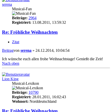
serena
Musical-Fan
Beiträge:
2964
Registriert:
13.08.2011, 13:59:32
Re: Fröhliche Weihnachten
Zitat
Beitrag
von
serena
»
24.12.2014, 10:04:54
Ich wünsche euch allen frohe Weihnachtstage! Genießt die Zeit!
Nach oben
Lion King
Musical-Lexikon
Beiträge:
10790
Registriert:
28.01.2011, 16:02:43
Wohnort:
Norddeutschland
Re: Fröhliche Weihnachten