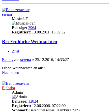
serena
Musical-Fan
Beiträge:
2964
Registriert:
13.08.2011, 13:59:32
Re: Fröhliche Weihnachten
Zitat
Beitrag
von
serena
»
25.12.2016, 14:33:27
Frohe Weihnachten an alle!
Nach oben
Elphaba
Admin
Beiträge:
12824
Registriert:
12.06.2006, 07:22:00
Wohnort:
Barsbüttel (quasi Hamburg *g*)