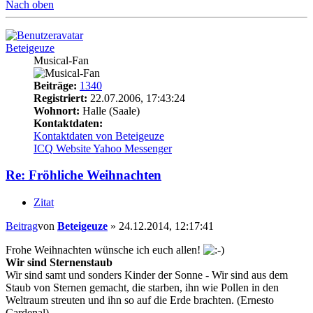
Nach oben
Beteigeuze
Musical-Fan
Beiträge:
1340
Registriert:
22.07.2006, 17:43:24
Wohnort:
Halle (Saale)
Kontaktdaten:
Kontaktdaten von Beteigeuze
ICQ
Website
Yahoo Messenger
Re: Fröhliche Weihnachten
Zitat
Beitrag
von
Beteigeuze
»
24.12.2014, 12:17:41
Frohe Weihnachten wünsche ich euch allen!
Wir sind Sternenstaub
Wir sind samt und sonders Kinder der Sonne - Wir sind aus dem
Staub von Sternen gemacht, die starben, ihn wie Pollen in den
Weltraum streuten und ihn so auf die Erde brachten. (Ernesto
Cardenal)