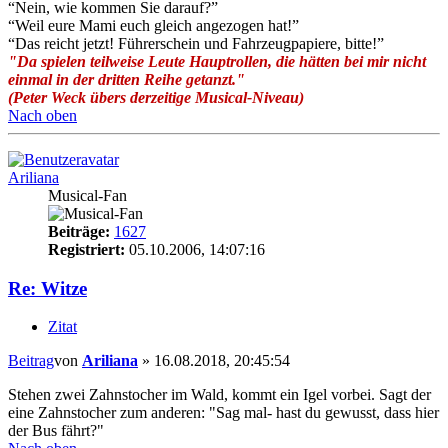
“Nein, wie kommen Sie darauf?”
“Weil eure Mami euch gleich angezogen hat!”
“Das reicht jetzt! Führerschein und Fahrzeugpapiere, bitte!”
"Da spielen teilweise Leute Hauptrollen, die hätten bei mir nicht
einmal in der dritten Reihe getanzt."
(Peter Weck übers derzeitige Musical-Niveau)
Nach oben
Ariliana
Musical-Fan
Beiträge:
1627
Registriert:
05.10.2006, 14:07:16
Re: Witze
Zitat
Beitrag
von
Ariliana
»
16.08.2018, 20:45:54
Stehen zwei Zahnstocher im Wald, kommt ein Igel vorbei. Sagt der
eine Zahnstocher zum anderen: "Sag mal- hast du gewusst, dass hier
der Bus fährt?"