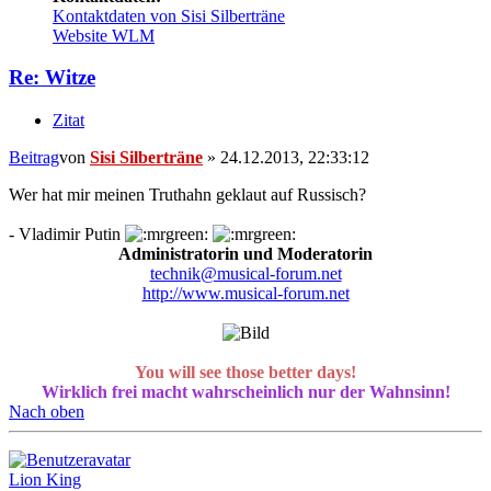
Kontaktdaten von Sisi Silberträne
Website
WLM
Re: Witze
Zitat
Beitrag
von
Sisi Silberträne
»
24.12.2013, 22:33:12
Wer hat mir meinen Truthahn geklaut auf Russisch?
- Vladimir Putin
Administratorin und Moderatorin
technik@musical-forum.net
http://www.musical-forum.net
You will see those better days!
Wirklich frei macht wahrscheinlich nur der Wahnsinn!
Nach oben
Lion King