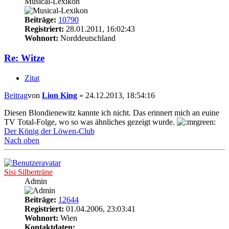
Musical-Lexikon
Beiträge:
10790
Registriert:
28.01.2011, 16:02:43
Wohnort:
Norddeutschland
Re: Witze
Zitat
Beitrag
von
Lion King
»
24.12.2013, 18:54:16
Diesen Blondienewitz kannte ich nicht. Das erinnert mich an euine
TV Total-Folge, wo so was ähnliches gezeigt wurde.
Der König der Löwen-Club
Nach oben
Sisi Silberträne
Admin
Beiträge:
12644
Registriert:
01.04.2006, 23:03:41
Wohnort:
Wien
Kontaktdaten: