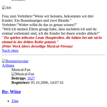
Frau zum Verlobten:"Wenn wir heiraten, bekommen wir drei
Kinder: Ein Braunhaariges und zwei Blonde."
Verlobter:"Woher willst du das so genau wissen?"
"Weil ich meinen Eltern gesagt habe, dass nachdem ich und du
erstmal verheiratet sind, ich die Kinder bei ihnen wieder abhole!"
"Da spielen teilweise Leute Hauptrollen, die hätten bei mir nicht
einmal in der dritten Reihe getanzt."
(Peter Weck übers derzeitige Musical-Niveau)
Nach oben
Ariliana
Musical-Fan
Beiträge:
1627
Registriert:
05.10.2006, 14:07:16
Re: Witze
Zitat