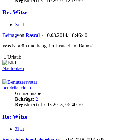
Registriert:
31.10.2010, 12:19:39
Re: Witze
Zitat
Beitrag
von
Rascal
»
10.03.2014, 18:46:40
Was ist grün und hängt im Urwald am Baum?
...
... Urlaub!
Nach oben
hendriksjelena
Grünschnabel
Beiträge:
2
Registriert:
15.03.2018, 06:40:50
Re: Witze
Zitat
Beitrag
von
hendriksjelena
»
15.03.2018, 09:45:06