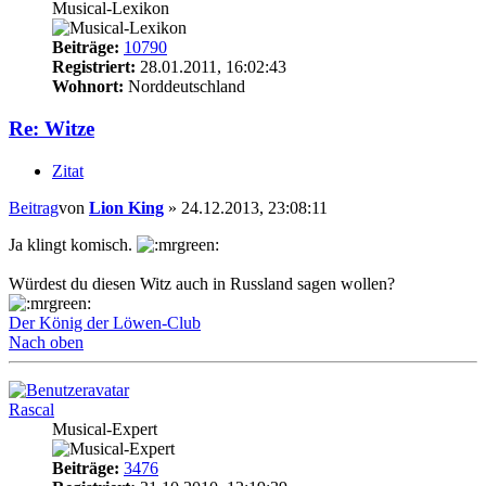
Musical-Lexikon
Beiträge:
10790
Registriert:
28.01.2011, 16:02:43
Wohnort:
Norddeutschland
Re: Witze
Zitat
Beitrag
von
Lion King
»
24.12.2013, 23:08:11
Ja klingt komisch.
Würdest du diesen Witz auch in Russland sagen wollen?
Der König der Löwen-Club
Nach oben
Rascal
Musical-Expert
Beiträge:
3476