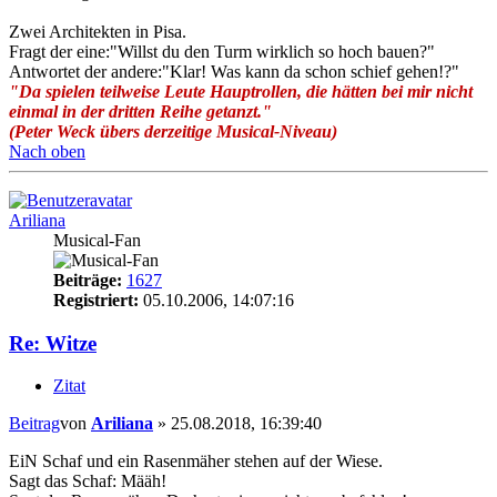
Zwei Architekten in Pisa.
Fragt der eine:"Willst du den Turm wirklich so hoch bauen?"
Antwortet der andere:"Klar! Was kann da schon schief gehen!?"
"Da spielen teilweise Leute Hauptrollen, die hätten bei mir nicht
einmal in der dritten Reihe getanzt."
(Peter Weck übers derzeitige Musical-Niveau)
Nach oben
Ariliana
Musical-Fan
Beiträge:
1627
Registriert:
05.10.2006, 14:07:16
Re: Witze
Zitat
Beitrag
von
Ariliana
»
25.08.2018, 16:39:40
EiN Schaf und ein Rasenmäher stehen auf der Wiese.
Sagt das Schaf: Määh!