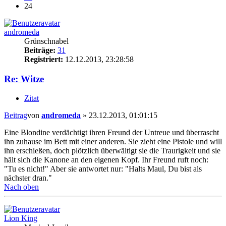
24
andromeda
Grünschnabel
Beiträge:
31
Registriert:
12.12.2013, 23:28:58
Re: Witze
Zitat
Beitrag
von
andromeda
»
23.12.2013, 01:01:15
Eine Blondine verdächtigt ihren Freund der Untreue und überrascht
ihn zuhause im Bett mit einer anderen. Sie zieht eine Pistole und will
ihn erschießen, doch plötzlich überwältigt sie die Traurigkeit und sie
hält sich die Kanone an den eigenen Kopf. Ihr Freund ruft noch:
"Tu es nicht!" Aber sie antwortet nur: "Halts Maul, Du bist als
nächster dran."
Nach oben
Lion King