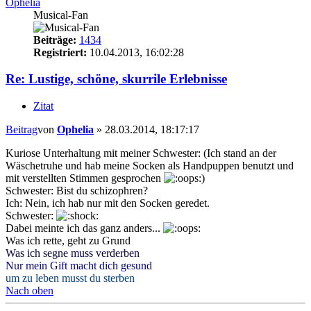
Ophelia
Musical-Fan
Beiträge:
1434
Registriert:
10.04.2013, 16:02:28
Re: Lustige, schöne, skurrile Erlebnisse
Zitat
Beitrag
von
Ophelia
»
28.03.2014, 18:17:17
Kuriose Unterhaltung mit meiner Schwester: (Ich stand an der
Wäschetruhe und hab meine Socken als Handpuppen benutzt und
mit verstellten Stimmen gesprochen
)
Schwester: Bist du schizophren?
Ich: Nein, ich hab nur mit den Socken geredet.
Schwester:
Dabei meinte ich das ganz anders...
Was ich rette, geht zu Grund
Was ich segne muss verderben
Nur mein Gift macht dich gesund
um zu leben musst du sterben
Nach oben