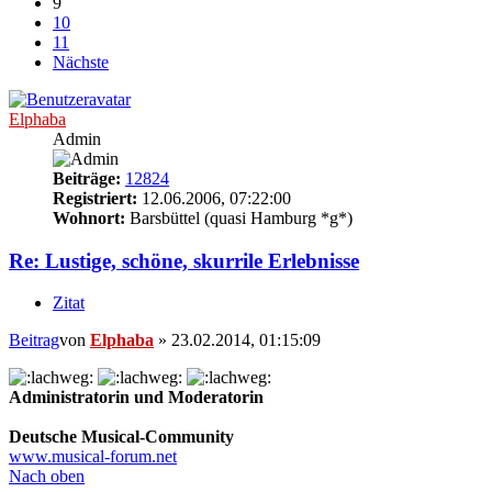
9
10
11
Nächste
Elphaba
Admin
Beiträge:
12824
Registriert:
12.06.2006, 07:22:00
Wohnort:
Barsbüttel (quasi Hamburg *g*)
Re: Lustige, schöne, skurrile Erlebnisse
Zitat
Beitrag
von
Elphaba
»
23.02.2014, 01:15:09
Administratorin und Moderatorin
Deutsche Musical-Community
www.musical-forum.net
Nach oben