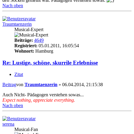
den Socken gemeint war. Pädagogen verstehen sowas.
Nach oben
Traumtaenzerin
Musical-Expert
Beiträge:
4649
Registriert:
05.01.2011, 16:05:54
Wohnort:
Hamburg
Re: Lustige, schöne, skurrile Erlebnisse
Zitat
Beitrag
von
Traumtaenzerin
»
06.04.2014, 21:15:38
Auch Nicht- Pädagogen verstehen sowas...
Expect nothing, appreciate everything.
Nach oben
serena
Musical-Fan