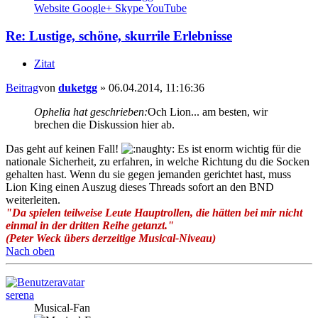
Website
Google+
Skype
YouTube
Re: Lustige, schöne, skurrile Erlebnisse
Zitat
Beitrag
von
duketgg
»
06.04.2014, 11:16:36
Ophelia hat geschrieben:
Och Lion... am besten, wir
brechen die Diskussion hier ab.
Das geht auf keinen Fall!
Es ist enorm wichtig für die
nationale Sicherheit, zu erfahren, in welche Richtung du die Socken
gehalten hast. Wenn du sie gegen jemanden gerichtet hast, muss
Lion King einen Auszug dieses Threads sofort an den BND
weiterleiten.
"Da spielen teilweise Leute Hauptrollen, die hätten bei mir nicht
einmal in der dritten Reihe getanzt."
(Peter Weck übers derzeitige Musical-Niveau)
Nach oben
serena
Musical-Fan