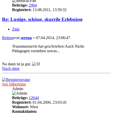
Beiträge:
2964
Registriert:
13.08.2011, 13:59:32
Re: Lustige, schöne, skurrile Erlebnisse
Zitat
Beitrag
von
serena
»
07.04.2014, 23:06:47
Traumtaenzerin hat geschrieben:
Auch Nicht-
Pädagogen verstehen sowas...
Na dann ist ja gut.
Nach oben
Sisi Silberträne
Admin
Beiträge:
12644
Registriert:
01.04.2006, 23:03:41
Wohnort:
Wien
Kontaktdaten: