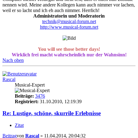
nennen wird. Meine andere Kollegen kann auch nimmer vor lachen,
weil er so lacht und ich eh auch nimmer. Herrlich!
Administratorin und Moderatorin
technik@musical-forum.net
http://www.musical-forum.net
You will see those better days!
Wirklich frei macht wahrscheinlich nur der Wahnsinn!
Nach oben
Rascal
Musical-Expert
Beiträge:
3476
Registriert:
31.10.2010, 12:19:39
Re: Lustige, schöne, skurrile Erlebnisse
Zitat
Beitrag
von
Rascal
»
11.04.2014, 20:04:32