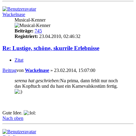
Wackelnase
Musical-Kenner
Beiträge:
745
Registriert:
23.04.2010, 02:46:32
Re: Lustige, schöne, skurrile Erlebnisse
Zitat
Beitrag
von
Wackelnase
»
23.02.2014, 15:07:00
serena hat geschrieben:
Na prima, dann fehlt nur noch
das Kopftuch und du hast ein Karnevalskostüm fertig.
Gute Idee.
Nach oben