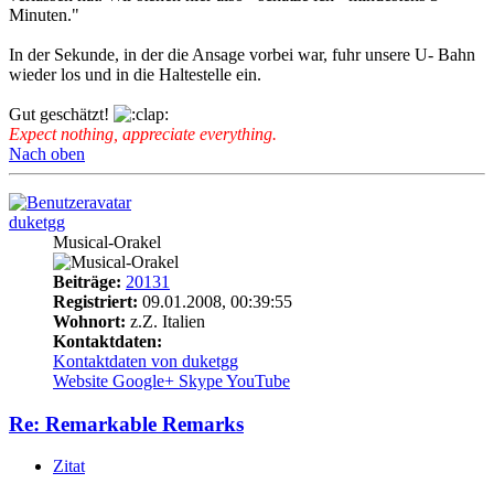
Minuten."
In der Sekunde, in der die Ansage vorbei war, fuhr unsere U- Bahn
wieder los und in die Haltestelle ein.
Gut geschätzt!
Expect nothing, appreciate everything.
Nach oben
duketgg
Musical-Orakel
Beiträge:
20131
Registriert:
09.01.2008, 00:39:55
Wohnort:
z.Z. Italien
Kontaktdaten:
Kontaktdaten von duketgg
Website
Google+
Skype
YouTube
Re: Remarkable Remarks
Zitat