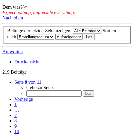
Dem was?^^
Expect nothing, appreciate everything.
Nach oben
Beiträge der letzten Zeit anzeigen:
Sortiere
nach
Antworten
Druckansicht
219 Beiträge
Seite
9
von
11
Gehe zu Seite:
Vorherige
1
…
7
8
9
10