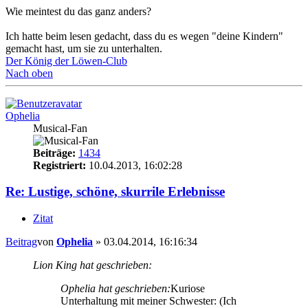
Wie meintest du das ganz anders?
Ich hatte beim lesen gedacht, dass du es wegen "deine Kindern"
gemacht hast, um sie zu unterhalten.
Der König der Löwen-Club
Nach oben
Ophelia
Musical-Fan
Beiträge:
1434
Registriert:
10.04.2013, 16:02:28
Re: Lustige, schöne, skurrile Erlebnisse
Zitat
Beitrag
von
Ophelia
»
03.04.2014, 16:16:34
Lion King hat geschrieben:
Ophelia hat geschrieben:
Kuriose
Unterhaltung mit meiner Schwester: (Ich