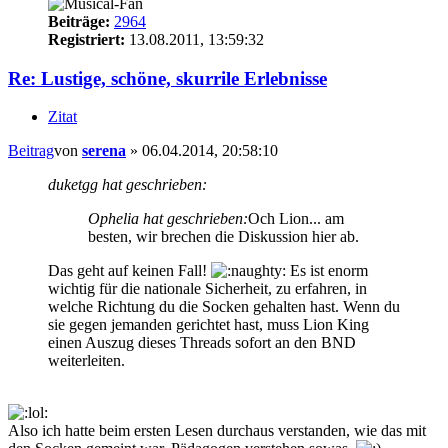
Beiträge:
2964
Registriert:
13.08.2011, 13:59:32
Re: Lustige, schöne, skurrile Erlebnisse
Zitat
Beitrag
von
serena
»
06.04.2014, 20:58:10
duketgg hat geschrieben:
Ophelia hat geschrieben:
Och Lion... am
besten, wir brechen die Diskussion hier ab.
Das geht auf keinen Fall!
Es ist enorm
wichtig für die nationale Sicherheit, zu erfahren, in
welche Richtung du die Socken gehalten hast. Wenn du
sie gegen jemanden gerichtet hast, muss Lion King
einen Auszug dieses Threads sofort an den BND
weiterleiten.
Also ich hatte beim ersten Lesen durchaus verstanden, wie das mit