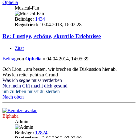
Ophelia
Musical-Fan
Beiträge:
1434
Registriert:
10.04.2013, 16:02:28
Re: Lustige, schöne, skurrile Erlebnisse
Zitat
Beitrag
von
Ophelia
»
04.04.2014, 14:05:39
Och Lion... am besten, wir brechen die Diskussion hier ab.
Was ich rette, geht zu Grund
Was ich segne muss verderben
Nur mein Gift macht dich gesund
um zu leben musst du sterben
Nach oben
Elphaba
Admin
Beiträge:
12824