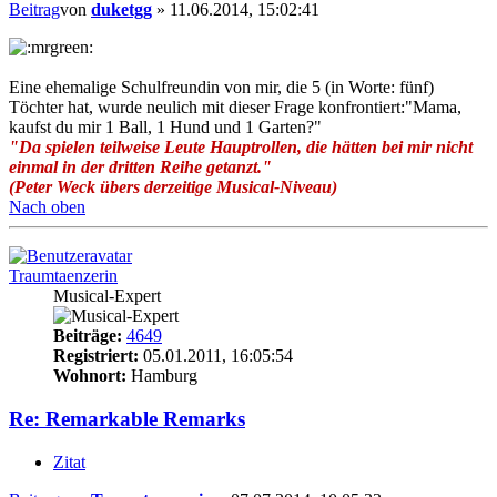
Beitrag
von
duketgg
»
11.06.2014, 15:02:41
Eine ehemalige Schulfreundin von mir, die 5 (in Worte: fünf)
Töchter hat, wurde neulich mit dieser Frage konfrontiert:"Mama,
kaufst du mir 1 Ball, 1 Hund und 1 Garten?"
"Da spielen teilweise Leute Hauptrollen, die hätten bei mir nicht
einmal in der dritten Reihe getanzt."
(Peter Weck übers derzeitige Musical-Niveau)
Nach oben
Traumtaenzerin
Musical-Expert
Beiträge:
4649
Registriert:
05.01.2011, 16:05:54
Wohnort:
Hamburg
Re: Remarkable Remarks
Zitat