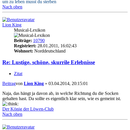
um zu leben musst du sterben
Nach oben
Lion King
Musical-Lexikon
Beiträge:
10790
Registriert:
28.01.2011, 16:02:43
Wohnort:
Norddeutschland
Re: Lustige, schöne, skurrile Erlebnisse
Zitat
Beitrag
von
Lion King
»
03.04.2014, 20:15:01
Naja, das hängt ja davon ab, in welche Richtung du die Socken
gehalten hast. Da sollte es eigentlich klar sein, wie es gemeint ist.
Der König der Löwen-Club
Nach oben