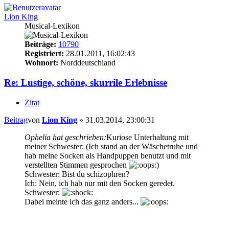
Lion King
Musical-Lexikon
Beiträge:
10790
Registriert:
28.01.2011, 16:02:43
Wohnort:
Norddeutschland
Re: Lustige, schöne, skurrile Erlebnisse
Zitat
Beitrag
von
Lion King
»
31.03.2014, 23:00:31
Ophelia hat geschrieben:
Kuriose Unterhaltung mit
meiner Schwester: (Ich stand an der Wäschetruhe und
hab meine Socken als Handpuppen benutzt und mit
verstellten Stimmen gesprochen
)
Schwester: Bist du schizophren?
Ich: Nein, ich hab nur mit den Socken geredet.
Schwester:
Dabei meinte ich das ganz anders...