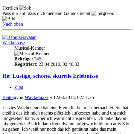
Herrlich
Pass nur auf, dass dich niemand Galinda nennt
Nach oben
Wackelnase
Musical-Kenner
Beiträge:
745
Registriert:
23.04.2010, 02:46:32
Re: Lustige, schöne, skurrile Erlebnisse
Zitat
Beitrag
von
Wackelnase
»
12.04.2014, 02:51:36
Letztes Wochenende hat eine Freundin bei mir übernachtet. Sie hat
erzählt das ich mich nachts plötzlich aufgesetzt habe und um mich
umgesehen hätte. Aber ich war nicht ansprechbar. Ich habe davon
nix gemerkt. Bis ich dann irgendwann aufgewacht bin um aufs Klo
zu gehen. Ich weiß nur noch das ich geträumt habe das mein