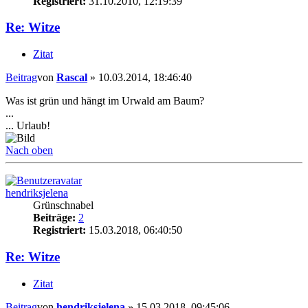
Registriert:
31.10.2010, 12:19:39
Re: Witze
Zitat
Beitrag
von
Rascal
»
10.03.2014, 18:46:40
Was ist grün und hängt im Urwald am Baum?
...
... Urlaub!
Nach oben
hendriksjelena
Grünschnabel
Beiträge:
2
Registriert:
15.03.2018, 06:40:50
Re: Witze
Zitat
Beitrag
von
hendriksjelena
»
15.03.2018, 09:45:06