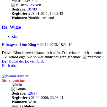
Musical-Lexikon
Beiträge:
10790
Registriert:
28.01.2011, 16:02:43
Wohnort:
Norddeutschland
Re: Witze
Zitat
Beitrag
von
Lion King
»
24.12.2013, 18:54:16
Diesen Blondienewitz kannte ich nicht. Das erinnert mich an euine
TV Total-Folge, wo so was ähnliches gezeigt wurde.
Der König der Löwen-Club
Nach oben
Sisi Silberträne
Admin
Beiträge:
12644
Registriert:
01.04.2006, 23:03:41
Wohnort:
Wien
Kontaktdaten: