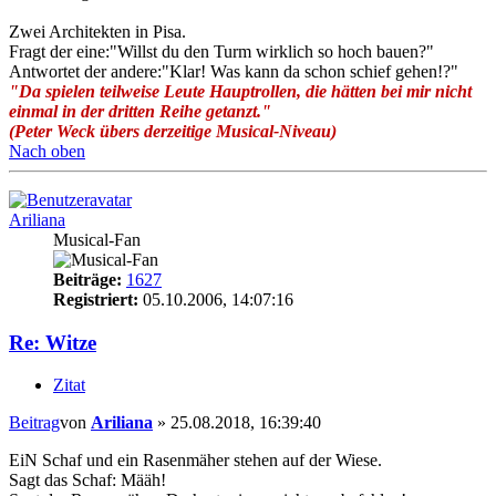
Zwei Architekten in Pisa.
Fragt der eine:"Willst du den Turm wirklich so hoch bauen?"
Antwortet der andere:"Klar! Was kann da schon schief gehen!?"
"Da spielen teilweise Leute Hauptrollen, die hätten bei mir nicht
einmal in der dritten Reihe getanzt."
(Peter Weck übers derzeitige Musical-Niveau)
Nach oben
Ariliana
Musical-Fan
Beiträge:
1627
Registriert:
05.10.2006, 14:07:16
Re: Witze
Zitat
Beitrag
von
Ariliana
»
25.08.2018, 16:39:40
EiN Schaf und ein Rasenmäher stehen auf der Wiese.
Sagt das Schaf: Määh!