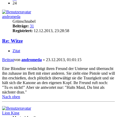
24
andromeda
Grünschnabel
Beiträge:
31
Registriert:
12.12.2013, 23:28:58
Re: Witze
Zitat
Beitrag
von
andromeda
»
23.12.2013, 01:01:15
Eine Blondine verdächtigt ihren Freund der Untreue und überrascht
ihn zuhause im Bett mit einer anderen. Sie zieht eine Pistole und will
ihn erschießen, doch plötzlich überwältigt sie die Traurigkeit und sie
hält sich die Kanone an den eigenen Kopf. Ihr Freund ruft noch:
"Tu es nicht!" Aber sie antwortet nur: "Halts Maul, Du bist als
nächster dran."
Nach oben
Lion King