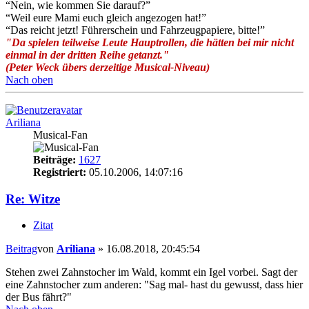
“Nein, wie kommen Sie darauf?”
“Weil eure Mami euch gleich angezogen hat!”
“Das reicht jetzt! Führerschein und Fahrzeugpapiere, bitte!”
"Da spielen teilweise Leute Hauptrollen, die hätten bei mir nicht
einmal in der dritten Reihe getanzt."
(Peter Weck übers derzeitige Musical-Niveau)
Nach oben
Ariliana
Musical-Fan
Beiträge:
1627
Registriert:
05.10.2006, 14:07:16
Re: Witze
Zitat
Beitrag
von
Ariliana
»
16.08.2018, 20:45:54
Stehen zwei Zahnstocher im Wald, kommt ein Igel vorbei. Sagt der
eine Zahnstocher zum anderen: "Sag mal- hast du gewusst, dass hier
der Bus fährt?"