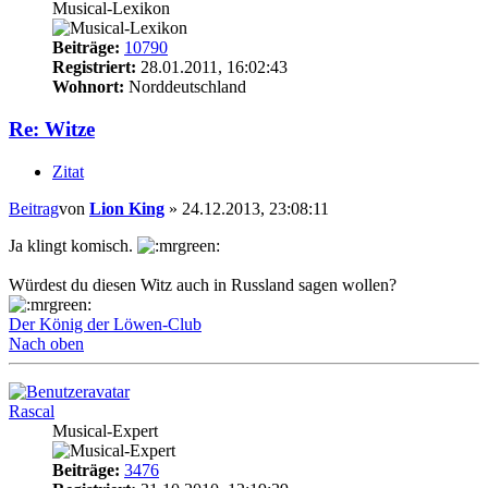
Musical-Lexikon
Beiträge:
10790
Registriert:
28.01.2011, 16:02:43
Wohnort:
Norddeutschland
Re: Witze
Zitat
Beitrag
von
Lion King
»
24.12.2013, 23:08:11
Ja klingt komisch.
Würdest du diesen Witz auch in Russland sagen wollen?
Der König der Löwen-Club
Nach oben
Rascal
Musical-Expert
Beiträge:
3476