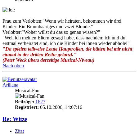
Frau zum Verlobten:"Wenn wir heiraten, bekommen wir drei
Kinder: Ein Braunhaariges und zwei Blonde."
Verlobter:"Woher willst du das so genau wissen?"
"Weil ich meinen Eltern gesagt habe, dass nachdem ich und du
erstmal verheiratet sind, ich die Kinder bei ihnen wieder abhole!"
"Da spielen teilweise Leute Hauptrollen, die hätten bei mir nicht
einmal in der dritten Reihe getanzt."
(Peter Weck übers derzeitige Musical-Niveau)
Nach oben
Ariliana
Musical-Fan
Beiträge:
1627
Registriert:
05.10.2006, 14:07:16
Re: Witze
Zitat