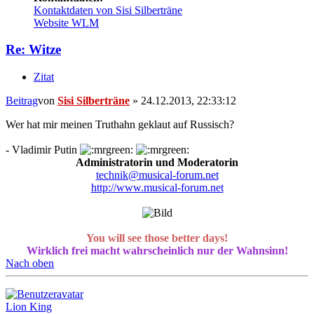
Kontaktdaten von Sisi Silberträne
Website
WLM
Re: Witze
Zitat
Beitrag
von
Sisi Silberträne
»
24.12.2013, 22:33:12
Wer hat mir meinen Truthahn geklaut auf Russisch?
- Vladimir Putin
Administratorin und Moderatorin
technik@musical-forum.net
http://www.musical-forum.net
You will see those better days!
Wirklich frei macht wahrscheinlich nur der Wahnsinn!
Nach oben
Lion King