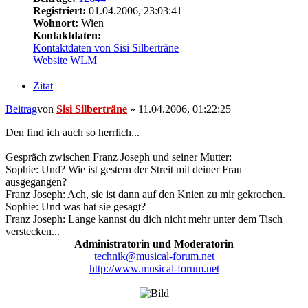
Registriert:
01.04.2006, 23:03:41
Wohnort:
Wien
Kontaktdaten:
Kontaktdaten von Sisi Silberträne
Website
WLM
Zitat
Beitrag
von
Sisi Silberträne
»
11.04.2006, 01:22:25
Den find ich auch so herrlich...
Gespräch zwischen Franz Joseph und seiner Mutter:
Sophie: Und? Wie ist gestern der Streit mit deiner Frau
ausgegangen?
Franz Joseph: Ach, sie ist dann auf den Knien zu mir gekrochen.
Sophie: Und was hat sie gesagt?
Franz Joseph: Lange kannst du dich nicht mehr unter dem Tisch
verstecken...
Administratorin und Moderatorin
technik@musical-forum.net
http://www.musical-forum.net