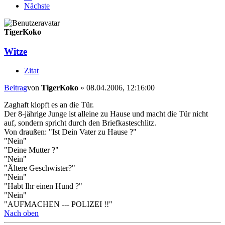
Nächste
TigerKoko
Witze
Zitat
Beitrag
von
TigerKoko
»
08.04.2006, 12:16:00
Zaghaft klopft es an die Tür.
Der 8-jährige Junge ist alleine zu Hause und macht die Tür nicht
auf, sondern spricht durch den Briefkasteschlitz.
Von draußen: "Ist Dein Vater zu Hause ?"
"Nein"
"Deine Mutter ?"
"Nein"
"Ältere Geschwister?"
"Nein"
"Habt Ihr einen Hund ?"
"Nein"
"AUFMACHEN --- POLIZEI !!"
Nach oben