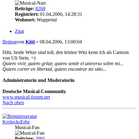
Beiträge:
8268
Registriert:
01.04.2006, 14:28:31
Wohnort:
Wuppertal
Zitat
Beitrag
von
Kitti
»
08.04.2006, 13:00:04
Hihi, beide Witze sind toll, den letzten Witz kenn ich als Cartoon
von Uli Stein. =)
Quiero vivir, quiero gritar, quiero sentir el universo sobre mi...
Quiero correr en libertad, quiero encontrar mi sitio...
Administratorin und Moderatorin
Deutsche Musical-Community
www.musical-forum.net
Nach oben
KrolocksErbe
Musical-Fan
Beiträge:
2991