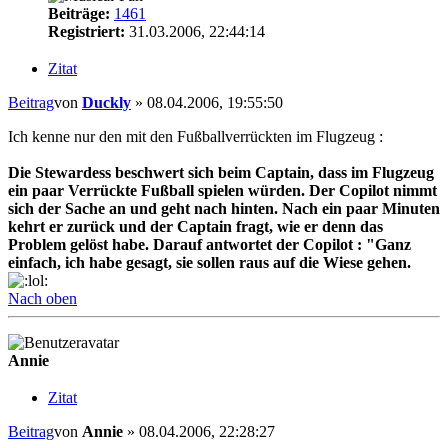
Beiträge:
1461
Registriert:
31.03.2006, 22:44:14
Zitat
Beitrag
von
Duckly
»
08.04.2006, 19:55:50
Ich kenne nur den mit den Fußballverrückten im Flugzeug :
Die Stewardess beschwert sich beim Captain, dass im Flugzeug
ein paar Verrückte Fußball spielen würden. Der Copilot nimmt
sich der Sache an und geht nach hinten. Nach ein paar Minuten
kehrt er zurück und der Captain fragt, wie er denn das
Problem gelöst habe. Darauf antwortet der Copilot : "Ganz
einfach, ich habe gesagt, sie sollen raus auf die Wiese gehen.
Nach oben
Annie
Zitat
Beitrag
von
Annie
»
08.04.2006, 22:28:27