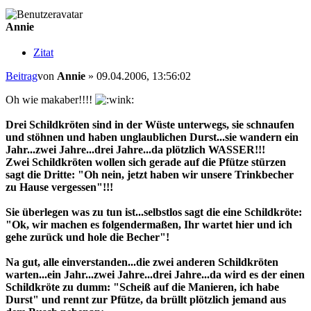
Annie
Zitat
Beitrag
von
Annie
»
09.04.2006, 13:56:02
Oh wie makaber!!!!
Drei Schildkröten sind in der Wüste unterwegs, sie schnaufen
und stöhnen und haben unglaublichen Durst...sie wandern ein
Jahr...zwei Jahre...drei Jahre...da plötzlich WASSER!!!
Zwei Schildkröten wollen sich gerade auf die Pfütze stürzen
sagt die Dritte: "Oh nein, jetzt haben wir unsere Trinkbecher
zu Hause vergessen"!!!
Sie überlegen was zu tun ist...selbstlos sagt die eine Schildkröte:
"Ok, wir machen es folgendermaßen, Ihr wartet hier und ich
gehe zurück und hole die Becher"!
Na gut, alle einverstanden...die zwei anderen Schildkröten
warten...ein Jahr...zwei Jahre...drei Jahre...da wird es der einen
Schildkröte zu dumm: "Scheiß auf die Manieren, ich habe
Durst" und rennt zur Pfütze, da brüllt plötzlich jemand aus