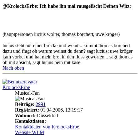
@KrolocksErbe: Ich habe ihn mal rausgefischt Deinen Witz:
(hauptpersonen lucius wolter, thomas borchert, uwe kröger)
lucius steht auf einer brücke und weint... kommt thomas borchert
dazu und fragt oh warum weinst du denn? sagt lucius: uwe kröger
kam vorbei und hat mein brot in den fluss geworfen... sagt thomas
oh mit absicht, sagt lucius nein mit käse
Nach oben
KrolocksErbe
Musical-Fan
Beiträge:
2991
Registriert:
01.04.2006, 13:19:17
Wohnort:
Düsseldorf
Kontaktdaten:
Kontaktdaten von KrolocksErbe
Website
WLM