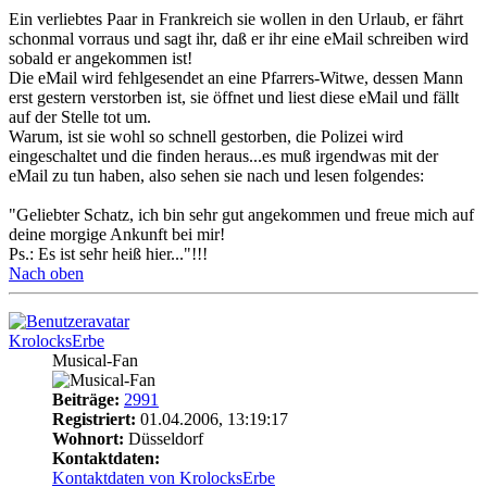
Ein verliebtes Paar in Frankreich sie wollen in den Urlaub, er fährt
schonmal vorraus und sagt ihr, daß er ihr eine eMail schreiben wird
sobald er angekommen ist!
Die eMail wird fehlgesendet an eine Pfarrers-Witwe, dessen Mann
erst gestern verstorben ist, sie öffnet und liest diese eMail und fällt
auf der Stelle tot um.
Warum, ist sie wohl so schnell gestorben, die Polizei wird
eingeschaltet und die finden heraus...es muß irgendwas mit der
eMail zu tun haben, also sehen sie nach und lesen folgendes:
"Geliebter Schatz, ich bin sehr gut angekommen und freue mich auf
deine morgige Ankunft bei mir!
Ps.: Es ist sehr heiß hier..."!!!
Nach oben
KrolocksErbe
Musical-Fan
Beiträge:
2991
Registriert:
01.04.2006, 13:19:17
Wohnort:
Düsseldorf
Kontaktdaten:
Kontaktdaten von KrolocksErbe