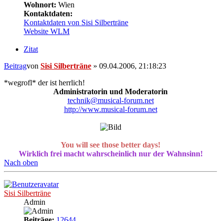
Wohnort:
Wien
Kontaktdaten:
Kontaktdaten von Sisi Silberträne
Website
WLM
Zitat
Beitrag
von
Sisi Silberträne
»
09.04.2006, 21:18:23
*wegrofl* der ist herrlich!
Administratorin und Moderatorin
technik@musical-forum.net
http://www.musical-forum.net
You will see those better days!
Wirklich frei macht wahrscheinlich nur der Wahnsinn!
Nach oben
Sisi Silberträne
Admin
Beiträge:
12644