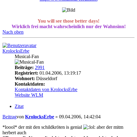
You will see those better days!
Wirklich frei macht wahrscheinlich nur der Wahnsinn!
Nach oben
KrolocksErbe
Musical-Fan
Beiträge:
2991
Registriert:
01.04.2006, 13:19:17
Wohnort:
Düsseldorf
Kontaktdaten:
Kontaktdaten von KrolocksErbe
Website
WLM
Zitat
Beitrag
von
KrolocksErbe
»
09.04.2006, 14:42:04
*loool* der mit den schildkröten is genial
aber der mitm
herbert auch