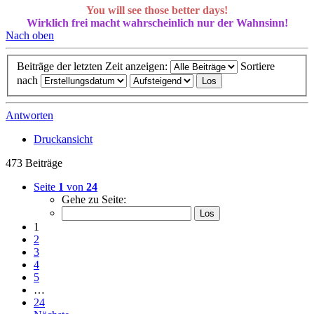
You will see those better days!
Wirklich frei macht wahrscheinlich nur der Wahnsinn!
Nach oben
Beiträge der letzten Zeit anzeigen:
Sortiere
nach
Antworten
Druckansicht
473 Beiträge
Seite
1
von
24
Gehe zu Seite:
1
2
3
4
5
…
24