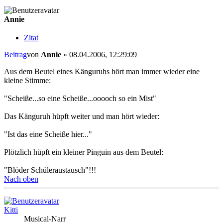
Annie
Zitat
Beitrag
von
Annie
»
08.04.2006, 12:29:09
Aus dem Beutel eines Känguruhs hört man immer wieder eine
kleine Stimme:
"Scheiße...so eine Scheiße...ooooch so ein Mist"
Das Känguruh hüpft weiter und man hört wieder:
"Ist das eine Scheiße hier..."
Plötzlich hüpft ein kleiner Pinguin aus dem Beutel:
"Blöder Schüleraustausch"!!!
Nach oben
Kitti
Musical-Narr