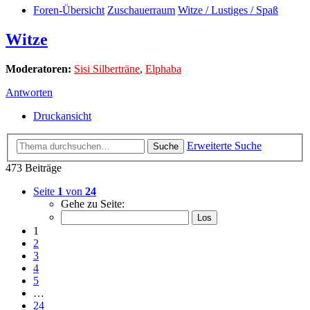
Foren-Übersicht
Zuschauerraum
Witze / Lustiges / Spaß
Witze
Moderatoren:
Sisi Silberträne
,
Elphaba
Antworten
Druckansicht
Erweiterte Suche
Suche
473 Beiträge
Seite
1
von
24
Gehe zu Seite:
1
2
3
4
5
…
24