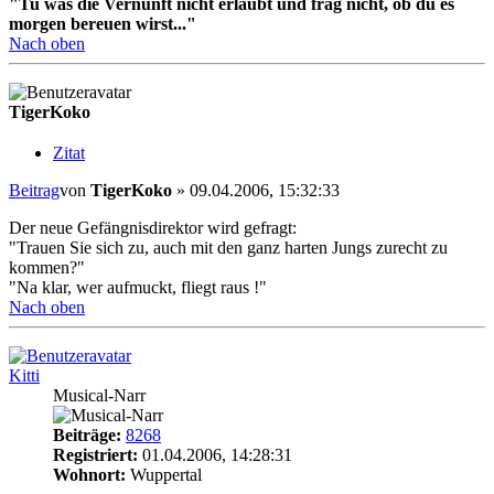
"Tu was die Vernunft nicht erlaubt und frag nicht, ob du es
morgen bereuen wirst..."
Nach oben
TigerKoko
Zitat
Beitrag
von
TigerKoko
»
09.04.2006, 15:32:33
Der neue Gefängnisdirektor wird gefragt:
"Trauen Sie sich zu, auch mit den ganz harten Jungs zurecht zu
kommen?"
"Na klar, wer aufmuckt, fliegt raus !"
Nach oben
Kitti
Musical-Narr
Beiträge:
8268
Registriert:
01.04.2006, 14:28:31
Wohnort:
Wuppertal