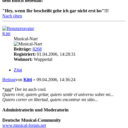
dem Busch nebenan:
"Hey, wenn Ihr bescheißt gehe ich gar nicht erst los"!!!
Nach oben
Kitti
Musical-Narr
Beiträge:
8268
Registriert:
01.04.2006, 14:28:31
Wohnort:
Wuppertal
Zitat
Beitrag
von
Kitti
»
09.04.2006, 14:36:24
*ggg* Der ist auch cool.
Quiero vivir, quiero gritar, quiero sentir el universo sobre mi...
Quiero correr en libertad, quiero encontrar mi sitio...
Administratorin und Moderatorin
Deutsche Musical-Community
www.musical-forum.net