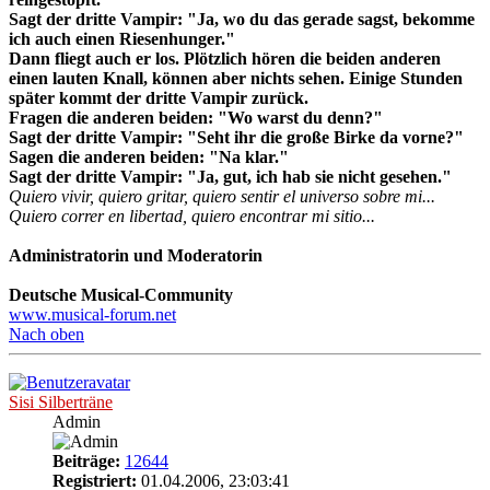
Sagt der dritte Vampir: "Ja, wo du das gerade sagst, bekomme
ich auch einen Riesenhunger."
Dann fliegt auch er los. Plötzlich hören die beiden anderen
einen lauten Knall, können aber nichts sehen. Einige Stunden
später kommt der dritte Vampir zurück.
Fragen die anderen beiden: "Wo warst du denn?"
Sagt der dritte Vampir: "Seht ihr die große Birke da vorne?"
Sagen die anderen beiden: "Na klar."
Sagt der dritte Vampir: "Ja, gut, ich hab sie nicht gesehen."
Quiero vivir, quiero gritar, quiero sentir el universo sobre mi...
Quiero correr en libertad, quiero encontrar mi sitio...
Administratorin und Moderatorin
Deutsche Musical-Community
www.musical-forum.net
Nach oben
Sisi Silberträne
Admin
Beiträge:
12644
Registriert:
01.04.2006, 23:03:41