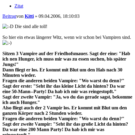
Zitat
Beitrag
von
Kitti
»
09.04.2006, 18:10:03
Die sind alle toll!
So hier ein etwas längerer Witz, wenn wir schon bei Vampiren sind.
Sitzen 3 Vampire auf der Friedhofsmauer. Sagt der eine: "Hab
ich nen Hunger, ich muss mir was zu essen suchen, bis später
Jungs!"
Dann fliegt er los. Er kommt mit Blut um den Hals nach 30
Minuten wieder.
Fragen die anderen beiden Vampire: "Wo warst du denn?"
Sagt der erste: "Seht ihr das kleine Licht da hinten? Da war
eine 50-Mann--Party! Da hab ich mir was reingestopft."
Sagt der zweite Vampir: "Ja, wo du das gerade sagst, bekomme
ich auch Hunger."
Also fliegt auch der 2 Vampir los. Er kommt mit Blut um den
ganzen Körper nach 2 Stunden wieder.
Fragen die anderen beiden Vampire: "Wo warst du denn?"
Sagt der zweite Vampir: "Seht ihr das große Licht da hinten?
Da war eine 200 Mann Party! Da hab ich mir was
reingestopft."