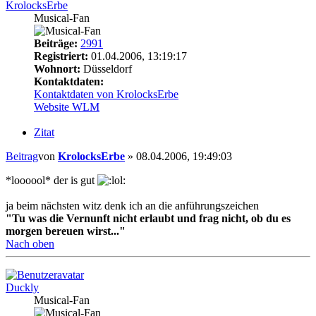
KrolocksErbe
Musical-Fan
Beiträge:
2991
Registriert:
01.04.2006, 13:19:17
Wohnort:
Düsseldorf
Kontaktdaten:
Kontaktdaten von KrolocksErbe
Website
WLM
Zitat
Beitrag
von
KrolocksErbe
»
08.04.2006, 19:49:03
*loooool* der is gut
ja beim nächsten witz denk ich an die anführungszeichen
"Tu was die Vernunft nicht erlaubt und frag nicht, ob du es
morgen bereuen wirst..."
Nach oben
Duckly
Musical-Fan