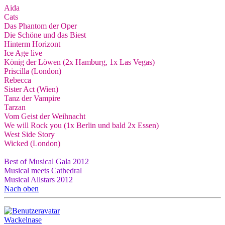
Aida
Cats
Das Phantom der Oper
Die Schöne und das Biest
Hinterm Horizont
Ice Age live
König der Löwen (2x Hamburg, 1x Las Vegas)
Priscilla (London)
Rebecca
Sister Act (Wien)
Tanz der Vampire
Tarzan
Vom Geist der Weihnacht
We will Rock you (1x Berlin und bald 2x Essen)
West Side Story
Wicked (London)
Best of Musical Gala 2012
Musical meets Cathedral
Musical Allstars 2012
Nach oben
Wackelnase