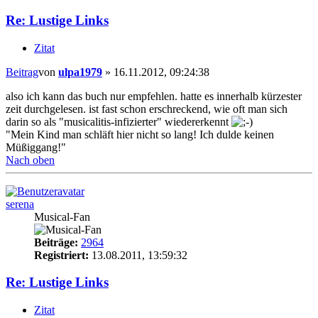
Re: Lustige Links
Zitat
Beitrag
von
ulpa1979
»
16.11.2012, 09:24:38
also ich kann das buch nur empfehlen. hatte es innerhalb kürzester
zeit durchgelesen. ist fast schon erschreckend, wie oft man sich
darin so als "musicalitis-infizierter" wiedererkennt
"Mein Kind man schläft hier nicht so lang! Ich dulde keinen
Müßiggang!"
Nach oben
serena
Musical-Fan
Beiträge:
2964
Registriert:
13.08.2011, 13:59:32
Re: Lustige Links
Zitat