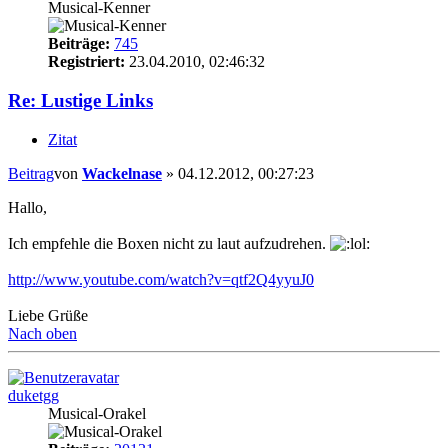
Musical-Kenner
Beiträge:
745
Registriert:
23.04.2010, 02:46:32
Re: Lustige Links
Zitat
Beitrag
von
Wackelnase
»
04.12.2012, 00:27:23
Hallo,
Ich empfehle die Boxen nicht zu laut aufzudrehen.
http://www.youtube.com/watch?v=qtf2Q4yyuJ0
Liebe Grüße
Nach oben
duketgg
Musical-Orakel