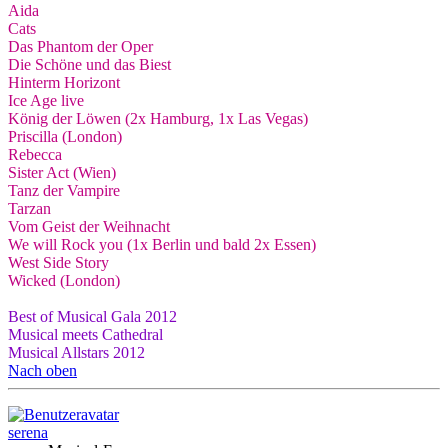
Aida
Cats
Das Phantom der Oper
Die Schöne und das Biest
Hinterm Horizont
Ice Age live
König der Löwen (2x Hamburg, 1x Las Vegas)
Priscilla (London)
Rebecca
Sister Act (Wien)
Tanz der Vampire
Tarzan
Vom Geist der Weihnacht
We will Rock you (1x Berlin und bald 2x Essen)
West Side Story
Wicked (London)
Best of Musical Gala 2012
Musical meets Cathedral
Musical Allstars 2012
Nach oben
serena