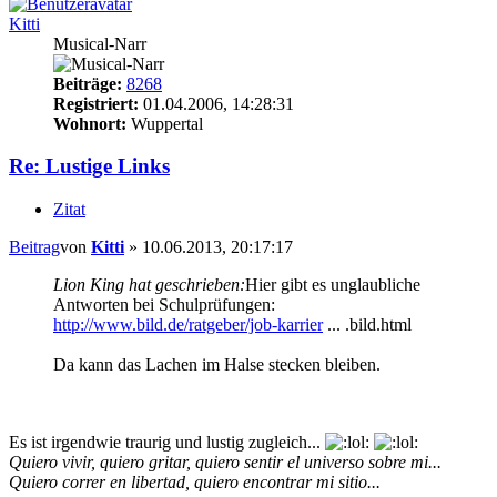
Kitti
Musical-Narr
Beiträge:
8268
Registriert:
01.04.2006, 14:28:31
Wohnort:
Wuppertal
Re: Lustige Links
Zitat
Beitrag
von
Kitti
»
10.06.2013, 20:17:17
Lion King hat geschrieben:
Hier gibt es unglaubliche
Antworten bei Schulprüfungen:
http://www.bild.de/ratgeber/job-karrier
... .bild.html
Da kann das Lachen im Halse stecken bleiben.
Es ist irgendwie traurig und lustig zugleich...
Quiero vivir, quiero gritar, quiero sentir el universo sobre mi...
Quiero correr en libertad, quiero encontrar mi sitio...