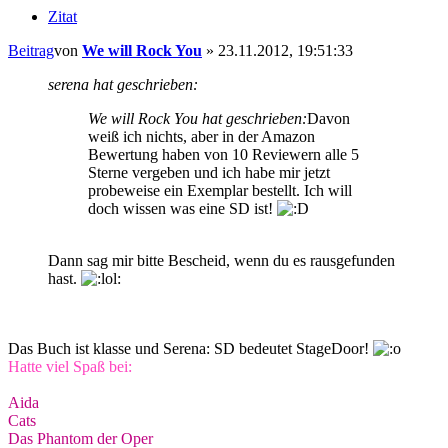
Zitat
Beitrag
von
We will Rock You
»
23.11.2012, 19:51:33
serena hat geschrieben:
We will Rock You hat geschrieben:
Davon
weiß ich nichts, aber in der Amazon
Bewertung haben von 10 Reviewern alle 5
Sterne vergeben und ich habe mir jetzt
probeweise ein Exemplar bestellt. Ich will
doch wissen was eine SD ist!
Dann sag mir bitte Bescheid, wenn du es rausgefunden
hast.
Das Buch ist klasse und Serena: SD bedeutet StageDoor!
Hatte viel Spaß bei:
Aida
Cats
Das Phantom der Oper