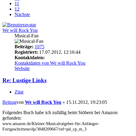
11
12
Nächste
We will Rock You
Musical-Fan
Beiträge:
1075
Registriert:
17.07.2012, 12:16:44
Kontaktdaten:
Kontaktdaten von We will Rock You
Website
Re: Lustige Links
Zitat
Beitrag
von
We will Rock You
»
15.11.2012, 19:23:05
Folgendes Buch habe ich zufällig beim Stöbern bei Amazon
gefunden:
www.amazon.de/Kleiner-Musicalratgeber-für-Anfänger-
Fortgeschrittene/dp/3848209667/ref=pd_cp_m_3