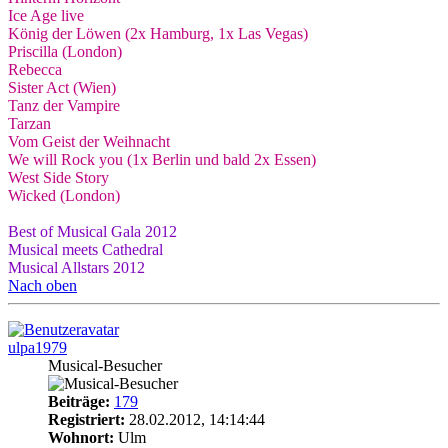
Ice Age live
König der Löwen (2x Hamburg, 1x Las Vegas)
Priscilla (London)
Rebecca
Sister Act (Wien)
Tanz der Vampire
Tarzan
Vom Geist der Weihnacht
We will Rock you (1x Berlin und bald 2x Essen)
West Side Story
Wicked (London)
Best of Musical Gala 2012
Musical meets Cathedral
Musical Allstars 2012
Nach oben
ulpa1979
Musical-Besucher
Beiträge:
179
Registriert:
28.02.2012, 14:14:44
Wohnort:
Ulm