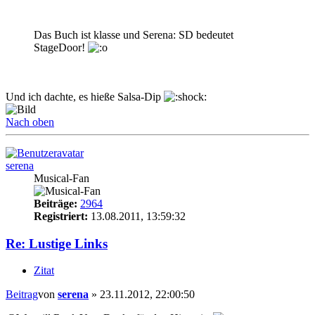
Das Buch ist klasse und Serena: SD bedeutet
StageDoor!
Und ich dachte, es hieße Salsa-Dip
Nach oben
serena
Musical-Fan
Beiträge:
2964
Registriert:
13.08.2011, 13:59:32
Re: Lustige Links
Zitat
Beitrag
von
serena
»
23.11.2012, 22:00:50