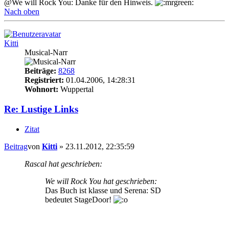
@We will Rock You: Danke für den Hinweis.
Nach oben
Kitti
Musical-Narr
Beiträge:
8268
Registriert:
01.04.2006, 14:28:31
Wohnort:
Wuppertal
Re: Lustige Links
Zitat
Beitrag
von
Kitti
»
23.11.2012, 22:35:59
Rascal hat geschrieben:
We will Rock You hat geschrieben:
Das Buch ist klasse und Serena: SD
bedeutet StageDoor!