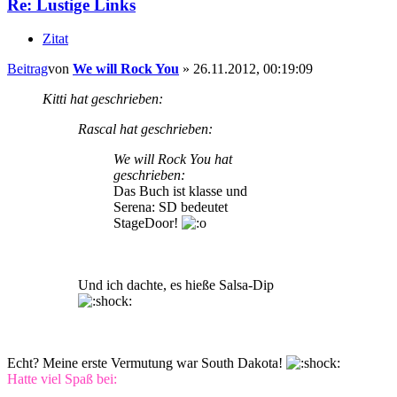
Re: Lustige Links
Zitat
Beitrag
von
We will Rock You
»
26.11.2012, 00:19:09
Kitti hat geschrieben:
Rascal hat geschrieben:
We will Rock You hat
geschrieben:
Das Buch ist klasse und
Serena: SD bedeutet
StageDoor!
Und ich dachte, es hieße Salsa-Dip
Echt? Meine erste Vermutung war South Dakota!
Hatte viel Spaß bei: