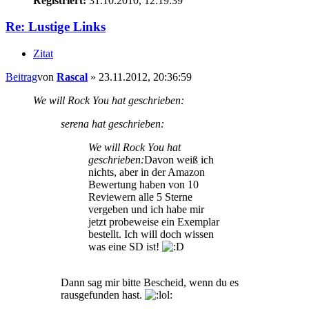
Registriert:
31.10.2010, 12:19:39
Re: Lustige Links
Zitat
Beitrag
von
Rascal
»
23.11.2012, 20:36:59
We will Rock You hat geschrieben:
serena hat geschrieben:
We will Rock You hat
geschrieben:
Davon weiß ich
nichts, aber in der Amazon
Bewertung haben von 10
Reviewern alle 5 Sterne
vergeben und ich habe mir
jetzt probeweise ein Exemplar
bestellt. Ich will doch wissen
was eine SD ist!
Dann sag mir bitte Bescheid, wenn du es
rausgefunden hast.