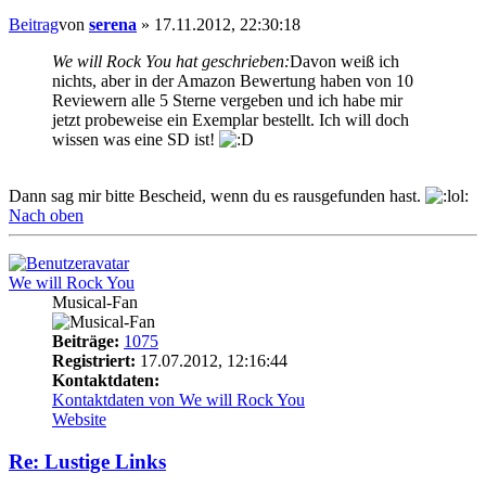
Beitrag
von
serena
»
17.11.2012, 22:30:18
We will Rock You hat geschrieben:
Davon weiß ich
nichts, aber in der Amazon Bewertung haben von 10
Reviewern alle 5 Sterne vergeben und ich habe mir
jetzt probeweise ein Exemplar bestellt. Ich will doch
wissen was eine SD ist!
Dann sag mir bitte Bescheid, wenn du es rausgefunden hast.
Nach oben
We will Rock You
Musical-Fan
Beiträge:
1075
Registriert:
17.07.2012, 12:16:44
Kontaktdaten:
Kontaktdaten von We will Rock You
Website
Re: Lustige Links