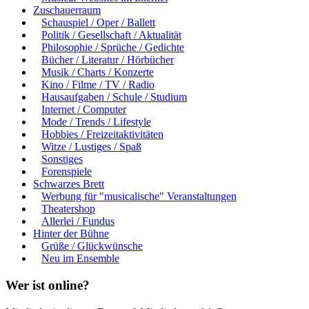
Zuschauerraum
Schauspiel / Oper / Ballett
Politik / Gesellschaft / Aktualität
Philosophie / Sprüche / Gedichte
Bücher / Literatur / Hörbücher
Musik / Charts / Konzerte
Kino / Filme / TV / Radio
Hausaufgaben / Schule / Studium
Internet / Computer
Mode / Trends / Lifestyle
Hobbies / Freizeitaktivitäten
Witze / Lustiges / Spaß
Sonstiges
Forenspiele
Schwarzes Brett
Werbung für "musicalische" Veranstaltungen
Theatershop
Allerlei / Fundus
Hinter der Bühne
Grüße / Glückwünsche
Neu im Ensemble
Wer ist online?