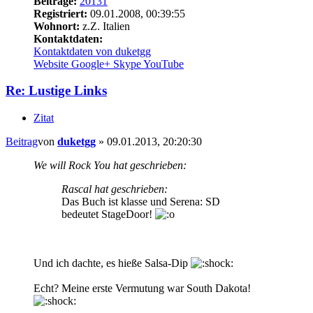
Beiträge:
20131
Registriert:
09.01.2008, 00:39:55
Wohnort:
z.Z. Italien
Kontaktdaten:
Kontaktdaten von duketgg
Website
Google+
Skype
YouTube
Re: Lustige Links
Zitat
Beitrag
von
duketgg
»
09.01.2013, 20:20:30
We will Rock You hat geschrieben:
Rascal hat geschrieben:
Das Buch ist klasse und Serena: SD
bedeutet StageDoor!
Und ich dachte, es hieße Salsa-Dip
Echt? Meine erste Vermutung war South Dakota!