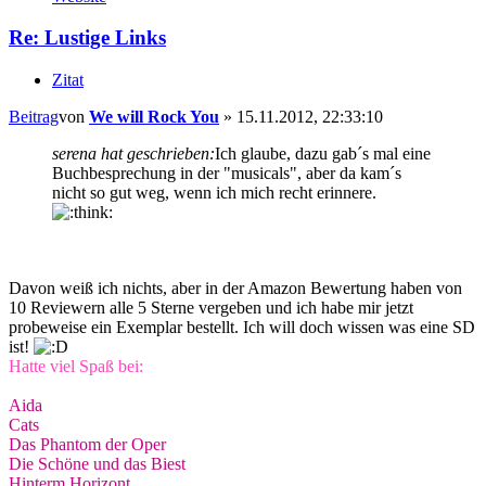
Re: Lustige Links
Zitat
Beitrag
von
We will Rock You
»
15.11.2012, 22:33:10
serena hat geschrieben:
Ich glaube, dazu gab´s mal eine
Buchbesprechung in der "musicals", aber da kam´s
nicht so gut weg, wenn ich mich recht erinnere.
Davon weiß ich nichts, aber in der Amazon Bewertung haben von
10 Reviewern alle 5 Sterne vergeben und ich habe mir jetzt
probeweise ein Exemplar bestellt. Ich will doch wissen was eine SD
ist!
Hatte viel Spaß bei:
Aida
Cats
Das Phantom der Oper
Die Schöne und das Biest
Hinterm Horizont