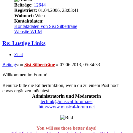
Beiträge:
12644
Registriert:
01.04.2006, 23:03:41
Wohnort:
Wien
Kontaktdaten:
Kontaktdaten von Sisi Silberträne
Website
WLM
Re: Lustige Links
Zitat
Beitrag
von
Sisi Silberträne
»
07.06.2013, 05:34:33
Willkommen im Forum!
Benutze bitte die Editierfunktion, wenn du zu einem Post noch
etwas ergänzen möchtest.
Administratorin und Moderatorin
technik@musical-forum.net
http://www.musical-forum.net
You will see those better days!