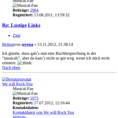
Musical-Fan
Beiträge:
2964
Registriert:
13.08.2011, 13:59:32
Re: Lustige Links
Zitat
Beitrag
von
serena
»
15.11.2012, 21:38:14
Ich glaube, dazu gab´s mal eine Buchbesprechung in der
"musicals", aber da kam´s nicht so gut weg, wenn ich mich recht
erinnere.
Nach oben
We will Rock You
Musical-Fan
Beiträge:
1075
Registriert:
17.07.2012, 12:16:44
Kontaktdaten:
Kontaktdaten von We will Rock You
Website