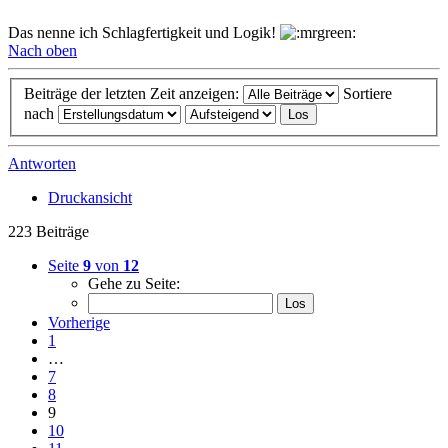
Das nenne ich Schlagfertigkeit und Logik!
Nach oben
Beiträge der letzten Zeit anzeigen:
Sortiere
nach
Antworten
Druckansicht
223 Beiträge
Seite
9
von
12
Gehe zu Seite:
Vorherige
1
…
7
8
9
10