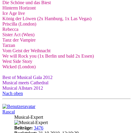
Die Schöne und das Biest
Hinterm Horizont
Ice Age live
König der Löwen (2x Hamburg, 1x Las Vegas)
Priscilla (London)
Rebecca
Sister Act (Wien)
Tanz der Vampire
Tarzan
Vom Geist der Weihnacht
We will Rock you (1x Berlin und bald 2x Essen)
West Side Story
Wicked (London)
Best of Musical Gala 2012
Musical meets Cathedral
Musical Allstars 2012
Nach oben
Rascal
Musical-Expert
Beiträge:
3476