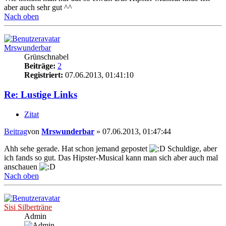
aber auch sehr gut ^^
Nach oben
Mrswunderbar
Grünschnabel
Beiträge:
2
Registriert:
07.06.2013, 01:41:10
Re: Lustige Links
Zitat
Beitrag
von
Mrswunderbar
»
07.06.2013, 01:47:44
Ahh sehe gerade. Hat schon jemand gepostet
Schuldige, aber
ich fands so gut. Das Hipster-Musical kann man sich aber auch mal
anschauen
Nach oben
Sisi Silberträne
Admin