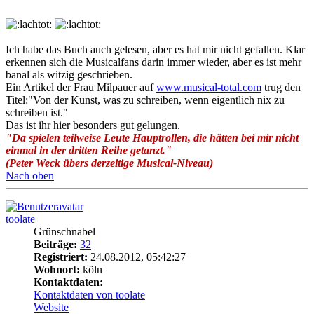
Ich habe das Buch auch gelesen, aber es hat mir nicht gefallen. Klar
erkennen sich die Musicalfans darin immer wieder, aber es ist mehr
banal als witzig geschrieben.
Ein Artikel der Frau Milpauer auf
www.musical-total.com
trug den
Titel:"Von der Kunst, was zu schreiben, wenn eigentlich nix zu
schreiben ist."
Das ist ihr hier besonders gut gelungen.
"Da spielen teilweise Leute Hauptrollen, die hätten bei mir nicht
einmal in der dritten Reihe getanzt."
(Peter Weck übers derzeitige Musical-Niveau)
Nach oben
toolate
Grünschnabel
Beiträge:
32
Registriert:
24.08.2012, 05:42:27
Wohnort:
köln
Kontaktdaten:
Kontaktdaten von toolate
Website