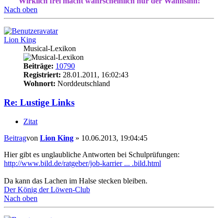
Wirklich frei macht wahrscheinlich nur der Wahnsinn!
Nach oben
Lion King
Musical-Lexikon
Beiträge:
10790
Registriert:
28.01.2011, 16:02:43
Wohnort:
Norddeutschland
Re: Lustige Links
Zitat
Beitrag
von
Lion King
»
10.06.2013, 19:04:45
Hier gibt es unglaubliche Antworten bei Schulprüfungen:
http://www.bild.de/ratgeber/job-karrier ... .bild.html
Da kann das Lachen im Halse stecken bleiben.
Der König der Löwen-Club
Nach oben