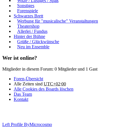
Witze / Lustiges / Spaß
Sonstiges
Forenspiele
Schwarzes Brett
Werbung für "musicalische" Veranstaltungen
Theatershop
Allerlei / Fundus
Hinter der Bühne
Grüße / Glückwünsche
Neu im Ensemble
Wer ist online?
Mitglieder in diesem Forum: 0 Mitglieder und 1 Gast
Foren-Übersicht
Alle Zeiten sind
UTC+02:00
Alle Cookies des Boards löschen
Das Team
Kontakt
Left Profile By
Microcosmo