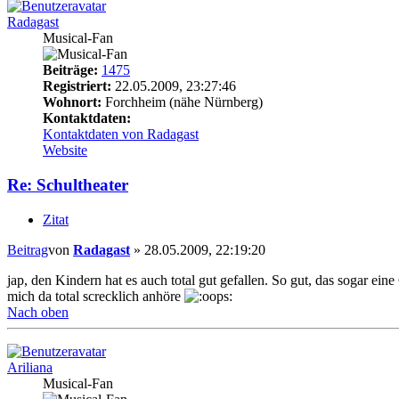
Radagast
Musical-Fan
Beiträge:
1475
Registriert:
22.05.2009, 23:27:46
Wohnort:
Forchheim (nähe Nürnberg)
Kontaktdaten:
Kontaktdaten von Radagast
Website
Re: Schultheater
Zitat
Beitrag
von
Radagast
»
28.05.2009, 22:19:20
jap, den Kindern hat es auch total gut gefallen. So gut, das sogar 
mich da total screcklich anhöre
Nach oben
Ariliana
Musical-Fan