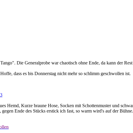
Tango". Die Generalprobe war chaotisch ohne Ende, da kann der Rest 
Hoffe, dass es bis Donnerstag nicht mehr so schlimm geschwollen ist.
53
. Graues Hemd, Kurze braune Hose, Socken mit Schottenmuster und schw
 gegen Ende des Stücks erstick ich fast, so warm wird's auf der Bühne
ollen