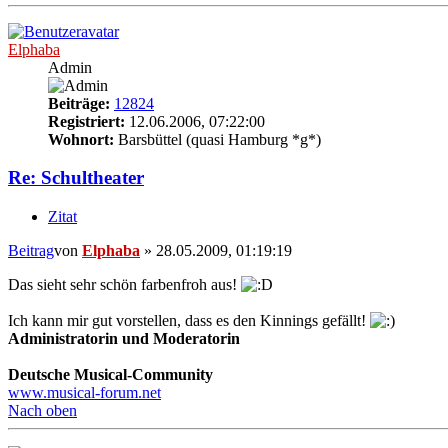
Elphaba
Admin
Beiträge:
12824
Registriert:
12.06.2006, 07:22:00
Wohnort:
Barsbüttel (quasi Hamburg *g*)
Re: Schultheater
Zitat
Beitrag
von
Elphaba
»
28.05.2009, 01:19:19
Das sieht sehr schön farbenfroh aus!
Ich kann mir gut vorstellen, dass es den Kinnings gefällt!
Administratorin und Moderatorin
Deutsche Musical-Community
www.musical-forum.net
Nach oben