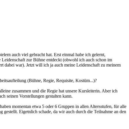
elern auch viel gebracht hat. Erst einmal habe ich gelernt,
ne Leidenschaft zur Bühne entdeckt (obwohl ich auch schon im
t dabei war). Jetzt will ich ja auch meine Leidenschaft zu meinem
beitsaufteilung (Bühne, Regie, Requisite, Kostüm...)?
leine zusammen und die Regie hat unsere Kursleiterin. Aber ich
ch seinen Vorstellungen gestalten kann.
 haben momentan etwa 5 oder 6 Gruppen in allen Altersstufen, für alle
g gestellt. Eigetnlich schade, da wir auch durch die Teilnahme an den