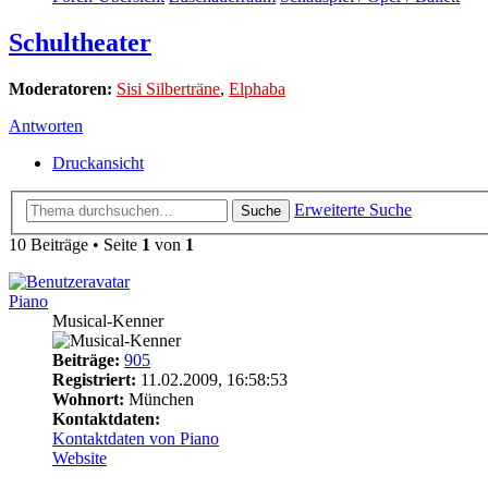
Schultheater
Moderatoren:
Sisi Silberträne
,
Elphaba
Antworten
Druckansicht
Erweiterte Suche
Suche
10 Beiträge • Seite
1
von
1
Piano
Musical-Kenner
Beiträge:
905
Registriert:
11.02.2009, 16:58:53
Wohnort:
München
Kontaktdaten:
Kontaktdaten von Piano
Website