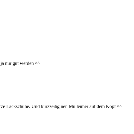
ja nur gut werden ^^
arze Lackschuhe. Und kurzzeitig nen Mülleimer auf dem Kopf ^^
.