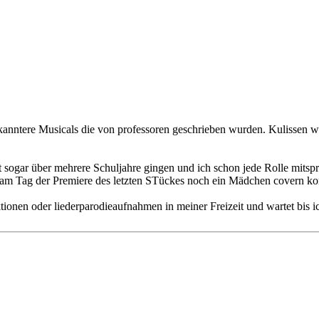
ekanntere Musicals die von professoren geschrieben wurden. Kulissen w
tzt sogar über mehrere Schuljahre gingen und ich schon jede Rolle mits
ich am Tag der Premiere des letzten STückes noch ein Mädchen covern 
tionen oder liederparodieaufnahmen in meiner Freizeit und wartet bi