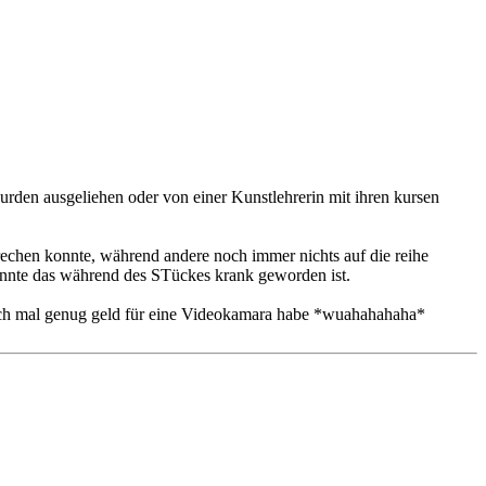
urden ausgeliehen oder von einer Kunstlehrerin mit ihren kursen
prechen konnte, während andere noch immer nichts auf die reihe
konnte das während des STückes krank geworden ist.
s ich mal genug geld für eine Videokamara habe *wuahahahaha*