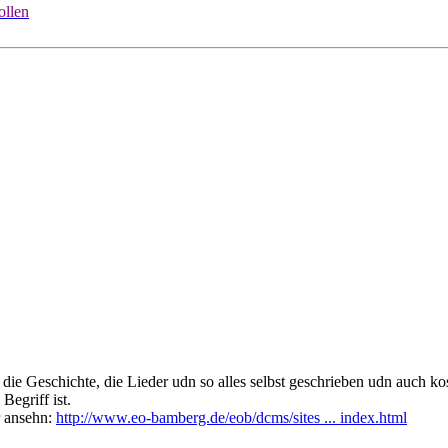
ollen
 die Geschichte, die Lieder udn so alles selbst geschrieben udn auch k
Begriff ist.
r ansehn:
http://www.eo-bamberg.de/eob/dcms/sites ... index.html